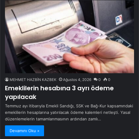
MEHMET HAZBİN KAZBEK
Ağustos 4, 2026
0
0
Emeklilerin hesabına 3 ayrı ödeme
yapılacak
Temmuz ayı itibarıyla Emekli Sandığı, SSK ve Bağ-Kur kapsamındaki
emeklilerin hesaplarına yatırılacak ödeme kalemleri netleşti. Yasal
düzenlemelerin tamamlanmasının ardından zamlı…
Devamını Oku »