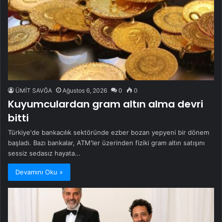
ÜMİT SAVĞA
Ağustos 6, 2026
0
0
Kuyumculardan gram altın alma devri
bitti
Türkiye'de bankacılık sektöründe ezber bozan yepyeni bir dönem
başladı. Bazı bankalar, ATM'ler üzerinden fiziki gram altın satışını
sessiz sedasız hayata…
Devamını Oku »