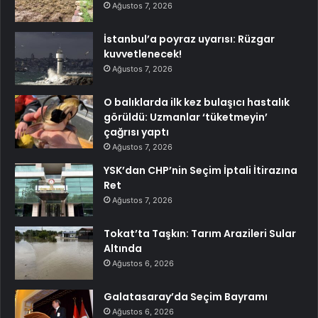
Ağustos 7, 2026
İstanbul’a poyraz uyarısı: Rüzgar
kuvvetlenecek!
Ağustos 7, 2026
O balıklarda ilk kez bulaşıcı hastalık
görüldü: Uzmanlar ‘tüketmeyin’
çağrısı yaptı
Ağustos 7, 2026
YSK’dan CHP’nin Seçim İptali İtirazına
Ret
Ağustos 7, 2026
Tokat’ta Taşkın: Tarım Arazileri Sular
Altında
Ağustos 6, 2026
Galatasaray’da Seçim Bayramı
Ağustos 6, 2026