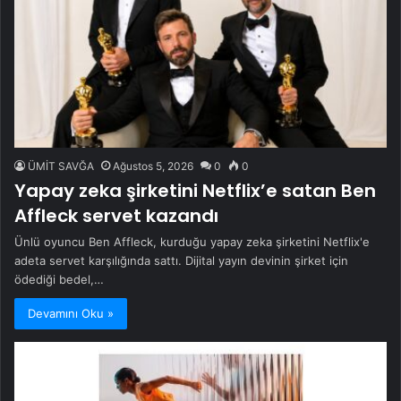
ÜMİT SAVĞA
Ağustos 5, 2026
0
0
Yapay zeka şirketini Netflix’e satan Ben
Affleck servet kazandı
Ünlü oyuncu Ben Affleck, kurduğu yapay zeka şirketini Netflix'e
adeta servet karşılığında sattı. Dijital yayın devinin şirket için
ödediği bedel,…
Devamını Oku »