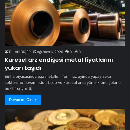
DİLAN BİÇER
Ağustos 6, 2026
0
0
Küresel arz endişesi metal fiyatlarını
yukarı taşıdı
Emtia piyasasında baz metaller, Temmuz ayında yapay zeka
sektörüne devam eden talep ve küresel arza yönelik endişelerle
pozitif seyretti.
Devamını Oku »