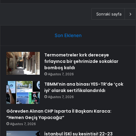
Sonraki sayfa
Son Eklenen
Termometreler kırk dereceye
fırlayınca bir şehrimizde sokaklar
bomboş kaldı
Ağustos 7, 2026
TBMM’nin ana binası YES-TR’de ‘çok
iyi’ olarak sertifikalandırıldı
Ağustos 7, 2026
Görevden Alınan CHP Isparta İl Başkanı Karaca:
“Hemen Geçiş Yapacağız”
Ağustos 7, 2026
İstanbul İSKİ su kesintisi! 22-23