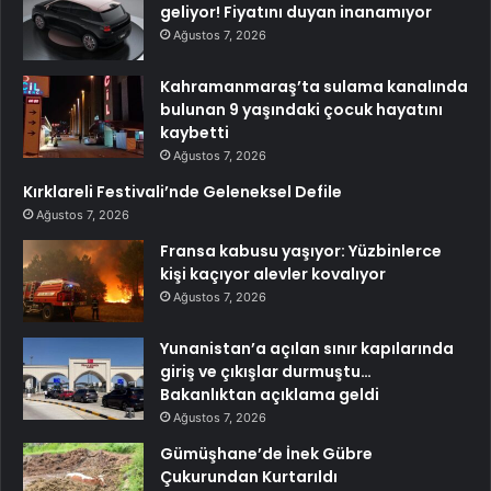
geliyor! Fiyatını duyan inanamıyor
Ağustos 7, 2026
Kahramanmaraş’ta sulama kanalında
bulunan 9 yaşındaki çocuk hayatını
kaybetti
Ağustos 7, 2026
Kırklareli Festivali’nde Geleneksel Defile
Ağustos 7, 2026
Fransa kabusu yaşıyor: Yüzbinlerce
kişi kaçıyor alevler kovalıyor
Ağustos 7, 2026
Yunanistan’a açılan sınır kapılarında
giriş ve çıkışlar durmuştu…
Bakanlıktan açıklama geldi
Ağustos 7, 2026
Gümüşhane’de İnek Gübre
Çukurundan Kurtarıldı