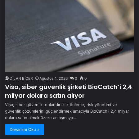
DİLAN BİÇER
Ağustos 4, 2026
0
0
Visa, siber güvenlik şirketi BioCatch’i 2,4
milyar dolara satın alıyor
Visa, siber güvenlik, dolandırıcılık önleme, risk yönetimi ve
güvenlik çözümlerini güçlendirmek amacıyla BioCatch'i 2,4 milyar
dolara satın almak üzere anlaşmaya…
Devamını Oku »