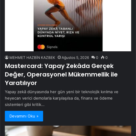
MEHMET HAZBİN KAZBEK
Ağustos 5, 2026
0
0
Mastercard: Yapay Zekâda Gerçek
Değer, Operasyonel Mükemmellik ile
Yaratılıyor
Yapay zekâ dünyasında her gün yeni bir teknolojik kırılma ve
heyecan verici demolarla karşılaşılsa da, finans ve ödeme
sistemleri gibi kritik…
Devamını Oku »