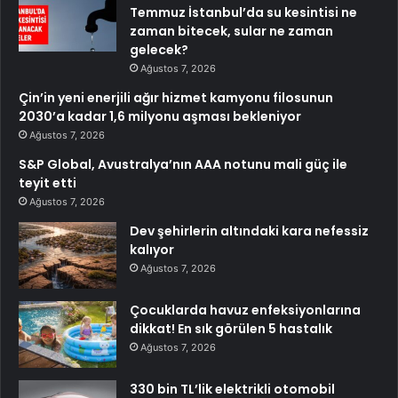
Temmuz İstanbul’da su kesintisi ne
zaman bitecek, sular ne zaman
gelecek?
Ağustos 7, 2026
Çin’in yeni enerjili ağır hizmet kamyonu filosunun
2030’a kadar 1,6 milyonu aşması bekleniyor
Ağustos 7, 2026
S&P Global, Avustralya’nın AAA notunu mali güç ile
teyit etti
Ağustos 7, 2026
Dev şehirlerin altındaki kara nefessiz
kalıyor
Ağustos 7, 2026
Çocuklarda havuz enfeksiyonlarına
dikkat! En sık görülen 5 hastalık
Ağustos 7, 2026
330 bin TL’lik elektrikli otomobil