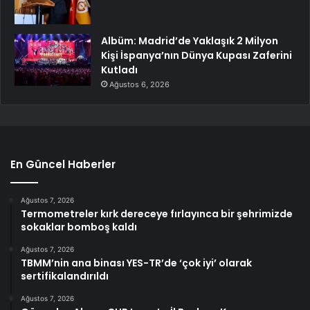
Albüm: Madrid’de Yaklaşık 2 Milyon
Kişi İspanya’nın Dünya Kupası Zaferini
Kutladı
Ağustos 6, 2026
En Güncel Haberler
Ağustos 7, 2026
Termometreler kırk dereceye fırlayınca bir şehrimizde
sokaklar bomboş kaldı
Ağustos 7, 2026
TBMM’nin ana binası YES-TR’de ‘çok iyi’ olarak
sertifikalandırıldı
Ağustos 7, 2026