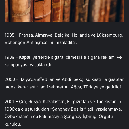
1985 – Fransa, Almanya, Belçika, Hollanda ve Lüksemburg,
Schengen Antlaşması’nı imzaladılar.
1989 – Kapalı yerlerde sigara içilmesi ile sigara reklamı ve
kampanyası yasaklandı.
2000 – İtalya’da affedilen ve Abdi İpekçi suikastı ile gasptan
iadesi kararlaştırılan Mehmet Ali Ağca, Türkiye’ye getirildi.
2001 – Çin, Rusya, Kazakistan, Kırgızistan ve Tacikistan’ın
1996’da oluşturdukları “Şanghay Beşlisi” adlı yapılanmaya,
Özbekistan’ın da katılmasıyla Şanghay İşbirliği Örgütü
kuruldu.