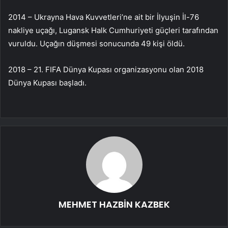
2014 – Ukrayna Hava Kuvvetleri’ne ait bir İlyuşin İl-76
nakliye uçağı, Lugansk Halk Cumhuriyeti güçleri tarafından
vuruldu. Uçağın düşmesi sonucunda 49 kişi öldü.
2018 – 21. FIFA Dünya Kupası organizasyonu olan 2018
Dünya Kupası başladı.
MEHMET HAZBİN KAZBEK