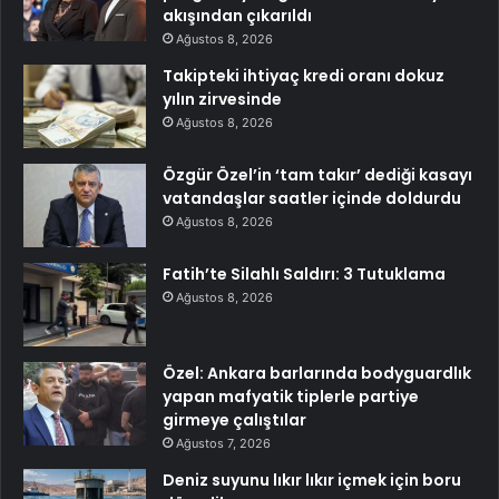
akışından çıkarıldı
Ağustos 8, 2026
Takipteki ihtiyaç kredi oranı dokuz
yılın zirvesinde
Ağustos 8, 2026
Özgür Özel’in ‘tam takır’ dediği kasayı
vatandaşlar saatler içinde doldurdu
Ağustos 8, 2026
Fatih’te Silahlı Saldırı: 3 Tutuklama
Ağustos 8, 2026
Özel: Ankara barlarında bodyguardlık
yapan mafyatik tiplerle partiye
girmeye çalıştılar
Ağustos 7, 2026
Deniz suyunu lıkır lıkır içmek için boru