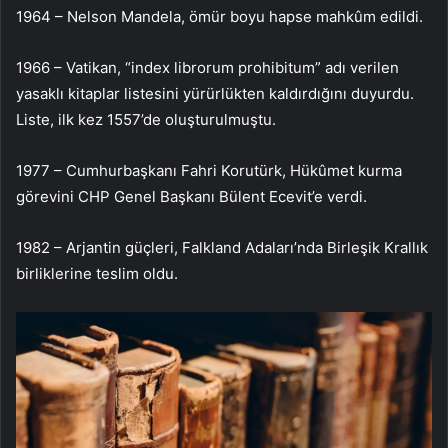
1964 – Nelson Mandela, ömür boyu hapse mahkûm edildi.
1966 – Vatikan, “index librorum prohibitum” adı verilen
yasaklı kitaplar listesini yürürlükten kaldırdığını duyurdu.
Liste, ilk kez 1557’de oluşturulmuştu.
1977 – Cumhurbaşkanı Fahri Korutürk, Hükûmet kurma
görevini CHP Genel Başkanı Bülent Ecevit’e verdi.
1982 – Arjantin güçleri, Falkland Adaları’nda Birleşik Krallık
birliklerine teslim oldu.