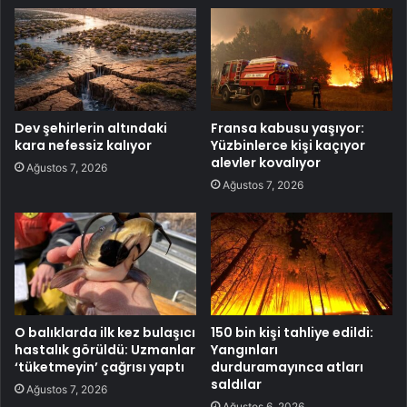
Dev şehirlerin altındaki
Fransa kabusu yaşıyor:
kara nefessiz kalıyor
Yüzbinlerce kişi kaçıyor
alevler kovalıyor
Ağustos 7, 2026
Ağustos 7, 2026
O balıklarda ilk kez bulaşıcı
150 bin kişi tahliye edildi:
hastalık görüldü: Uzmanlar
Yangınları
‘tüketmeyin’ çağrısı yaptı
durduramayınca atları
saldılar
Ağustos 7, 2026
Ağustos 6, 2026