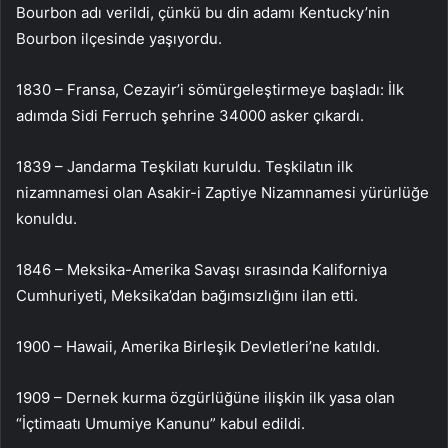
Bourbon adı verildi, çünkü bu din adamı Kentucky’nin
Bourbon ilçesinde yaşıyordu.
1830 – Fransa, Cezayir’i sömürgeleştirmeye başladı: İlk
adımda Sidi Ferruch şehrine 34000 asker çıkardı.
1839 – Jandarma Teşkilatı kuruldu. Teşkilatın ilk
nizamnamesi olan Asakir-i Zaptiye Nizamnamesi yürürlüğe
konuldu.
1846 – Meksika-Amerika Savaşı sırasında Kaliforniya
Cumhuriyeti, Meksika’dan bağımsızlığını ilan etti.
1900 – Hawaii, Amerika Birleşik Devletleri’ne katıldı.
1909 – Dernek kurma özgürlüğüne ilişkin ilk yasa olan
“İçtimaatı Umumiye Kanunu” kabul edildi.