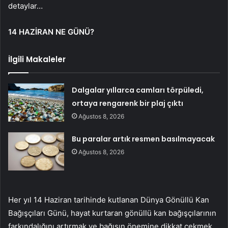
detaylar…
14 HAZİRAN NE GÜNÜ?
İlgili Makaleler
Dalgalar yıllarca camları törpüledi,
ortaya rengarenk bir plaj çıktı
Ağustos 8, 2026
Bu paralar artık resmen basılmayacak
Ağustos 8, 2026
Her yıl 14 Haziran tarihinde kutlanan Dünya Gönüllü Kan
Bağışçıları Günü, hayat kurtaran gönüllü kan bağışçılarının
farkındalığını artırmak ve bağışın önemine dikkat çekmek