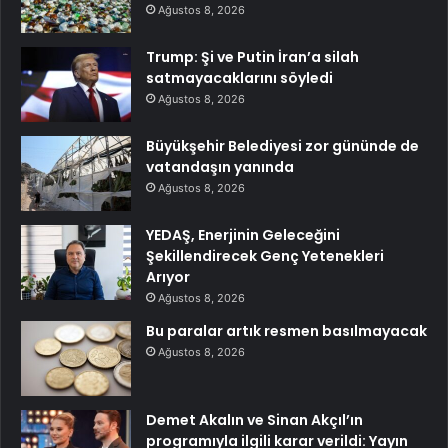
Ağustos 8, 2026
Trump: Şi ve Putin İran’a silah
satmayacaklarını söyledi
Ağustos 8, 2026
Büyükşehir Belediyesi zor gününde de
vatandaşın yanında
Ağustos 8, 2026
YEDAŞ, Enerjinin Geleceğini
Şekillendirecek Genç Yetenekleri
Arıyor
Ağustos 8, 2026
Bu paralar artık resmen basılmayacak
Ağustos 8, 2026
Demet Akalın ve Sinan Akçıl’ın
programıyla ilgili karar verildi: Yayın