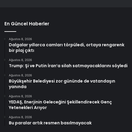
En Güncel Haberler
Ağustos 8, 2026
Dalgalar yıllarca camları törpüledi, ortaya rengarenk
bir plaj çıktı
Ağustos 8, 2026
Trump: Şi ve Putin İran’a silah satmayacaklarını söyledi
Ağustos 8, 2026
Büyükşehir Belediyesi zor gününde de vatandaşın
yanında
Ağustos 8, 2026
YEDAŞ, Enerjinin Geleceğini Şekillendirecek Genç
Yetenekleri Arıyor
Ağustos 8, 2026
Bu paralar artık resmen basılmayacak