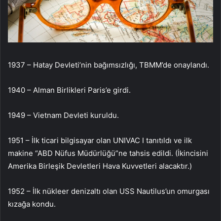
1937 – Hatay Devleti’nin bağımsızlığı, TBMM’de onaylandı.
1940 – Alman Birlikleri Paris’e girdi.
1949 – Vietnam Devleti kuruldu.
1951 – İlk ticari bilgisayar olan UNIVAC I tanıtıldı ve ilk
makine “ABD Nüfus Müdürlüğü”ne tahsis edildi. (İkincisini
Amerika Birleşik Devletleri Hava Kuvvetleri alacaktır.)
1952 – İlk nükleer denizaltı olan USS Nautilus’un omurgası
kızağa kondu.