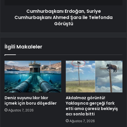
Cumhurbaşkanı Erdoğan, Suriye
Cumhurbaşkanı Ahmed Şara ile Telefonda
Görüştü
İlgili Makaleler
Deniz suyunu lıkır lıkır
Akılalmaz görüntü!
içmek için boru döşediler
Yaklaşınca gerçeği fark
etti ama çaresiz bekleyiş
Ağustos 7, 2026
acı sonla bitti
Ağustos 7, 2026