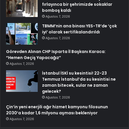
fırlayınca bir şehrimizde sokaklar
bomboş kaldı
Ağustos 7, 2026
TBMM’nin ana binası YES-TR’de ‘çok
iyi’ olarak sertifikalandırıldı
Ağustos 7, 2026
Görevden Alınan CHP Isparta İl Başkanı Karaca:
“Hemen Geçiş Yapacağız”
Ağustos 7, 2026
İstanbul İSKİ su kesintisi! 22-23
Temmuz İstanbul’da su kesintisi ne
zaman bitecek, sular ne zaman
gelecek?
Ağustos 7, 2026
Çin’in yeni enerjili ağır hizmet kamyonu filosunun
2030’a kadar 1,6 milyonu aşması bekleniyor
Ağustos 7, 2026