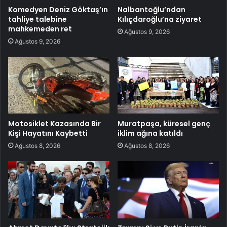
Komedyen Deniz Göktaş’ın
Nalbantoğlu’ndan
tahliye talebine
Kılıçdaroğlu’na ziyaret
mahkemeden ret
Ağustos 9, 2026
Ağustos 9, 2026
Motosiklet Kazasında Bir
Muratpaşa, küresel genç
Kişi Hayatını Kaybetti
iklim ağına katıldı
Ağustos 8, 2026
Ağustos 8, 2026