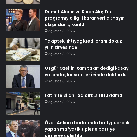
Demet Akalın ve Sinan Akçıl’ın
programıyla ilgili karar verildi: Yayın
akışından çıkarıldı
Ağustos 8, 2026
Takipteki ihtiyaç kredi oranı dokuz
yılın zirvesinde
Ağustos 8, 2026
Özgür Özel’in ‘tam takır’ dediği kasayı
vatandaşlar saatler içinde doldurdu
Ağustos 8, 2026
Fatih’te Silahlı Saldırı: 3 Tutuklama
Ağustos 8, 2026
Özel: Ankara barlarında bodyguardlık
yapan mafyatik tiplerle partiye
girmeye çalıştılar