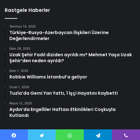
Rastgele Haberler
Temmuz 14, 2025
Türkiye-Rusya-Azerbaycan İlişkileri Üzerine
Değerlendirmeler
Ekim 28, 2025
Uzak Şehir Fadıl diziden ayrıldı mı? Mehmet Yaşa Uzak
Şehir’den neden ayrıldı?
Ekim 1, 2025
Robbie Williams İstanbul’a geliyor
Ocak 1, 2026
Tuzla’da Gemi Yan Yattı, 1 İşçi Hayatını Kaybetti
Mayıs 12, 2025
Aydın’da Engelliler Haftası Etkinlikleri Coşkuyla
Kutlandı