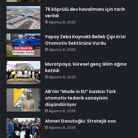
76 köprülü dev havalimanı için tarih
verildi
Ağustos 8, 2026
Yapay Zeka Kaynaklı Bellek Çipi Krizi
Otomotiv Sektörünü Vurdu
Ağustos 8, 2026
Muratpaşa, küresel genç iklim ağına
katıldı
Ağustos 8, 2026
AB’nin “Made in EU” baskısı Türk
otomotiv tedarik sanayisini
düşündürüyor
Ağustos 8, 2026
Ahmet Davutoğlu: Stratejik son
Ağustos 8, 2026