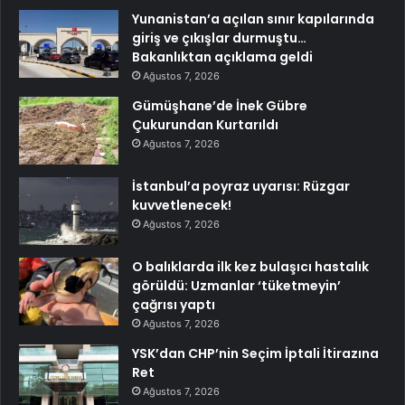
Yunanistan’a açılan sınır kapılarında
giriş ve çıkışlar durmuştu…
Bakanlıktan açıklama geldi
Ağustos 7, 2026
Gümüşhane’de İnek Gübre
Çukurundan Kurtarıldı
Ağustos 7, 2026
İstanbul’a poyraz uyarısı: Rüzgar
kuvvetlenecek!
Ağustos 7, 2026
O balıklarda ilk kez bulaşıcı hastalık
görüldü: Uzmanlar ‘tüketmeyin’
çağrısı yaptı
Ağustos 7, 2026
YSK’dan CHP’nin Seçim İptali İtirazına
Ret
Ağustos 7, 2026