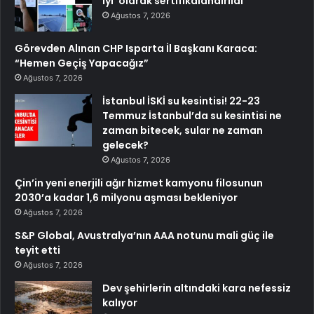
iyi’ olarak sertifikalandırıldı
Ağustos 7, 2026
Görevden Alınan CHP Isparta İl Başkanı Karaca:
“Hemen Geçiş Yapacağız”
Ağustos 7, 2026
İstanbul İSKİ su kesintisi! 22-23
Temmuz İstanbul’da su kesintisi ne
zaman bitecek, sular ne zaman
gelecek?
Ağustos 7, 2026
Çin’in yeni enerjili ağır hizmet kamyonu filosunun
2030’a kadar 1,6 milyonu aşması bekleniyor
Ağustos 7, 2026
S&P Global, Avustralya’nın AAA notunu mali güç ile
teyit etti
Ağustos 7, 2026
Dev şehirlerin altındaki kara nefessiz
kalıyor