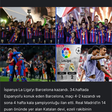
İspanya La Liga’yı Barcelona kazandı. 34.haftada
Espanyol’u konuk eden Barcelona, ​​maçı 4-2 kazandı ve
sona 4 hafta kala şampiyonluğu ilan etti. Real Madrid’in 14
puan önünde yer alan Katalan devi, ezeli rakibinin