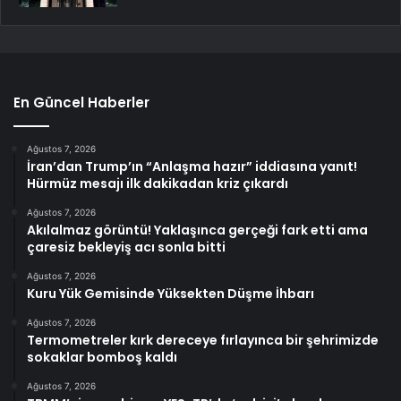
En Güncel Haberler
Ağustos 7, 2026
İran’dan Trump’ın “Anlaşma hazır” iddiasına yanıt!
Hürmüz mesajı ilk dakikadan kriz çıkardı
Ağustos 7, 2026
Akılalmaz görüntü! Yaklaşınca gerçeği fark etti ama
çaresiz bekleyiş acı sonla bitti
Ağustos 7, 2026
Kuru Yük Gemisinde Yüksekten Düşme İhbarı
Ağustos 7, 2026
Termometreler kırk dereceye fırlayınca bir şehrimizde
sokaklar bomboş kaldı
Ağustos 7, 2026