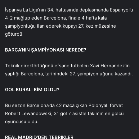
İspanya La Liga’nın 34. haftasında deplasmanda Espanyol’u
4-2 mağlup eden Barcelona, ​​finale 4 hafta kala
şampiyonluğu ilan ederek kupayı 27. kez müzesine
götürdü.
BARCA’NIN ŞAMPİYONASI NEREDE?
Teknik direktörlüğünü efsane futbolcu Xavi Hernandez’in
yaptığı Barcelona, ​​tarihindeki 27. şampiyonluğunu kazandı.
GOL KURALI KİM OLDU?
Bu sezon Barcelona’da 42 maça çıkan Polonyalı forvet
Robert Lewandowski, 31 gol 7 asistle takımın en golcü
oyuncusu oldu.
REAL MADRID’DEN TEBRİKLER