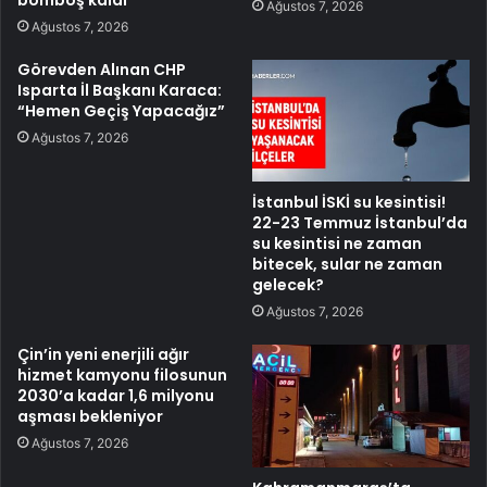
Ağustos 7, 2026
Ağustos 7, 2026
Görevden Alınan CHP
Isparta İl Başkanı Karaca:
“Hemen Geçiş Yapacağız”
Ağustos 7, 2026
İstanbul İSKİ su kesintisi!
22-23 Temmuz İstanbul’da
su kesintisi ne zaman
bitecek, sular ne zaman
gelecek?
Ağustos 7, 2026
Çin’in yeni enerjili ağır
hizmet kamyonu filosunun
2030’a kadar 1,6 milyonu
aşması bekleniyor
Ağustos 7, 2026