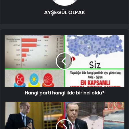
AYŞEGÜL OLPAK
Hangi parti hangi ilde birinci oldu?