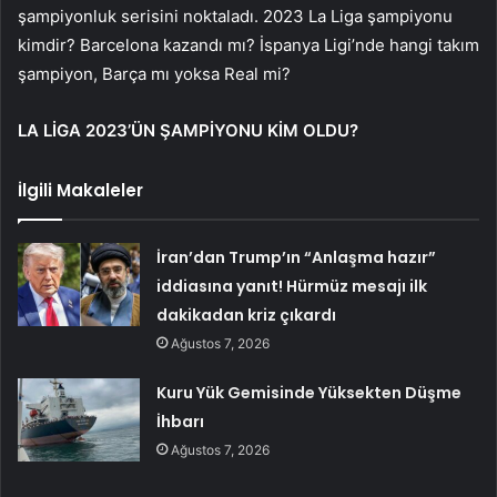
şampiyonluk serisini noktaladı. 2023 La Liga şampiyonu
kimdir? Barcelona kazandı mı? İspanya Ligi’nde hangi takım
şampiyon, Barça mı yoksa Real mi?
LA LİGA 2023’ÜN ŞAMPİYONU KİM OLDU?
İlgili Makaleler
İran’dan Trump’ın “Anlaşma hazır”
iddiasına yanıt! Hürmüz mesajı ilk
dakikadan kriz çıkardı
Ağustos 7, 2026
Kuru Yük Gemisinde Yüksekten Düşme
İhbarı
Ağustos 7, 2026