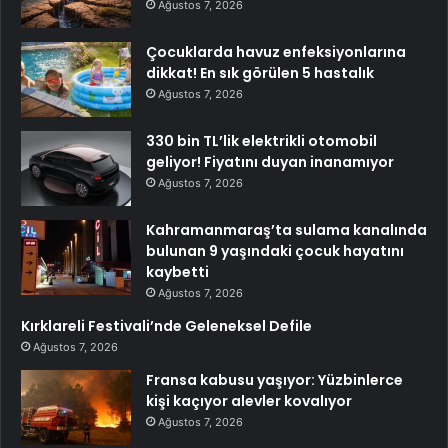
Ağustos 7, 2026
Çocuklarda havuz enfeksiyonlarına
dikkat! En sık görülen 5 hastalık
Ağustos 7, 2026
330 bin TL’lik elektrikli otomobil
geliyor! Fiyatını duyan inanamıyor
Ağustos 7, 2026
Kahramanmaraş’ta sulama kanalında
bulunan 9 yaşındaki çocuk hayatını
kaybetti
Ağustos 7, 2026
Kırklareli Festivali’nde Geleneksel Defile
Ağustos 7, 2026
Fransa kabusu yaşıyor: Yüzbinlerce
kişi kaçıyor alevler kovalıyor
Ağustos 7, 2026