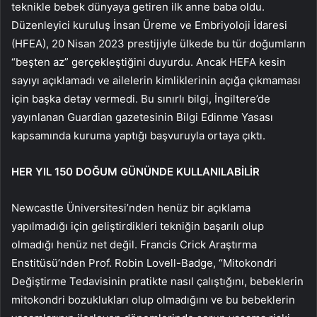
teknikle bebek dünyaya getiren ilk anne baba oldu.
Düzenleyici kuruluş İnsan Üreme ve Embriyoloji İdaresi
(HFEA), 20 Nisan 2023 prestijiyle ülkede bu tür doğumların
“beşten az” gerçekleştiğini duyurdu. Ancak HEFA kesin
sayıyı açıklamadı ve ailelerin kimliklerinin açığa çıkmaması
için başka detay vermedi. Bu sınırlı bilgi, İngiltere’de
yayınlanan Guardian gazetesinin Bilgi Edinme Yasası
kapsamında kuruma yaptığı başvuruyla ortaya çıktı.
HER YIL 150 DOĞUM GÜNÜNDE KULLANILABİLİR
Newcastle Üniversitesi’nden henüz bir açıklama
yapılmadığı için geliştirdikleri tekniğin başarılı olup
olmadığı henüz net değil. Francis Crick Araştırma
Enstitüsü’nden Prof. Robin Lovell-Badge, “Mitokondri
Değiştirme Tedavisinin pratikte nasıl çalıştığını, bebeklerin
mitokondri bozuklukları olup olmadığını ve bu bebeklerin