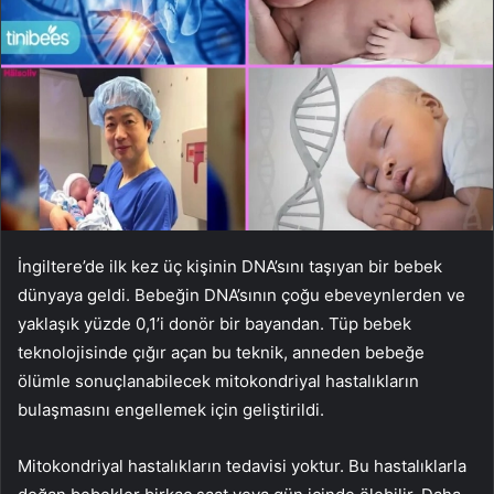
İngiltere’de ilk kez üç kişinin DNA’sını taşıyan bir bebek
dünyaya geldi. Bebeğin DNA’sının çoğu ebeveynlerden ve
yaklaşık yüzde 0,1’i donör bir bayandan. Tüp bebek
teknolojisinde çığır açan bu teknik, anneden bebeğe
ölümle sonuçlanabilecek mitokondriyal hastalıkların
bulaşmasını engellemek için geliştirildi.
Mitokondriyal hastalıkların tedavisi yoktur. Bu hastalıklarla