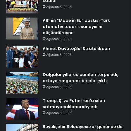
katıldı
Ağustos 8, 2026
AB’nin “Made in EU” baskısı Türk
otomotiv tedarik sanayisini
düşündürüyor
Ağustos 8, 2026
Ahmet Davutoğlu: Stratejik son
Ağustos 8, 2026
Dalgalar yıllarca camları törpüledi,
ortaya rengarenk bir plaj çıktı
Ağustos 8, 2026
Trump: Şi ve Putin İran’a silah
satmayacaklarını söyledi
Ağustos 8, 2026
Büyükşehir Belediyesi zor gününde de