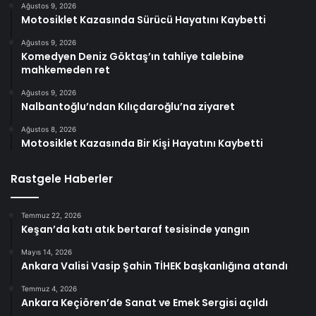
Ağustos 9, 2026
Motosiklet Kazasında Sürücü Hayatını Kaybetti
Ağustos 9, 2026
Komedyen Deniz Göktaş’ın tahliye talebine
mahkemeden ret
Ağustos 9, 2026
Nalbantoğlu’ndan Kılıçdaroğlu’na ziyaret
Ağustos 8, 2026
Motosiklet Kazasında Bir Kişi Hayatını Kaybetti
Rastgele Haberler
Temmuz 22, 2026
Keşan’da katı atık bertaraf tesisinde yangın
Mayıs 14, 2026
Ankara Valisi Vasip Şahin TİHEK başkanlığına atandı
Temmuz 4, 2026
Ankara Keçiören’de Sanat ve Emek Sergisi açıldı