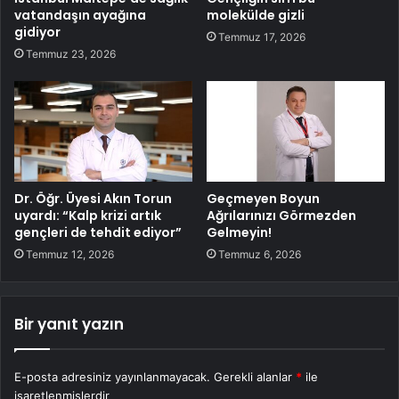
vatandaşın ayağına
molekülde gizli
gidiyor
Temmuz 17, 2026
Temmuz 23, 2026
Dr. Öğr. Üyesi Akın Torun
Geçmeyen Boyun
uyardı: “Kalp krizi artık
Ağrılarınızı Görmezden
gençleri de tehdit ediyor”
Gelmeyin!
Temmuz 12, 2026
Temmuz 6, 2026
Bir yanıt yazın
E-posta adresiniz yayınlanmayacak.
Gerekli alanlar
*
ile
işaretlenmişlerdir