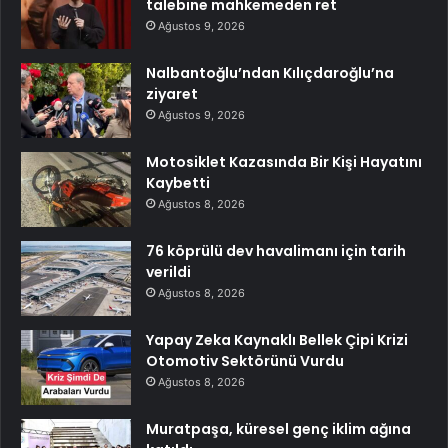
talebine mahkemeden ret
Ağustos 9, 2026
Nalbantoğlu’ndan Kılıçdaroğlu’na
ziyaret
Ağustos 9, 2026
Motosiklet Kazasında Bir Kişi Hayatını
Kaybetti
Ağustos 8, 2026
76 köprülü dev havalimanı için tarih
verildi
Ağustos 8, 2026
Yapay Zeka Kaynaklı Bellek Çipi Krizi
Otomotiv Sektörünü Vurdu
Ağustos 8, 2026
Muratpaşa, küresel genç iklim ağına