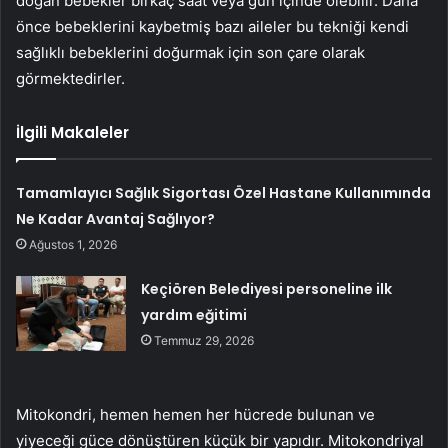
doğan bebekler birkaç saat veya gün içinde ölebilir. Daha
önce bebeklerini kaybetmiş bazı aileler bu tekniği kendi
sağlıklı bebeklerini doğurmak için son çare olarak
görmektedirler.
İlgili Makaleler
Tamamlayıcı Sağlık Sigortası Özel Hastane Kullanımında
Ne Kadar Avantaj Sağlıyor?
Ağustos 1, 2026
Keçiören Belediyesi personeline ilk
yardım eğitimi
Temmuz 29, 2026
Mitokondri, hemen hemen her hücrede bulunan ve
yiyeceği güce dönüştüren küçük bir yapıdır. Mitokondriyal