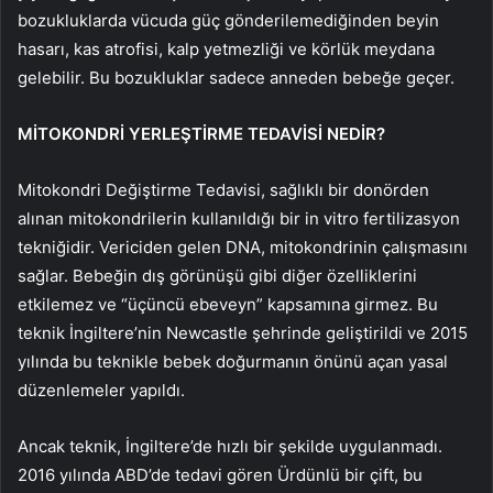
bozukluklarda vücuda güç gönderilemediğinden beyin
hasarı, kas atrofisi, kalp yetmezliği ve körlük meydana
gelebilir. Bu bozukluklar sadece anneden bebeğe geçer.
MİTOKONDRİ YERLEŞTİRME TEDAVİSİ NEDİR?
Mitokondri Değiştirme Tedavisi, sağlıklı bir donörden
alınan mitokondrilerin kullanıldığı bir in vitro fertilizasyon
tekniğidir. Vericiden gelen DNA, mitokondrinin çalışmasını
sağlar. Bebeğin dış görünüşü gibi diğer özelliklerini
etkilemez ve “üçüncü ebeveyn” kapsamına girmez. Bu
teknik İngiltere’nin Newcastle şehrinde geliştirildi ve 2015
yılında bu teknikle bebek doğurmanın önünü açan yasal
düzenlemeler yapıldı.
Ancak teknik, İngiltere’de hızlı bir şekilde uygulanmadı.
2016 yılında ABD’de tedavi gören Ürdünlü bir çift, bu