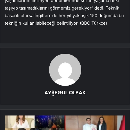
yaşamlarının ilerleyen dönemlerinde sorun yaşama riski
taşıyıp taşımadıklarını görmemiz gerekiyor” dedi. Teknik
başarılı olursa İngiltere’de her yıl yaklaşık 150 doğumda bu
tekniğin kullanılabileceği belirtiliyor. (BBC Türkçe)
AYŞEGÜL OLPAK