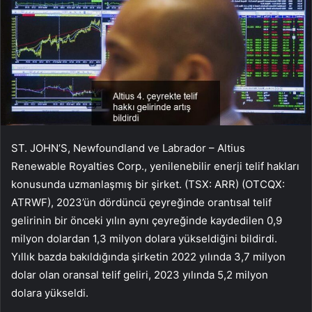
ST. JOHN’S, Newfoundland ve Labrador – Altius
Renewable Royalties Corp., yenilenebilir enerji telif hakları
konusunda uzmanlaşmış bir şirket. (TSX: ARR) (OTCQX:
ATRWF), 2023’ün dördüncü çeyreğinde orantısal telif
gelirinin bir önceki yılın aynı çeyreğinde kaydedilen 0,9
milyon dolardan 1,3 milyon dolara yükseldiğini bildirdi.
Yıllık bazda bakıldığında şirketin 2022 yılında 3,7 milyon
dolar olan oransal telif geliri, 2023 yılında 5,2 milyon
dolara yükseldi.