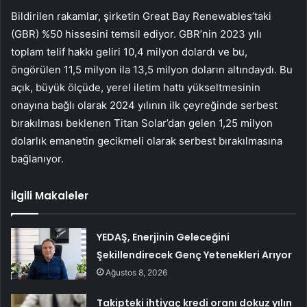
Bildirilen rakamlar, şirketin Great Bay Renewables’taki
(GBR) %50 hissesini temsil ediyor. GBR’nin 2023 yılı
toplam telif hakkı geliri 10,4 milyon dolardı ve bu,
öngörülen 11,5 milyon ila 13,5 milyon doların altındaydı. Bu
açık, büyük ölçüde, yerel iletim hattı yükseltmesinin
onayına bağlı olarak 2024 yılının ilk çeyreğinde serbest
bırakılması beklenen Titan Solar’dan gelen 1,25 milyon
dolarlık emanetin gecikmeli olarak serbest bırakılmasına
bağlanıyor.
İlgili Makaleler
YEDAŞ, Enerjinin Geleceğini
Şekillendirecek Genç Yetenekleri Arıyor
Ağustos 8, 2026
Takipteki ihtiyaç kredi oranı dokuz yılın