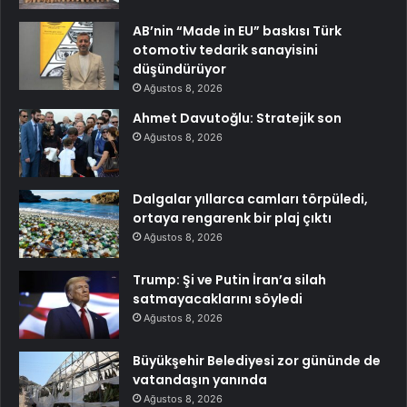
AB’nin “Made in EU” baskısı Türk
otomotiv tedarik sanayisini
düşündürüyor
Ağustos 8, 2026
Ahmet Davutoğlu: Stratejik son
Ağustos 8, 2026
Dalgalar yıllarca camları törpüledi,
ortaya rengarenk bir plaj çıktı
Ağustos 8, 2026
Trump: Şi ve Putin İran’a silah
satmayacaklarını söyledi
Ağustos 8, 2026
Büyükşehir Belediyesi zor gününde de
vatandaşın yanında
Ağustos 8, 2026