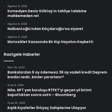
Ağustos 9, 2026
Komedyen Deniz Göktaş’ın tahliye talebine
mahkemeden ret
Ağustos 9, 2026
Nalbantoğlu’ndan Kılıçdaroğlu’na ziyaret
Ağustos 8, 2026
Motosiklet Kazasında Bir Kişi Hayatını Kaybetti
Rastgele Haberler
Mart 30, 2023
Bankalardan 6 ay ödemesiz 36 ay vadeli kredi! Deprem
kredisi nedir, kimler yararlanır?
Ocak 9, 2026
Nike, NFT yan kuruluşu RTFKT’yi geçen yıl birimi
kapattıktan sonra sattı – Bloomberg
Ocak 25, 2026
Kışlık Kıyafetler İhtiyaç Sahiplerine Ulaşıyor