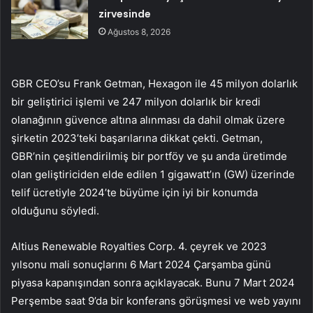
zirvesinde
Ağustos 8, 2026
GBR CEO’su Frank Getman, Hexagon ile 45 milyon dolarlık
bir geliştirici işlemi ve 247 milyon dolarlık bir kredi
olanağının güvence altına alınması da dahil olmak üzere
şirketin 2023’teki başarılarına dikkat çekti. Getman,
GBR’nin çeşitlendirilmiş bir portföy ve şu anda üretimde
olan geliştiriciden elde edilen 1 gigawatt’ın (GW) üzerinde
telif ücretiyle 2024’te büyüme için iyi bir konumda
olduğunu söyledi.
Altius Renewable Royalties Corp. 4. çeyrek ve 2023
yılsonu mali sonuçlarını 6 Mart 2024 Çarşamba günü
piyasa kapanışından sonra açıklayacak. Bunu 7 Mart 2024
Perşembe saat 9’da bir konferans görüşmesi ve web yayını