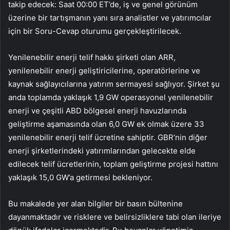
takip edecek: Saat 00:00 ET’de, iş ve genel görünüm
üzerine bir tartışmanın yanı sıra analistler ve yatırımcılar
için bir Soru-Cevap oturumu gerçekleştirilecek.
Yenilenebilir enerji telif hakkı şirketi olan ARR,
yenilenebilir enerji geliştiricilerine, operatörlerine ve
kaynak sağlayıcılarına yatırım sermayesi sağlıyor. Şirket şu
anda toplamda yaklaşık 1,9 GW operasyonel yenilenebilir
enerji ve çeşitli ABD bölgesel enerji havuzlarında
geliştirme aşamasında olan 6,0 GW ek olmak üzere 33
yenilenebilir enerji telif ücretine sahiptir. GBR’nin diğer
enerji şirketlerindeki yatırımlarından gelecekte elde
edilecek telif ücretlerinin, toplam geliştirme projesi hattını
yaklaşık 15,0 GW’a getirmesi bekleniyor.
Bu makalede yer alan bilgiler bir basın bültenine
dayanmaktadır ve risklere ve belirsizliklere tabi olan ileriye