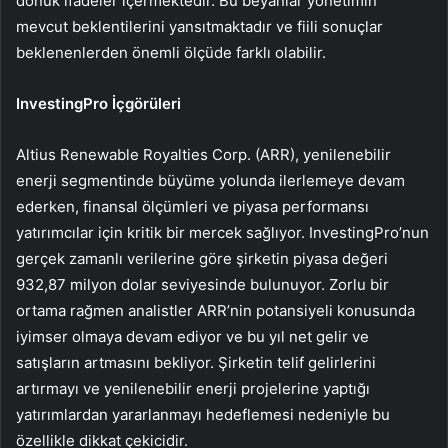
dönük ifadeler içermektedir. Bu beyanlar yönetimin
mevcut beklentilerini yansıtmaktadır ve fiili sonuçlar
beklenenlerden önemli ölçüde farklı olabilir.
InvestingPro İçgörüleri
Altius Renewable Royalties Corp. (ARR), yenilenebilir
enerji segmentinde büyüme yolunda ilerlemeye devam
ederken, finansal ölçümleri ve piyasa performansı
yatırımcılar için kritik bir mercek sağlıyor. InvestingPro’nun
gerçek zamanlı verilerine göre şirketin piyasa değeri
932,87 milyon dolar seviyesinde bulunuyor. Zorlu bir
ortama rağmen analistler ARR’nin potansiyeli konusunda
iyimser olmaya devam ediyor ve bu yıl net gelir ve
satışların artmasını bekliyor. Şirketin telif gelirlerini
artırmayı ve yenilenebilir enerji projelerine yaptığı
yatırımlardan yararlanmayı hedeflemesi nedeniyle bu
özellikle dikkat çekicidir.