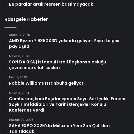
Bu paralar artık resmen basılmayacak
Rastgele Haberler
Aralık 31, 2025
AMD Ryzen 7 9850X3D yakında geliyor: Fiyat bilgisi
paylaşıldı
Mayıs 6, 2026
SON DAKİKA | İstanbul İsrail Başkonsolosluğu
çevresinde silah sesleri
Ekim 1, 2025
Robbie Williams İstanbul’a geliyor
Mayıs 3, 2024
Cumhurbaşkanı Başdanışmanı Seyit Sertçelik, Ermeni
Soykırımı İddiaları ve Tarihi Gerçekler Konulu
Konferans Verdi
Haziran 30, 2026
SAHA EXPO 2026’da Miilux’un Yeni Zırh Çelikleri
Tanıtılacak