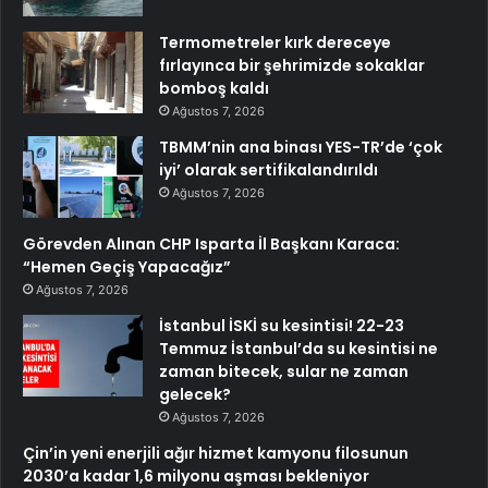
Termometreler kırk dereceye
fırlayınca bir şehrimizde sokaklar
bomboş kaldı
Ağustos 7, 2026
TBMM’nin ana binası YES-TR’de ‘çok
iyi’ olarak sertifikalandırıldı
Ağustos 7, 2026
Görevden Alınan CHP Isparta İl Başkanı Karaca:
“Hemen Geçiş Yapacağız”
Ağustos 7, 2026
İstanbul İSKİ su kesintisi! 22-23
Temmuz İstanbul’da su kesintisi ne
zaman bitecek, sular ne zaman
gelecek?
Ağustos 7, 2026
Çin’in yeni enerjili ağır hizmet kamyonu filosunun
2030’a kadar 1,6 milyonu aşması bekleniyor