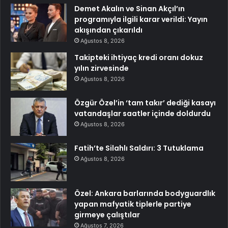
Demet Akalın ve Sinan Akçıl’ın
programıyla ilgili karar verildi: Yayın
akışından çıkarıldı
Ağustos 8, 2026
Takipteki ihtiyaç kredi oranı dokuz
yılın zirvesinde
Ağustos 8, 2026
Özgür Özel’in ‘tam takır’ dediği kasayı
vatandaşlar saatler içinde doldurdu
Ağustos 8, 2026
Fatih’te Silahlı Saldırı: 3 Tutuklama
Ağustos 8, 2026
Özel: Ankara barlarında bodyguardlık
yapan mafyatik tiplerle partiye
girmeye çalıştılar
Ağustos 7, 2026