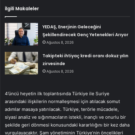
İlgili Makaleler
YEDAŞ, Enerjinin Geleceğini
Şekillendirecek Genç Yetenekleri Arıyor
Ağustos 8, 2026
Takipteki ihtiyaç kredi oranı dokuz yılın
zirvesinde
Ağustos 8, 2026
4’üncü heyetin ilk toplantısında Türkiye ile Suriye
arasındaki ilişkilerin normalleşmesi için atılacak somut
adımlar masaya yatırılacak. Türkiye, terörle mücadele,
siyasi analiz ve sığınmacıların istekli, inançlı ve onurlu bir
şekilde geri dönmesi konusundaki kararlılığını bir kez daha
vurgulayacaktır. Şam yönetiminin Türkiye’nin öncelikleri