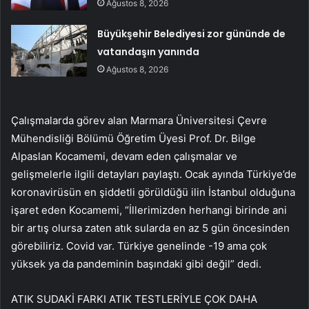
Ağustos 8, 2026
Büyükşehir Belediyesi zor gününde de
vatandaşın yanında
Ağustos 8, 2026
Çalışmalarda görev alan Marmara Üniversitesi Çevre
Mühendisliği Bölümü Öğretim Üyesi Prof. Dr. Bilge
Alpaslan Kocamemi, devam eden çalışmalar ve
gelişmelerle ilgili detayları paylaştı. Ocak ayında Türkiye’de
koronavirüsün en şiddetli görüldüğü ilin İstanbul olduğuna
işaret eden Kocamemi, “İllerimizden herhangi birinde ani
bir artış olursa zaten atık sularda en az 5 gün öncesinden
görebiliriz. Covid var. Türkiye genelinde -19 ama çok
yüksek ya da pandeminin başındaki gibi değil” dedi.
ATIK SUDAKİ FARKI ATIK TESTLERİYLE ÇOK DAHA