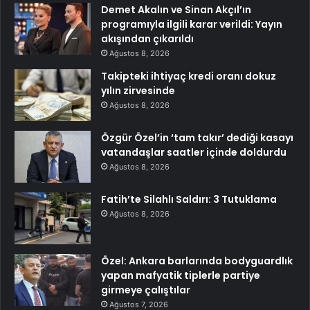
Demet Akalın ve Sinan Akçıl’ın
programıyla ilgili karar verildi: Yayın
akışından çıkarıldı
Ağustos 8, 2026
Takipteki ihtiyaç kredi oranı dokuz
yılın zirvesinde
Ağustos 8, 2026
Özgür Özel’in ‘tam takır’ dediği kasayı
vatandaşlar saatler içinde doldurdu
Ağustos 8, 2026
Fatih’te Silahlı Saldırı: 3 Tutuklama
Ağustos 8, 2026
Özel: Ankara barlarında bodyguardlık
yapan mafyatik tiplerle partiye
girmeye çalıştılar
Ağustos 7, 2026