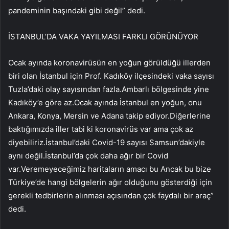
pandeminin başındaki gibi değil” dedi.
İSTANBUL’DA VAKA YAYILMASI FARKLI GÖRÜNÜYOR
Ocak ayında koronavirüsün en yoğun görüldüğü illerden
biri olan İstanbul için Prof. Kadıköy ilçesindeki vaka sayısı
Tuzla’daki olay sayısından fazla.Ambarlı bölgesinde yine
Kadıköy’e göre az.Ocak ayında İstanbul en yoğun, onu
Ankara, Konya, Mersin ve Adana takip ediyor.Diğerlerine
baktığımızda iller tabi ki koronavirüs var ama çok az
diyebiliriz.İstanbul’daki Covid-19 sayısı Samsun’dakiyle
aynı değil.İstanbul’da çok daha ağır bir Covid
var.Veremeyeceğimiz haritaların amacı bu Ancak bu bize
Türkiye’de hangi bölgelerin ağır olduğunu gösterdiği için
gerekli tedbirlerin alınması açısından çok faydalı bir araç”
dedi.