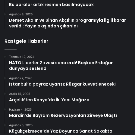
Bu paralar artık resmen basılmayacak
Ağustos 8, 2026
Demet Akalın ve Sinan Akçıl’ın programıyla ilgili karar
verildi: Yayın akışından çıkarıldı
Rastgele Haberler
Temmuz 12, 2024
NATO Liderler Zirvesi sona erdi! Başkan Erdoğan
dünyaya seslendi
Ağustos 7, 2026
İstanbul’a poyraz uyarısı: Rüzgar kuvvetlenecek!
Aralık 15, 2025
Arçelik’ten Konya’da İki Yeni Mağaza
Haziran 4, 2025
Mardin’de Bayram Rezervasyonları Zirveye Ulaştı
Ağustos 5, 2025
Küçükçekmece’de Yaz Boyunca Sanat Sokakta!