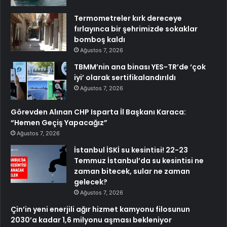
Termometreler kırk dereceye
fırlayınca bir şehrimizde sokaklar
bomboş kaldı
Ağustos 7, 2026
TBMM’nin ana binası YES-TR’de ‘çok
iyi’ olarak sertifikalandırıldı
Ağustos 7, 2026
Görevden Alınan CHP Isparta İl Başkanı Karaca:
“Hemen Geçiş Yapacağız”
Ağustos 7, 2026
İstanbul İSKİ su kesintisi! 22-23
Temmuz İstanbul’da su kesintisi ne
zaman bitecek, sular ne zaman
gelecek?
Ağustos 7, 2026
Çin’in yeni enerjili ağır hizmet kamyonu filosunun
2030’a kadar 1,6 milyonu aşması bekleniyor