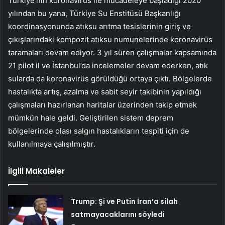
Türkiye’nin koronavirüs ile mücadeleye başladığı 2020
yılından bu yana, Türkiye Su Enstitüsü Başkanlığı
koordinasyonunda atıksu arıtma tesislerinin giriş ve
çıkışlarındaki kompozit atıksu numunelerinde koronavirüs
taramaları devam ediyor. 3 yıl süren çalışmalar kapsamında
21 pilot il ve İstanbul’da incelemeler devam ederken, atık
sularda da koronavirüs görüldüğü ortaya çıktı. Bölgelerde
hastalıkta artış, azalma ve sabit seyir takibinin yapıldığı
çalışmaları hazırlanan haritalar üzerinden takip etmek
mümkün hale geldi. Geliştirilen sistem deprem
bölgelerinde olası salgın hastalıkların tespiti için de
kullanılmaya çalışılmıştır.
İlgili Makaleler
Trump: Şi ve Putin İran’a silah
satmayacaklarını söyledi