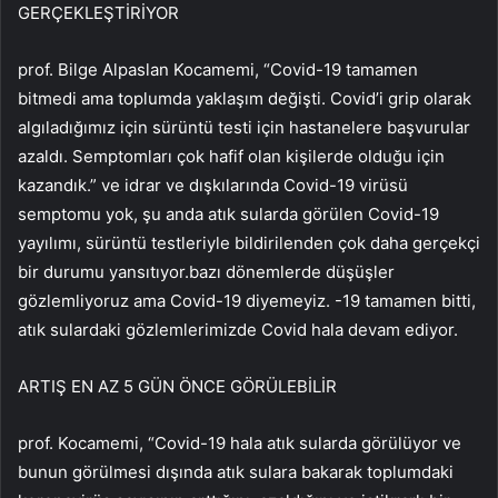
GERÇEKLEŞTİRİYOR
prof. Bilge Alpaslan Kocamemi, “Covid-19 tamamen
bitmedi ama toplumda yaklaşım değişti. Covid’i grip olarak
algıladığımız için sürüntü testi için hastanelere başvurular
azaldı. Semptomları çok hafif olan kişilerde olduğu için
kazandık.” ve idrar ve dışkılarında Covid-19 virüsü
semptomu yok, şu anda atık sularda görülen Covid-19
yayılımı, sürüntü testleriyle bildirilenden çok daha gerçekçi
bir durumu yansıtıyor.bazı dönemlerde düşüşler
gözlemliyoruz ama Covid-19 diyemeyiz. -19 tamamen bitti,
atık sulardaki gözlemlerimizde Covid hala devam ediyor.
ARTIŞ EN AZ 5 GÜN ÖNCE GÖRÜLEBİLİR
prof. Kocamemi, “Covid-19 hala atık sularda görülüyor ve
bunun görülmesi dışında atık sulara bakarak toplumdaki