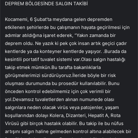
DEPREM BÖLGESİNDE SALGIN TAKİBİ
Kocamemi, 6 Şubat’ta meydana gelen depremden
etkilenen şehirlerde bu çalışmanın hayata geçirilmesi için
adımlar atıldığına işaret ederek, “Yakın zamanda bir
deprem oldu. Ne yazık ki pek çok insan artık geçici çadır
kentlerde ya da konteyner kentlerde yaşıyor. .Burada da
kesintili portatif tuvalet sistemi var.Olası salgın hastalığı
takip etmek mümkün.Bu tarafta bakanlıklarla
görüşmelerimizi sürdürüyoruz.İleride böyle bir risk
oluşması durumunda bu prosedür kullanılabilir. Bunu
önceden kontrol edebilmemiz için çok verimli bir
yol.Devamsız tuvaletlerden alınan numunede olası
salgınlara neden olacak virüs veya patojenler, yaşam
koşullarından dolayı Kolera, Dizanteri, Hepatit A, Rota
Virüsü gibi birçok hastalık olabilir. Bu takip ile bu nüfus
artışını salgın haline gelmeden kontrol altına alabilecek bir