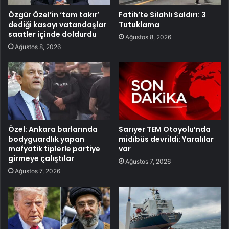
Özgür Özel’in ‘tam takır’
Fatih’te Silahlı Saldırı: 3
dediği kasayı vatandaşlar
Tutuklama
saatler içinde doldurdu
Ağustos 8, 2026
Ağustos 8, 2026
Özel: Ankara barlarında
Sarıyer TEM Otoyolu’nda
bodyguardlık yapan
midibüs devrildi: Yaralılar
mafyatik tiplerle partiye
var
girmeye çalıştılar
Ağustos 7, 2026
Ağustos 7, 2026