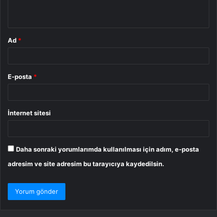
*
Ad
*
E-posta
*
İnternet sitesi
Daha sonraki yorumlarımda kullanılması için adım, e-posta
adresim ve site adresim bu tarayıcıya kaydedilsin.