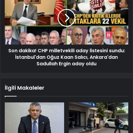
Son dakika! CHP milletvekili aday listesini sundu:
İstanbul'dan Oğuz Kaan Salıcı, Ankara'dan
Sadullah Ergin aday oldu
İlgili Makaleler