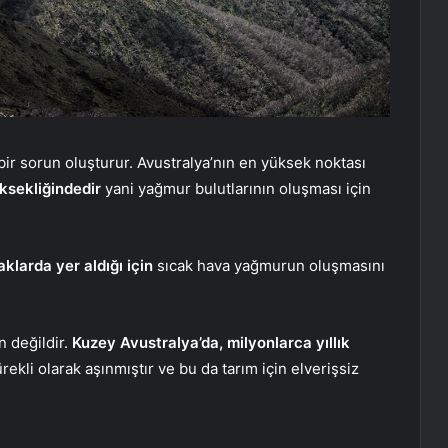
ir sorun oluşturur. Avustralya’nın en yüksek noktası
ksekliğindedir
yani yağmur bulutlarının oluşması için
klarda yer aldığı için
sıcak hava yağmurun oluşmasını
n değildir.
Kuzey Avustralya’da, milyonlarca yıllık
ekli olarak aşınmıştır ve bu da tarım için elverişsiz