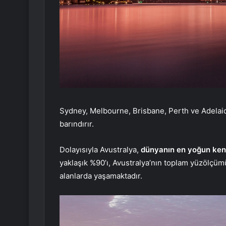
Sydney, Melbourne, Brisbane, Perth ve Adelaide
barındırır.
Dolayısıyla Avustralya,
dünyanın en yoğun kent
yaklaşık %90’ı, Avustralya’nın toplam yüzölçüm
alanlarda yaşamaktadır.