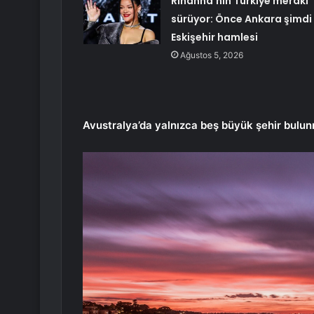
Rihanna’nın Türkiye merakı
sürüyor: Önce Ankara şimdi
Eskişehir hamlesi
Ağustos 5, 2026
Avustralya’da yalnızca beş büyük şehir bulun