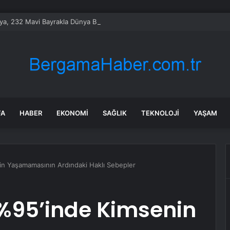
ya, 232 Mavi Bayrakla Dünya Birincisi
FA
HABER
EKONOMI
SAĞLIK
TEKNOLOJI
YAŞAM
in Yaşamamasının Ardındaki Haklı Sebepler
 %95’inde Kimsenin