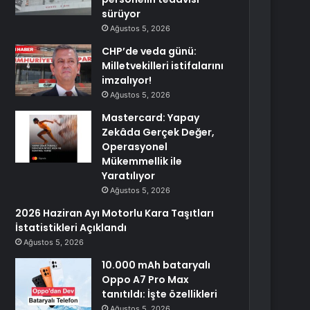
sürüyor
Ağustos 5, 2026
CHP’de veda günü:
Milletvekilleri istifalarını
imzalıyor!
Ağustos 5, 2026
Mastercard: Yapay
Zekâda Gerçek Değer,
Operasyonel
Mükemmellik ile
Yaratılıyor
Ağustos 5, 2026
2026 Haziran Ayı Motorlu Kara Taşıtları
İstatistikleri Açıklandı
Ağustos 5, 2026
10.000 mAh bataryalı
Oppo A7 Pro Max
tanıtıldı: İşte özellikleri
Ağustos 5, 2026