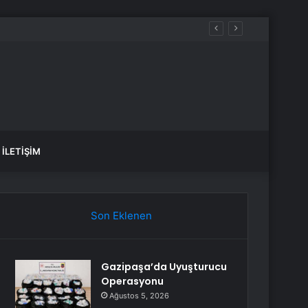
İLETIŞIM
Son Eklenen
Gazipaşa’da Uyuşturucu
Operasyonu
Ağustos 5, 2026