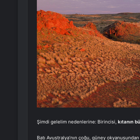
Şimdi gelelim nedenlerine: Birincisi,
kıtanın b
Batı Avustralya’nın çoğu, güney okyanusundan