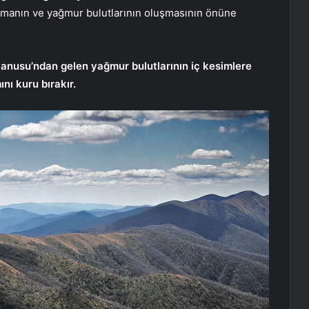
aşmanın ve yağmur bulutlarının oluşmasının önüne
anusu’ndan gelen yağmur bulutlarının iç kesimlere
nı kuru bırakır.