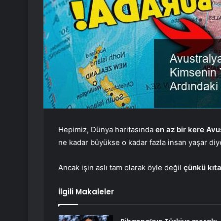
Hepimiz, Dünya haritasında
en az bir kere Av
ne kadar büyükse o kadar fazla insan yaşar diy
Ancak işin aslı tam olarak öyle değil
çünkü kıta
İlgili Makaleler