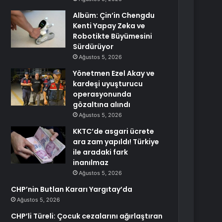
Albüm: Çin’in Chengdu
Kenti Yapay Zeka ve
Robotikte Büyümesini
Sürdürüyor
Ağustos 5, 2026
Yönetmen Ezel Akay ve
kardeşi uyuşturucu
operasyonunda
gözaltına alındı
Ağustos 5, 2026
KKTC’de asgari ücrete
ara zam yapıldı! Türkiye
ile aradaki fark
inanılmaz
Ağustos 5, 2026
CHP’nin Butlan Kararı Yargıtay’da
Ağustos 5, 2026
CHP’li Türeli: Çocuk cezalarını ağırlaştıran