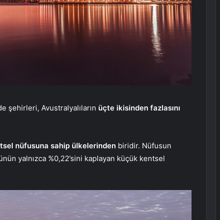
 şehirleri, Avustralyalıların
üçte ikisinden fazlasını
sel nüfusuna sahip ülkelerinden
biridir. Nüfusun
ünün yalnızca %0,22’sini kaplayan küçük kentsel