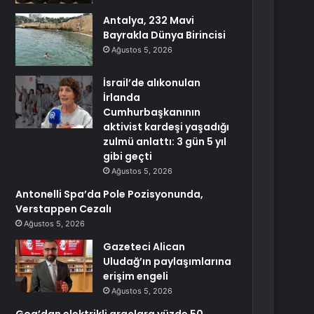
Antalya, 232 Mavi
Bayrakla Dünya Birincisi
Ağustos 5, 2026
İsrail’de alıkonulan
İrlanda
Cumhurbaşkanının
aktivist kardeşi yaşadığı
zulmü anlattı: 3 gün 5 yıl
gibi geçti
Ağustos 5, 2026
Antonelli Spa’da Pole Pozisyonunda,
Verstappen Cezalı
Ağustos 5, 2026
Gazeteci Alican
Uludağ’ın paylaşımlarına
erişim engeli
Ağustos 5, 2026