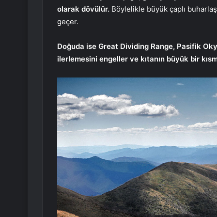
olarak dövülür.
Böylelikle büyük çaplı buharl
geçer.
Doğuda ise Great Dividing Range, Pasifik Oky
ilerlemesini engeller ve kıtanın büyük bir kısmı