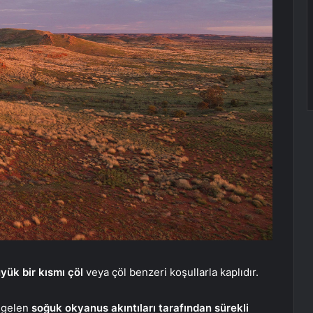
üyük bir kısmı çöl
veya çöl benzeri koşullarla kaplıdır.
 gelen
soğuk okyanus akıntıları tarafından sürekli