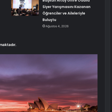
Başkan Altay Umre Ödüllü
Siyer Yarışmasını Kazanan
Öğrenciler ve Aileleriyle
Buluştu
Ağustos 4, 2026
maktadır.