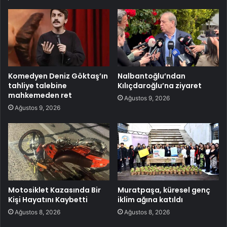
Komedyen Deniz Göktaş’ın
Nalbantoğlu’ndan
tahliye talebine
Kılıçdaroğlu’na ziyaret
mahkemeden ret
Ağustos 9, 2026
Ağustos 9, 2026
Motosiklet Kazasında Bir
Muratpaşa, küresel genç
Kişi Hayatını Kaybetti
iklim ağına katıldı
Ağustos 8, 2026
Ağustos 8, 2026