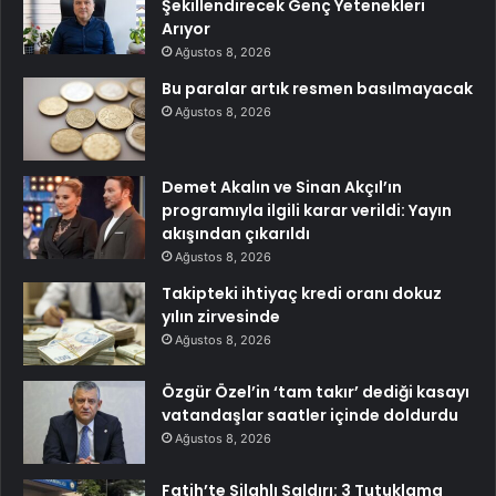
Şekillendirecek Genç Yetenekleri
Arıyor
Ağustos 8, 2026
Bu paralar artık resmen basılmayacak
Ağustos 8, 2026
Demet Akalın ve Sinan Akçıl’ın
programıyla ilgili karar verildi: Yayın
akışından çıkarıldı
Ağustos 8, 2026
Takipteki ihtiyaç kredi oranı dokuz
yılın zirvesinde
Ağustos 8, 2026
Özgür Özel’in ‘tam takır’ dediği kasayı
vatandaşlar saatler içinde doldurdu
Ağustos 8, 2026
Fatih’te Silahlı Saldırı: 3 Tutuklama