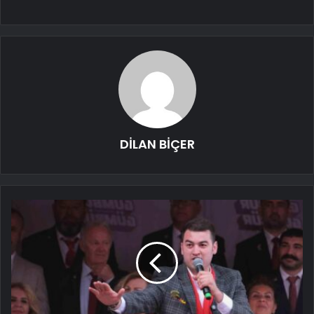
DİLAN BİÇER