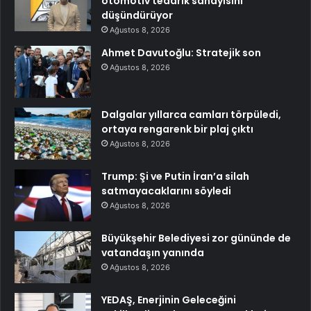
otomotiv tedarik sanayisini
düşündürüyor
Ağustos 8, 2026
Ahmet Davutoğlu: Stratejik son
Ağustos 8, 2026
Dalgalar yıllarca camları törpüledi,
ortaya rengarenk bir plaj çıktı
Ağustos 8, 2026
Trump: Şi ve Putin İran’a silah
satmayacaklarını söyledi
Ağustos 8, 2026
Büyükşehir Belediyesi zor gününde de
vatandaşın yanında
Ağustos 8, 2026
YEDAŞ, Enerjinin Geleceğini