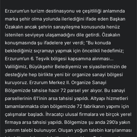
Erzurum’un turizm destinasyonu ve çeşitliliği anlamında
marka şehir olma yolunda ilerlediğini ifade eden Başkan
Özakalın ancak şehrin sanayileşme konusunda henüz
istenilen seviyeye ulaşamadığını dile getirdi. Özakalın
konuşmasında şu ifadelere yer verdi; “Bu konuda
beklediğimiz sıçramayı yapmak için öncelikli hedefimiz;
Erzurum’un 6. Teşvik bölgesi kapsamına alınması…
Valiliğimiz, Büyükşehir Belediyemiz ve siyasilerimizin de
desteğiyle hep birlikte yeni bir organize sanayi bölgesi
kuruyoruz. Erzurum Merkez II. Organize Sanayi
Bölgemizde tahsise hazır 72 parsel yer alıyor. Bu sanayi
parsellerinin 61’inin arsa tahsisi yapıldı. Altyapı hizmetleri
tamamlanmakta olan bölgemizde 72 fabrikanın yapımı için
çalışmalar başladı. İhracatçı ulusal firmalara ve birçok yerel
firmaya arsa tahsisi yapıldı. Bölgemize şu anda 290’a yakın
yatırım talebi bulunuyor. Oluşan yoğun talebin karşılanması