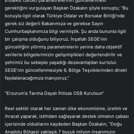
Endeksi (SEGE) parametrelerinin güncellenmesi
gerektiğini vurgulayan Başkan Özakalın şöyle konuştu; “Bu
konuyla ilgili olarak Türkiye Odalar ve Borsalar Birliği’nde
gerek siz değerli Bakanımıza ve gerekse Sayın
Cumhurbaşkanımıza bilgi vermiştik. Şu anda bununla ilgili
bir çalışma olduğunu biliyoruz. İnşallah SEGE’nin
güncelliğini yitirmiş parametrelerin yerine daha objektif
verilerle bölgelerimizin gelişmişlikleri değerlendirilir ve
şehrimiz bu sebeple yaşadığı dezavantajdan kurtulur.
SEGE’nin güncellenmesiyle 6. Bölge Teşviklerinden direkt
faydalanacağımıza inanıyoruz.”
“Erzurum’a Tarıma Dayalı İhtisas OSB Kurulsun”
Reel sektör olarak her zaman ülke ekonomisine, üretim ve
ihracat yaparak, istihdam sağlayarak destek olmanın çabası
içerisinde olduklarını kaydeden Başkan Özakalın, “Doğu
Anadolu Bölgesi yaklaşık 7 buçuk milyon insanımızın