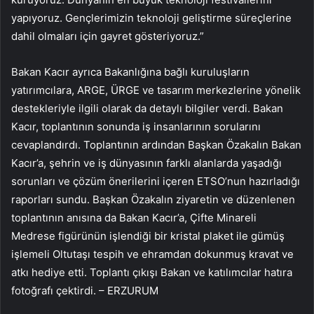
yapıyoruz. Gençlerimizin teknoloji geliştirme süreçlerine
dahil olmaları için gayret gösteriyoruz.”
Bakan Kacır ayrıca Bakanlığına bağlı kuruluşların
yatırımcılara, ARGE, ÜRGE ve tasarım merkezlerine yönelik
destekleriyle ilgili olarak da detaylı bilgiler verdi. Bakan
Kacır, toplantının sonunda iş insanlarının sorularını
cevaplandırdı. Toplantının ardından Başkan Özakalın Bakan
Kacır’a, şehrin ve iş dünyasının farklı alanlarda yaşadığı
sorunları ve çözüm önerilerini içeren ETSO’nun hazırladığı
raporları sundu. Başkan Özakalın ziyaretin ve düzenlenen
toplantının anısına da Bakan Kacır’a, Çifte Minareli
Medrese figürünün işlendiği bir kristal plaket ile gümüş
işlemeli Oltutaşı tespih ve ehramdan dokunmuş kravat ve
atkı hediye etti. Toplantı çıkışı Bakan ve katılımcılar hatıra
fotoğrafı çektirdi. – ERZURUM