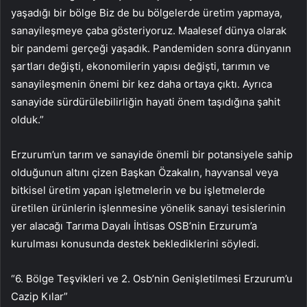
yaşadığı bir bölge Biz de bu bölgelerde üretim yapmaya,
sanayileşmeye çaba gösteriyoruz. Maalesef dünya olarak
bir pandemi gerçeği yaşadık. Pandemiden sonra dünyanın
şartları değişti, ekonomilerin yapısı değişti, tarımın ve
sanayileşmenin önemi bir kez daha ortaya çıktı. Ayrıca
sanayide sürdürülebilirliğin hayati önem taşıdığına şahit
olduk.”
Erzurum’un tarım ve sanayide önemli bir potansiyele sahip
olduğunun altını çizen Başkan Özakalın, hayvansal veya
bitkisel üretim yapan işletmelerin ve bu işletmelerde
üretilen ürünlerin işlenmesine yönelik sanayi tesislerinin
yer alacağı Tarıma Dayalı İhtisas OSB’nin Erzurum’a
kurulması konusunda destek beklediklerini söyledi.
“6. Bölge Teşvikleri ve 2. Osb’nin Genişletilmesi Erzurum’u
Cazip Kılar”