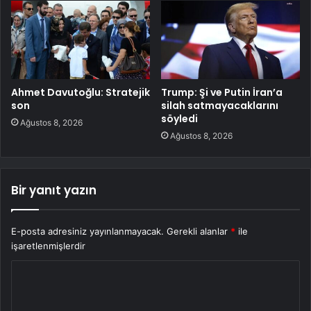
Ahmet Davutoğlu: Stratejik
Trump: Şi ve Putin İran’a
son
silah satmayacaklarını
söyledi
Ağustos 8, 2026
Ağustos 8, 2026
Bir yanıt yazın
E-posta adresiniz yayınlanmayacak.
Gerekli alanlar
*
ile
işaretlenmişlerdir
Y
o