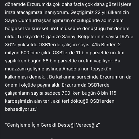
dönemde Erzurum’da çok daha fazla çok daha güzel işlere
imza atacağımıza inanıyorum. Geçtiğimiz 22 yıl ülkemizin
Sayın Cumhurbaşkanlığımızın öncülüğünde adım adım
bölgesel ve küresel üretim üssüne dönüştüğü bir dönem
oldu. Türkiye’de Organize Sanayi Bölgelerinin sayısı 192’de
361’e yükseldi. OSB’lerde çalışan sayısı 415 Binden 2
milyon 600 bine çıktı. OSB’lerde 11 bin parselde üretim
yapılırken bugün 58 bin parselde üretim yapılıyor. Bu
muazzam gelişme aslında Anadolu’nun topyekün
kalkınması demek… Bu kalkınma sürecinde Erzurum’un da
önemli ölçüde payını aldı. Erzurum’da OSB’lerde
çalışanların sayısı sadece 700 iken bugün 8 bin 115
kardeşimizin alın teri, akıl teri döktüğü OSB’lerden
bahsediyoruz.”
“Genişleme İçin Gerekli Desteği Vereceğiz”