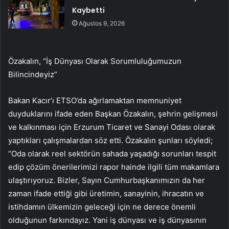
Kaybetti
Ağustos 9, 2026
Özakalın, “İş Dünyası Olarak Sorumluluğumuzun
Bilincindeyiz”
Bakan Kacır’ı ETSO’da ağırlamaktan memnuniyet
duyduklarını ifade eden Başkan Özakalın, şehrin gelişmesi
ve kalkınması için Erzurum Ticaret ve Sanayi Odası olarak
yaptıkları çalışmalardan söz etti. Özakalın şunları söyledi;
“Oda olarak reel sektörün sahada yaşadığı sorunları tespit
edip çözüm önerilerimizi rapor hainde ilgili tüm makamlara
ulaştırıyoruz. Bizler, Sayın Cumhurbaşkanımızın da her
zaman ifade ettiği gibi üretimin, sanayinin, ihracatın ve
istihdamın ülkemizin geleceği için ne derece önemli
olduğunun farkındayız. Yani iş dünyası ve iş dünyasının