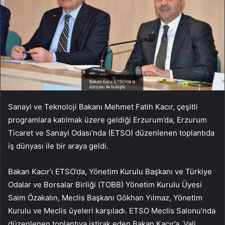
Sanayi ve Teknoloji Bakanı Mehmet Fatih Kacır, çeşitli
programlara katılmak üzere geldiği Erzurum’da, Erzurum
Ticaret ve Sanayi Odası’nda (ETSO) düzenlenen toplantıda
iş dünyası ile bir araya geldi.
Bakan Kacır’ı ETSO’da, Yönetim Kurulu Başkanı ve Türkiye
Odalar ve Borsalar Birliği (TOBB) Yönetim Kurulu Üyesi
Saim Özakalın, Meclis Başkanı Gökhan Yılmaz, Yönetim
Kurulu ve Meclis üyeleri karşıladı. ETSO Meclis Salonu’nda
düzenlenen toplantıya iştirak eden Bakan Kacır’a, Vali