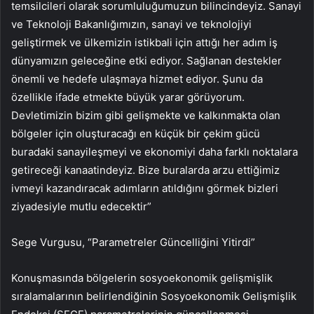
temsilcileri olarak sorumluluğumuzun bilincindeyiz. Sanayi
ve Teknoloji Bakanlığımızın, sanayi ve teknolojiyi
geliştirmek ve ülkemizin istikbali için attığı her adım iş
dünyamızın geleceğine etki ediyor. Sağlanan destekler
önemli ve hedefe ulaşmaya hizmet ediyor. Şunu da
özellikle ifade etmekte büyük yarar görüyorum.
Devletimizin bizim gibi gelişmekte ve kalkınmakta olan
bölgeler için oluşturacağı en küçük bir çekim gücü
buradaki sanayileşmeyi ve ekonomiyi daha farklı noktalara
getireceği kanaatindeyiz. Bize buralarda arzu ettiğimiz
ivmeyi kazandıracak adımların atıldığını görmek bizleri
ziyadesiyle mutlu edecektir”
Sege Vurgusu, “Parametreler Güncelliğini Yitirdi”
Konuşmasında bölgelerin sosyoekonomik gelişmişlik
sıralamalarının belirlendiğinin Sosyoekonomik Gelişmişlik