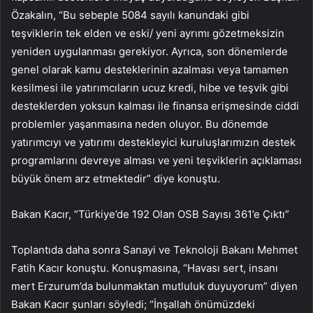
Özakalın, “Bu sebeple 5084 sayılı kanundaki gibi
teşviklerin tek elden ve eski/ yeni ayrımı gözetmeksizin
yeniden uygulanması gerekiyor. Ayrıca, son dönemlerde
genel olarak kamu desteklerinin azalması veya tamamen
kesilmesi ile yatırımcıların ucuz kredi, hibe ve teşvik gibi
desteklerden yoksun kalması ile finansa erişmesinde ciddi
problemler yaşanmasına neden oluyor. Bu dönemde
yatırımcıyı ve yatırımı destekleyici kuruluşlarımızın destek
programlarını devreye alması ve yeni teşviklerin açıklaması
büyük önem arz etmektedir” diye konuştu.
Bakan Kacır, “Türkiye’de 192 Olan OSB Sayısı 361’e Çıktı”
Toplantıda daha sonra Sanayi ve Teknoloji Bakanı Mehmet
Fatih Kacır konuştu. Konuşmasına, “Havası sert, insanı
mert Erzurum’da bulunmaktan mutluluk duyuyorum” diyen
Bakan Kacır şunları söyledi; “İnşallah önümüzdeki