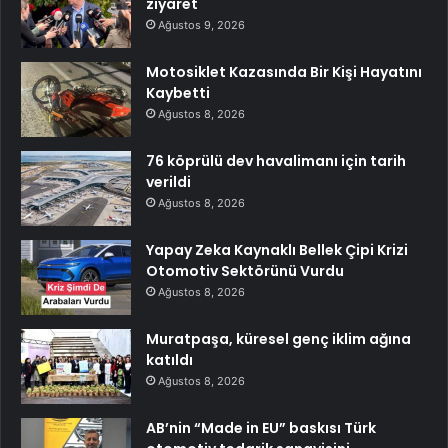
ziyaret
Ağustos 9, 2026
Motosiklet Kazasında Bir Kişi Hayatını
Kaybetti
Ağustos 8, 2026
76 köprülü dev havalimanı için tarih
verildi
Ağustos 8, 2026
Yapay Zeka Kaynaklı Bellek Çipi Krizi
Otomotiv Sektörünü Vurdu
Ağustos 8, 2026
Muratpaşa, küresel genç iklim ağına
katıldı
Ağustos 8, 2026
AB’nin “Made in EU” baskısı Türk