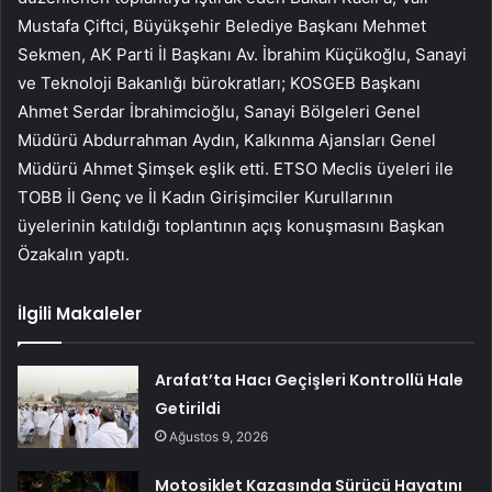
Mustafa Çiftci, Büyükşehir Belediye Başkanı Mehmet
Sekmen, AK Parti İl Başkanı Av. İbrahim Küçükoğlu, Sanayi
ve Teknoloji Bakanlığı bürokratları; KOSGEB Başkanı
Ahmet Serdar İbrahimcioğlu, Sanayi Bölgeleri Genel
Müdürü Abdurrahman Aydın, Kalkınma Ajansları Genel
Müdürü Ahmet Şimşek eşlik etti. ETSO Meclis üyeleri ile
TOBB İl Genç ve İl Kadın Girişimciler Kurullarının
üyelerinin katıldığı toplantının açış konuşmasını Başkan
Özakalın yaptı.
İlgili Makaleler
Arafat’ta Hacı Geçişleri Kontrollü Hale
Getirildi
Ağustos 9, 2026
Motosiklet Kazasında Sürücü Hayatını