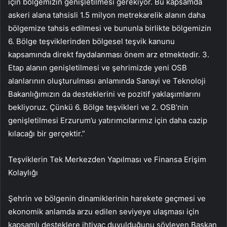
için bölgemizin genişletilmesi gerekiyor. Bu kapsamda
askeri alana tahsisli 1.5 milyon metrekarelik alanın daha
bölgemize tahsis edilmesi ve bununla birlikte bölgemizin
6. Bölge teşviklerinden bölgesel teşvik kanunu
kapsamında direkt faydalanması önem arz etmektedir. 3.
Etap alanın genişletilmesi ve şehrimizde yeni OSB
alanlarının oluşturulması anlamında Sanayi ve Teknoloji
Bakanlığımızın da desteklerini ve pozitif yaklaşımlarını
bekliyoruz. Çünkü 6. Bölge teşvikleri ve 2. OSB’nin
genişletilmesi Erzurum’u yatırımcılarımız için daha cazip
kılacağı bir gerçektir.”
Teşviklerin Tek Merkezden Yapılması ve Finansa Erişim
Kolaylığı
Şehrin ve bölgenin dinamiklerinin harekete geçmesi ve
ekonomik anlamda arzu edilen seviyeye ulaşması için
kapsamlı desteklere ihtiyaç duyulduğunu söyleyen Başkan