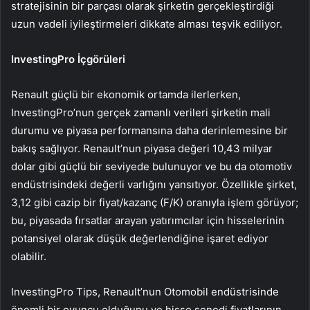
stratejisinin bir parçası olarak şirketin gerçekleştirdiği
uzun vadeli iyileştirmeleri dikkate alması teşvik ediliyor.
InvestingPro İçgörüleri
Renault güçlü bir ekonomik ortamda ilerlerken,
InvestingPro’nun gerçek zamanlı verileri şirketin mali
durumu ve piyasa performansına daha derinlemesine bir
bakış sağlıyor. Renault’nun piyasa değeri 10,43 milyar
dolar gibi güçlü bir seviyede bulunuyor ve bu da otomotiv
endüstrisindeki değerli varlığını yansıtıyor. Özellikle şirket,
3,12 gibi cazip bir fiyat/kazanç (F/K) oranıyla işlem görüyor;
bu, piyasada fırsatlar arayan yatırımcılar için hisselerinin
potansiyel olarak düşük değerlendiğine işaret ediyor
olabilir.
InvestingPro Tips, Renault’nun Otomobil endüstrisinde
önemli bir oyuncu olduğunu ve hisse senedi fiyatlarının