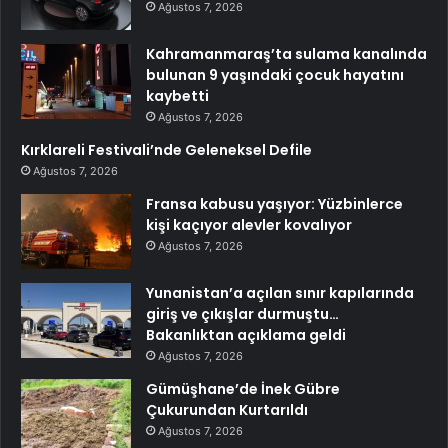
Ağustos 7, 2026
Kahramanmaraş’ta sulama kanalında
bulunan 9 yaşındaki çocuk hayatını
kaybetti
Ağustos 7, 2026
Kırklareli Festivali’nde Geleneksel Defile
Ağustos 7, 2026
Fransa kabusu yaşıyor: Yüzbinlerce
kişi kaçıyor alevler kovalıyor
Ağustos 7, 2026
Yunanistan’a açılan sınır kapılarında
giriş ve çıkışlar durmuştu…
Bakanlıktan açıklama geldi
Ağustos 7, 2026
Gümüşhane’de İnek Gübre
Çukurundan Kurtarıldı
Ağustos 7, 2026