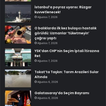
İstanbul’a poyraz uyarısı: Rüzgar
kuvvetlenecek!
Ağustos 7, 2026
O balıklarda ilk kez bulaşıcı hastalık
görüldü: Uzmanlar ‘tüketmeyin’
çağrısı yaptı
Ağustos 7, 2026
YSK’dan CHP’nin Seçim İptali İtirazına
Ret
Ağustos 7, 2026
Tokat’ta Taşkın: Tarım Arazileri Sular
Altında
Ağustos 6, 2026
Galatasaray’da Seçim Bayramı
Ağustos 6, 2026