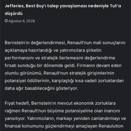
Jefferies, Best Buy’ı talep yavaşlaması nedeniyle Tut’a
düşürdü
Ağustos 6, 2026
Bernstein’ın değerlendirmesi, Renault’nun mali sonuçlarını
açıklamaya hazırlandığı ve yatırımcılara şirketin
performansını ve stratejik ilerlemesini değerlendirme
fırsatı sunduğu bir dönemde geldi. Firmanın devam eden
olumlu görünümü, Renault’nun stratejik girişimlerinin
potansiyel ödüllerinin, karşılaştığı kısa vadeli zorluklardan
daha ağır basabileceğini gösteriyor.
Fiyat hedefi, Bernstein’ın mevcut ekonomik zorluklara
rağmen Renault’nun büyüme potansiyeline olan inancını
yansıtıyor. Yatırımcıların, markayı yeniden canlandırmayı ve
finansal konumunu güçlendirmeyi amaçlayan Renaulution