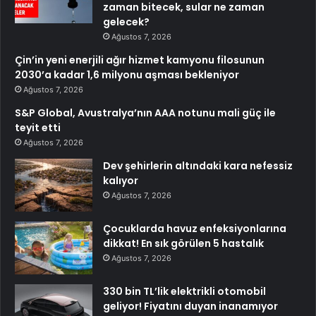
zaman bitecek, sular ne zaman
gelecek?
Ağustos 7, 2026
Çin’in yeni enerjili ağır hizmet kamyonu filosunun
2030’a kadar 1,6 milyonu aşması bekleniyor
Ağustos 7, 2026
S&P Global, Avustralya’nın AAA notunu mali güç ile
teyit etti
Ağustos 7, 2026
Dev şehirlerin altındaki kara nefessiz
kalıyor
Ağustos 7, 2026
Çocuklarda havuz enfeksiyonlarına
dikkat! En sık görülen 5 hastalık
Ağustos 7, 2026
330 bin TL’lik elektrikli otomobil
geliyor! Fiyatını duyan inanamıyor