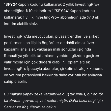
“SFY24
Kupon kodunu kullanarak 2 yıllık InvestingPro+
aboneliğine %10 ek indirim ”
“SFY241
Kupon kodunu
kullanarak 1 yıllık InvestingPro+ aboneliğinizde %10 ek
indirim alabilirsiniz.
InvestingPro’da mevcut olan, piyasa trendleri ve şirket
performansına ilişkin öngörüler de dahil olmak üzere
kapsamlı analizler, yaklaşan mali sonuçlar ışığında
Renault’ya yönelik tutumlarını yeniden gözden geçiren
yatırımcılar için çok değerli olabilir. Toplam altı ek
InvestingPro İpucuyla aboneler, şirketin stratejik konumu
ve yatırım potansiyeli hakkında daha ayrıntılı bir anlayışa
sahip olabilir.
Bu makale yapay zeka yardımıyla oluşturulmuş, bir editör
tarafından çevrilmiş ve incelenmiştir. Daha fazla bilgi için
Şartlar ve Koşullarımıza bakın.