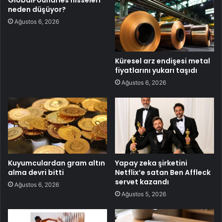
GlobalFoundries hisseleri
neden düşüyor?
Ağustos 6, 2026
Küresel arz endişesi metal
fiyatlarını yukarı taşıdı
Ağustos 6, 2026
Kuyumculardan gram altın
Yapay zeka şirketini
alma devri bitti
Netflix’e satan Ben Affleck
servet kazandı
Ağustos 6, 2026
Ağustos 5, 2026