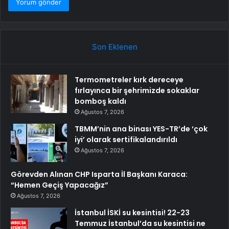
Son Eklenen
Termometreler kırk dereceye
fırlayınca bir şehrimizde sokaklar
bomboş kaldı
Ağustos 7, 2026
TBMM’nin ana binası YES-TR’de ‘çok
iyi’ olarak sertifikalandırıldı
Ağustos 7, 2026
Görevden Alınan CHP Isparta İl Başkanı Karaca:
“Hemen Geçiş Yapacağız”
Ağustos 7, 2026
İstanbul İSKİ su kesintisi! 22-23
Temmuz İstanbul’da su kesintisi ne