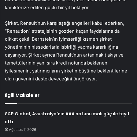
karakterize edilen güçlü bir yıl bekliyor.
Şirket, Renault’nun karşılaştığı engelleri kabul ederken,
“Renaution” stratejisinin gözden kaçan faydalarına da
dikkat çekti. Bernstein’ın iyimserliği kısmen şirket
yönetiminin hissedarlarla işbirliği yapma kararlılığına
dayanıyor. Şirket ayrıca Renault’nun artan nakit akışı ve
temettülerinin yanı sıra kredi notunda beklenen
iyileşmenin, yatırımcıların şirketin büyüme beklentilerine
olan güvenini destekleyeceğini öngörüyor.
İlgili Makaleler
S&P Global, Avustralya’nın AAA notunu mali güç ile teyit
etti
Ağustos 7, 2026