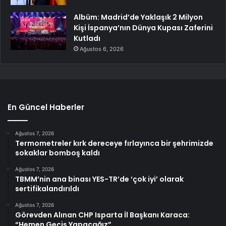
Albüm: Madrid’de Yaklaşık 2 Milyon
Kişi İspanya’nın Dünya Kupası Zaferini
Kutladı
Ağustos 6, 2026
En Güncel Haberler
Ağustos 7, 2026
Termometreler kırk dereceye fırlayınca bir şehrimizde
sokaklar bomboş kaldı
Ağustos 7, 2026
TBMM’nin ana binası YES-TR’de ‘çok iyi’ olarak
sertifikalandırıldı
Ağustos 7, 2026
Görevden Alınan CHP Isparta İl Başkanı Karaca:
“Hemen Geçiş Yapacağız”