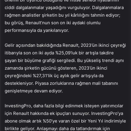
ciddi dalgalanmalar yaşadığını vurguluyor. Dalgalanmalara
rağmen analistler şirketin bu yıl kârlılığını tahmin ediyor;
bu görüş, Renault’nun son on iki aydaki olumlu
performansıyla da yankılanıyor.
Gelir açısından bakıldığında Renault, 2023’ün ikinci çeyreği
itibarıyla son on iki ayda %25,09’luk bir artışla takdire
şayan bir büyüme grafiği sergiledi. Bu yükseliş trendi aynı
zamanda şirketin gücünü gösteren, 2023’ün ikinci
çeyreğindeki %27,31’lik üç aylık gelir artışıyla da
destekleniyor. Piyasa zorluklarına rağmen mali tabanını
genişletmeye devam ediyor.
InvestingPro, daha fazla bilgi edinmek isteyen yatırımcılar
için Renault hakkında ek ipuçları sunuyor. InvestingPro’ya
abone olmak artık %50’ye varan özel bir Yeni Yıl indirimiyle
birlikte geliyor. Anlaşmayı daha da tatlandırmak için