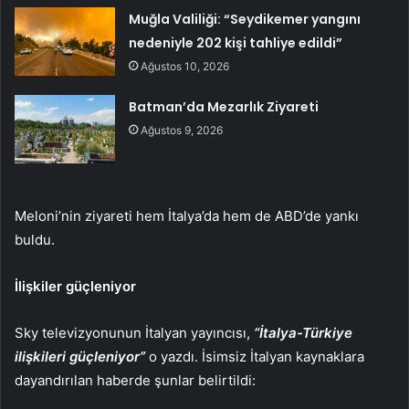
Muğla Valiliği: “Seydikemer yangını
nedeniyle 202 kişi tahliye edildi”
Ağustos 10, 2026
Batman’da Mezarlık Ziyareti
Ağustos 9, 2026
Meloni’nin ziyareti hem İtalya’da hem de ABD’de yankı
buldu.
İlişkiler güçleniyor
Sky televizyonunun İtalyan yayıncısı,
“İtalya-Türkiye
ilişkileri güçleniyor”
o yazdı. İsimsiz İtalyan kaynaklara
dayandırılan haberde şunlar belirtildi: