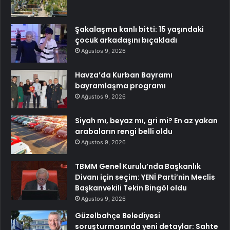
Şakalaşma kanlı bitti: 15 yaşındaki
çocuk arkadaşını bıçakladı
Ağustos 9, 2026
Havza’da Kurban Bayramı
bayramlaşma programı
Ağustos 9, 2026
Siyah mı, beyaz mı, gri mi? En az yakan
arabaların rengi belli oldu
Ağustos 9, 2026
TBMM Genel Kurulu’nda Başkanlık
Divanı için seçim: YENİ Parti’nin Meclis
Başkanvekili Tekin Bingöl oldu
Ağustos 9, 2026
Güzelbahçe Belediyesi
soruşturmasında yeni detaylar: Sahte