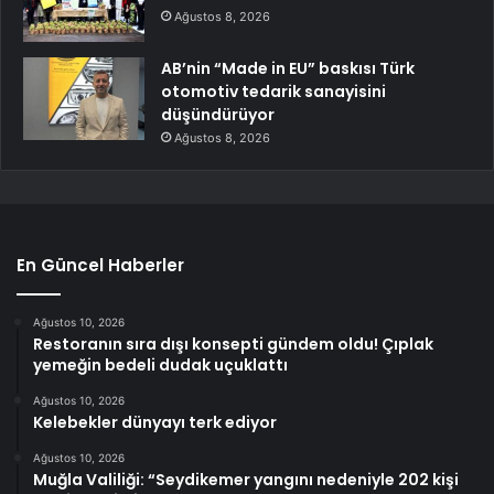
Ağustos 8, 2026
AB’nin “Made in EU” baskısı Türk
otomotiv tedarik sanayisini
düşündürüyor
Ağustos 8, 2026
En Güncel Haberler
Ağustos 10, 2026
Restoranın sıra dışı konsepti gündem oldu! Çıplak
yemeğin bedeli dudak uçuklattı
Ağustos 10, 2026
Kelebekler dünyayı terk ediyor
Ağustos 10, 2026
Muğla Valiliği: “Seydikemer yangını nedeniyle 202 kişi