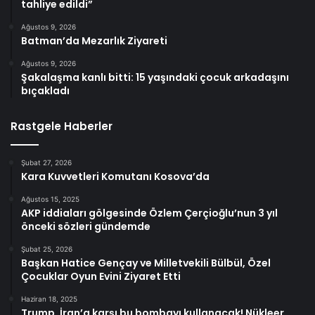
tahliye edildi”
Ağustos 9, 2026
Batman’da Mezarlık Ziyareti
Ağustos 9, 2026
Şakalaşma kanlı bitti: 15 yaşındaki çocuk arkadaşını
bıçakladı
Rastgele Haberler
Şubat 27, 2026
Kara Kuvvetleri Komutanı Kosova’da
Ağustos 15, 2025
AKP iddiaları gölgesinde Özlem Çerçioğlu’nun 3 yıl
önceki sözleri gündemde
Şubat 25, 2026
Başkan Hatice Gençay ve Milletvekili Bülbül, Özel
Çocuklar Oyun Evini Ziyaret Etti
Haziran 18, 2025
Trump, İran’a karşı bu bombayı kullanacak! Nükleer