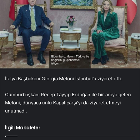
İtalya Başbakanı Giorgia Meloni İstanbul’u ziyaret etti.
Cumhurbaşkanı Recep Tayyip Erdoğan ile bir araya gelen
Meloni, dünyaca ünlü Kapalıçarşı’yı da ziyaret etmeyi
unutmadı.
İlgili Makaleler