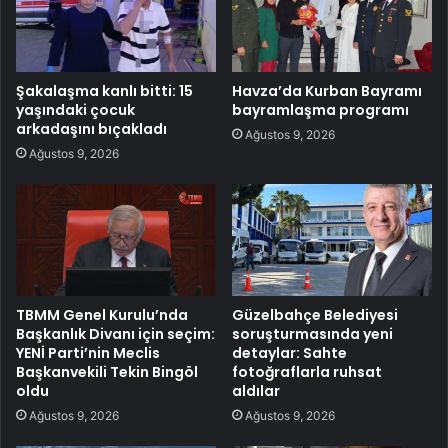
Şakalaşma kanlı bitti: 15
Havza’da Kurban Bayramı
yaşındaki çocuk
bayramlaşma programı
arkadaşını bıçakladı
Ağustos 9, 2026
Ağustos 9, 2026
TBMM Genel Kurulu’nda
Güzelbahçe Belediyesi
Başkanlık Divanı için seçim:
soruşturmasında yeni
YENİ Parti’nin Meclis
detaylar: Sahte
Başkanvekili Tekin Bingöl
fotoğraflarla ruhsat
oldu
aldılar
Ağustos 9, 2026
Ağustos 9, 2026