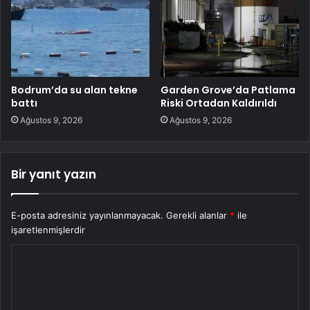
Bodrum’da su alan tekne
Garden Grove’da Patlama
battı
Riski Ortadan Kaldırıldı
Ağustos 9, 2026
Ağustos 9, 2026
Bir yanıt yazın
E-posta adresiniz yayınlanmayacak.
Gerekli alanlar
*
ile
işaretlenmişlerdir
Y
o
r