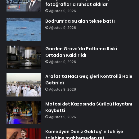
fotoğraflarla ruhsat aldılar
Ağustos 9, 2026
Bodrum’da su alan tekne battı
Ağustos 9, 2026
Garden Grove’da Patlama Riski
Ortadan Kaldırıldı
Ağustos 9, 2026
Arafat’ta Hacı Geçişleri Kontrollü Hale
Getirildi
Ağustos 9, 2026
Motosiklet Kazasında Sürücü Hayatını
Kaybetti
Ağustos 9, 2026
Komedyen Deniz Göktaş’ın tahliye
talebine mahkemeden ret