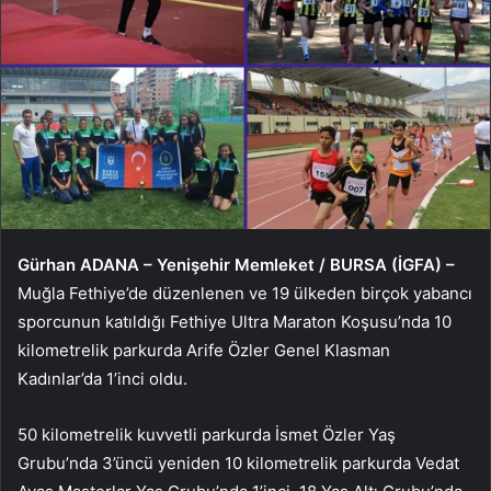
Gürhan ADANA – Yenişehir Memleket / BURSA (İGFA) –
Muğla Fethiye’de düzenlenen ve 19 ülkeden birçok yabancı
sporcunun katıldığı Fethiye Ultra Maraton Koşusu’nda 10
kilometrelik parkurda Arife Özler Genel Klasman
Kadınlar’da 1’inci oldu.
50 kilometrelik kuvvetli parkurda İsmet Özler Yaş
Grubu’nda 3’üncü yeniden 10 kilometrelik parkurda Vedat