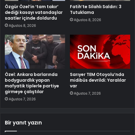
Özgür Özel’in ‘tam takır’
Fatih’te Silahlı Saldırı: 3
dediği kasayı vatandaşlar
Tutuklama
saatler içinde doldurdu
Ağustos 8, 2026
Ağustos 8, 2026
Özel: Ankara barlarında
Sarıyer TEM Otoyolu’nda
bodyguardlık yapan
midibüs devrildi: Yaralılar
mafyatik tiplerle partiye
var
girmeye çalıştılar
Ağustos 7, 2026
Ağustos 7, 2026
Bir yanıt yazın