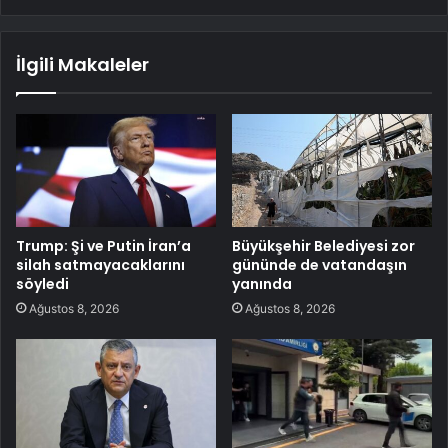
İlgili Makaleler
Trump: Şi ve Putin İran’a
Büyükşehir Belediyesi zor
silah satmayacaklarını
gününde de vatandaşın
söyledi
yanında
Ağustos 8, 2026
Ağustos 8, 2026