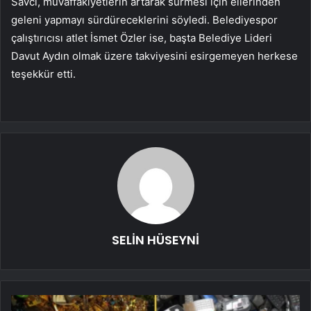
Savcı, muvaffakiyetlerin artarak sürmesi için ellerinden
geleni yapmayı sürdüreceklerini söyledi. Belediyespor
çalıştırıcısı atlet İsmet Özler ise, başta Belediye Lideri
Davut Aydın olmak üzere takviyesini esirgemeyen herkese
teşekkür etti.
SELİN HÜSEYNİ