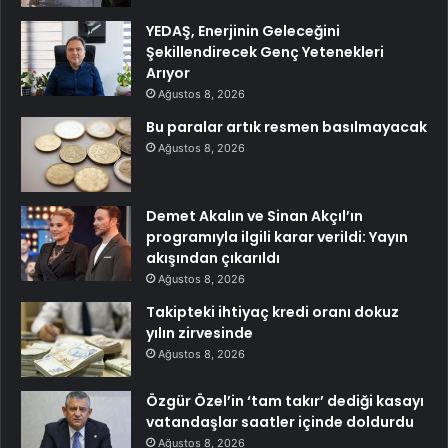
YEDAŞ, Enerjinin Geleceğini
Şekillendirecek Genç Yetenekleri
Arıyor
Ağustos 8, 2026
Bu paralar artık resmen basılmayacak
Ağustos 8, 2026
Demet Akalın ve Sinan Akçıl’ın
programıyla ilgili karar verildi: Yayın
akışından çıkarıldı
Ağustos 8, 2026
Takipteki ihtiyaç kredi oranı dokuz
yılın zirvesinde
Ağustos 8, 2026
Özgür Özel’in ‘tam takır’ dediği kasayı
vatandaşlar saatler içinde doldurdu
Ağustos 8, 2026