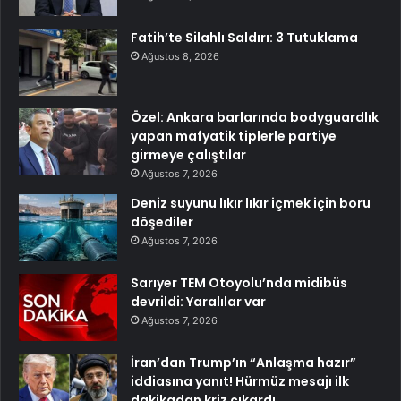
Fatih’te Silahlı Saldırı: 3 Tutuklama
Ağustos 8, 2026
Özel: Ankara barlarında bodyguardlık
yapan mafyatik tiplerle partiye
girmeye çalıştılar
Ağustos 7, 2026
Deniz suyunu lıkır lıkır içmek için boru
döşediler
Ağustos 7, 2026
Sarıyer TEM Otoyolu’nda midibüs
devrildi: Yaralılar var
Ağustos 7, 2026
İran’dan Trump’ın “Anlaşma hazır”
iddiasına yanıt! Hürmüz mesajı ilk
dakikadan kriz çıkardı