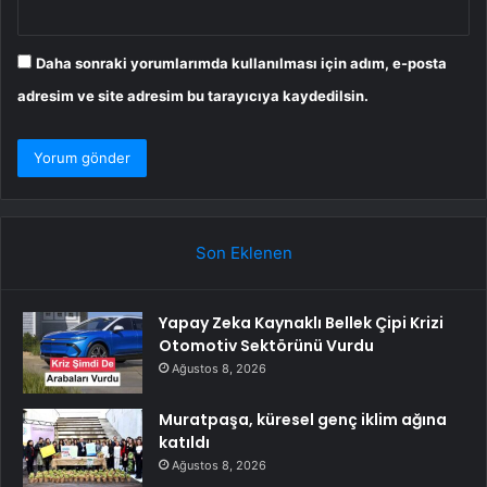
Daha sonraki yorumlarımda kullanılması için adım, e-posta
adresim ve site adresim bu tarayıcıya kaydedilsin.
Son Eklenen
Yapay Zeka Kaynaklı Bellek Çipi Krizi
Otomotiv Sektörünü Vurdu
Ağustos 8, 2026
Muratpaşa, küresel genç iklim ağına
katıldı
Ağustos 8, 2026