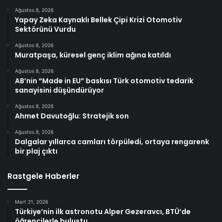
Ağustos 8, 2026
Yapay Zeka Kaynaklı Bellek Çipi Krizi Otomotiv
Sektörünü Vurdu
Ağustos 8, 2026
Muratpaşa, küresel genç iklim ağına katıldı
Ağustos 8, 2026
AB’nin “Made in EU” baskısı Türk otomotiv tedarik
sanayisini düşündürüyor
Ağustos 8, 2026
Ahmet Davutoğlu: Stratejik son
Ağustos 8, 2026
Dalgalar yıllarca camları törpüledi, ortaya rengarenk
bir plaj çıktı
Rastgele Haberler
Mart 21, 2026
Türkiye’nin ilk astronotu Alper Gezeravcı, BTÜ’de
öğrencilerle buluştu