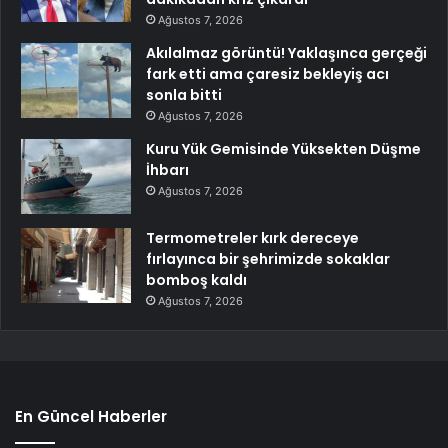
Ağustos 7, 2026
Akılalmaz görüntü! Yaklaşınca gerçeği
fark etti ama çaresiz bekleyiş acı
sonla bitti
Ağustos 7, 2026
Kuru Yük Gemisinde Yüksekten Düşme
İhbarı
Ağustos 7, 2026
Termometreler kırk dereceye
fırlayınca bir şehrimizde sokaklar
bomboş kaldı
Ağustos 7, 2026
En Güncel Haberler