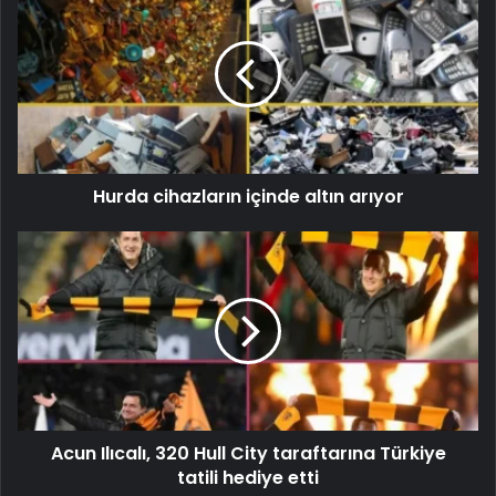
Hurda cihazların içinde altın arıyor
Acun Ilıcalı, 320 Hull City taraftarına Türkiye
tatili hediye etti