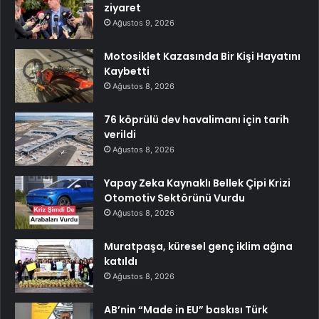
ziyaret
Ağustos 9, 2026
Motosiklet Kazasında Bir Kişi Hayatını
Kaybetti
Ağustos 8, 2026
76 köprülü dev havalimanı için tarih
verildi
Ağustos 8, 2026
Yapay Zeka Kaynaklı Bellek Çipi Krizi
Otomotiv Sektörünü Vurdu
Ağustos 8, 2026
Muratpaşa, küresel genç iklim ağına
katıldı
Ağustos 8, 2026
AB’nin “Made in EU” baskısı Türk