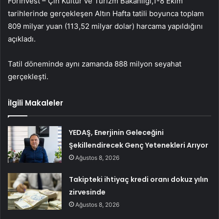
ForInvest – Çin Kültür ve Turizm Bakanlığı,1-8 Ekim
tarihlerinde gerçekleşen Altın Hafta tatili boyunca toplam
809 milyar yuan (113,52 milyar dolar) harcama yapıldığını
açıkladı.
Tatil döneminde aynı zamanda 888 milyon seyahat
gerçekleşti.
İlgili Makaleler
YEDAŞ, Enerjinin Geleceğini
Şekillendirecek Genç Yetenekleri Arıyor
Ağustos 8, 2026
Takipteki ihtiyaç kredi oranı dokuz yılın
zirvesinde
Ağustos 8, 2026