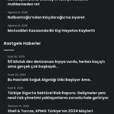
mahkemeden ret
Ağustos 9, 2026
Nalbantoğlu’ndan Kılıçdaroğlu’na ziyaret
Ağustos 8, 2026
Motosiklet Kazasında Bir Kişi Hayatını Kaybetti
Rastgele Haberler
Eylül 30, 2025
50 kiloluk dev denizanası kıyıya vurdu, herkes kaçıştı
ama gerçek çok başkaydı…
Aralık 23, 2024
Bu Hastalık Soğuk Algınlığı Gibi Başlıyor Ama…
Eylül 8, 2025
Türkiye Sigorta Sektörel Risk Raporu: Gelişmeler yeni
nesil risk yönetimi yaklaşımlarını zorunlu hale getiriyor
Temmuz 10, 2025
Shell & Turcas, KPMG Türkiye’nin 2024 Müşteri