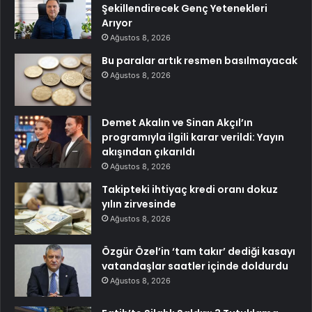
Şekillendirecek Genç Yetenekleri
Arıyor
Ağustos 8, 2026
Bu paralar artık resmen basılmayacak
Ağustos 8, 2026
Demet Akalın ve Sinan Akçıl’ın
programıyla ilgili karar verildi: Yayın
akışından çıkarıldı
Ağustos 8, 2026
Takipteki ihtiyaç kredi oranı dokuz
yılın zirvesinde
Ağustos 8, 2026
Özgür Özel’in ‘tam takır’ dediği kasayı
vatandaşlar saatler içinde doldurdu
Ağustos 8, 2026