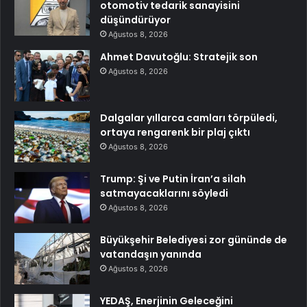
otomotiv tedarik sanayisini
düşündürüyor
Ağustos 8, 2026
Ahmet Davutoğlu: Stratejik son
Ağustos 8, 2026
Dalgalar yıllarca camları törpüledi,
ortaya rengarenk bir plaj çıktı
Ağustos 8, 2026
Trump: Şi ve Putin İran’a silah
satmayacaklarını söyledi
Ağustos 8, 2026
Büyükşehir Belediyesi zor gününde de
vatandaşın yanında
Ağustos 8, 2026
YEDAŞ, Enerjinin Geleceğini