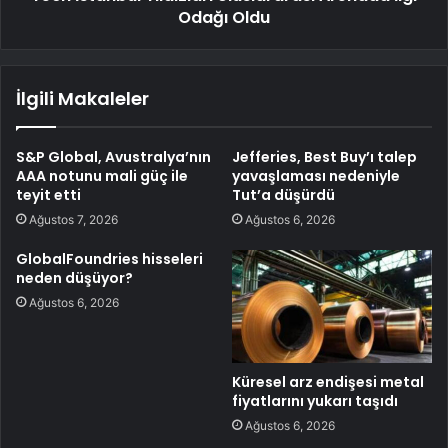
Odağı Oldu
İlgili Makaleler
S&P Global, Avustralya’nın
Jefferies, Best Buy’ı talep
AAA notunu mali güç ile
yavaşlaması nedeniyle
teyit etti
Tut’a düşürdü
Ağustos 7, 2026
Ağustos 6, 2026
GlobalFoundries hisseleri
neden düşüyor?
Ağustos 6, 2026
Küresel arz endişesi metal
fiyatlarını yukarı taşıdı
Ağustos 6, 2026