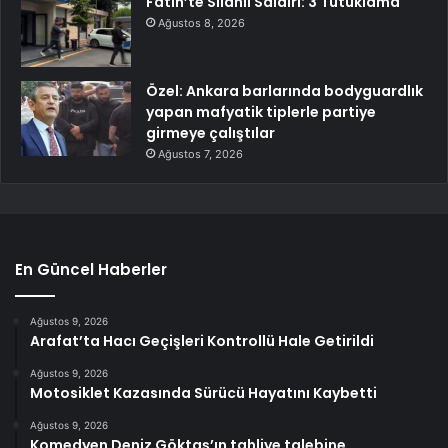
Fatih’te Silahlı Saldırı: 3 Tutuklama
Ağustos 8, 2026
Özel: Ankara barlarında bodyguardlık
yapan mafyatik tiplerle partiye
girmeye çalıştılar
Ağustos 7, 2026
En Güncel Haberler
Ağustos 9, 2026
Arafat’ta Hacı Geçişleri Kontrollü Hale Getirildi
Ağustos 9, 2026
Motosiklet Kazasında Sürücü Hayatını Kaybetti
Ağustos 9, 2026
Komedyen Deniz Göktaş’ın tahliye talebine