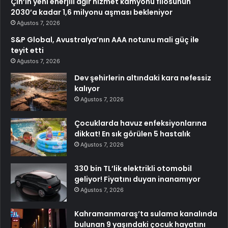
Çin’in yeni enerjili ağır hizmet kamyonu filosunun
2030’a kadar 1,6 milyonu aşması bekleniyor
Ağustos 7, 2026
S&P Global, Avustralya’nın AAA notunu mali güç ile
teyit etti
Ağustos 7, 2026
Dev şehirlerin altındaki kara nefessiz
kalıyor
Ağustos 7, 2026
Çocuklarda havuz enfeksiyonlarına
dikkat! En sık görülen 5 hastalık
Ağustos 7, 2026
330 bin TL’lik elektrikli otomobil
geliyor! Fiyatını duyan inanamıyor
Ağustos 7, 2026
Kahramanmaraş’ta sulama kanalında
bulunan 9 yaşındaki çocuk hayatını