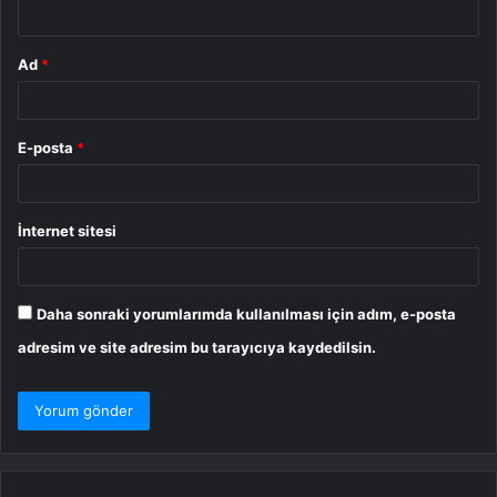
*
Ad
*
E-posta
*
İnternet sitesi
Daha sonraki yorumlarımda kullanılması için adım, e-posta
adresim ve site adresim bu tarayıcıya kaydedilsin.