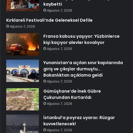
kaybetti
Ağustos 7, 2026
Kırklareli Festivali’nde Geleneksel Defile
Ağustos 7, 2026
Fransa kabusu yaşıyor: Yüzbinlerce
kişi kaçıyor alevler kovalıyor
Ağustos 7, 2026
Yunanistan’a açılan sınır kapılarında
giriş ve çıkışlar durmuştu…
Bakanlıktan açıklama geldi
Ağustos 7, 2026
Gümüşhane’de İnek Gübre
Çukurundan Kurtarıldı
Ağustos 7, 2026
İstanbul’a poyraz uyarısı: Rüzgar
kuvvetlenecek!
Ağustos 7, 2026