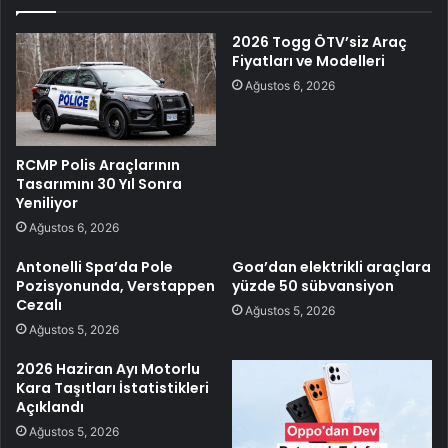
2026 Togg ÖTV’siz Araç
Fiyatları ve Modelleri
Ağustos 6, 2026
RCMP Polis Araçlarının
Tasarımını 30 Yıl Sonra
Yeniliyor
Ağustos 6, 2026
Antonelli Spa’da Pole
Goa’dan elektrikli araçlara
Pozisyonunda, Verstappen
yüzde 50 sübvansiyon
Cezalı
Ağustos 5, 2026
Ağustos 5, 2026
2026 Haziran Ayı Motorlu
Kara Taşıtları İstatistikleri
Açıklandı
Ağustos 5, 2026