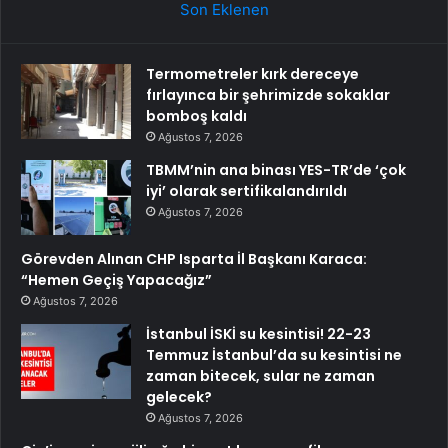
Son Eklenen
Termometreler kırk dereceye
fırlayınca bir şehrimizde sokaklar
bomboş kaldı
Ağustos 7, 2026
TBMM’nin ana binası YES-TR’de ‘çok
iyi’ olarak sertifikalandırıldı
Ağustos 7, 2026
Görevden Alınan CHP Isparta İl Başkanı Karaca:
“Hemen Geçiş Yapacağız”
Ağustos 7, 2026
İstanbul İSKİ su kesintisi! 22-23
Temmuz İstanbul’da su kesintisi ne
zaman bitecek, sular ne zaman
gelecek?
Ağustos 7, 2026