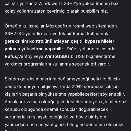
çalıştırıyorsanız Windows 11 23H2’ye yükseltmenin bazı
kolay yollarını zaten çevrimiçi olarak bulabilirsiniz.
Örneğin kullanıcılar Microsoft’un resmi web sitesinden
23H2 ISO’yu indirebilir ve tek bir komut kullanarak
gereksinim kontrolünü atlayan çeşitli bypass hileleri
yoluyla yükseltme yapabilir
. Diğer yolların ortasında
Rufus,
Ventoy veya
WintoUSB
Gibi USB biçimlendirme
yardımcı programlarını kullanma seçenekleri vardır.
Sistem gereksinimlerinin değişmeyeceği belirtildiği için
desteklenmeyen bilgisayarlarda 22H2 sorunsuz çalışan
kişilerin başarılı bir yükseltme yapabilecekleri söylenebilir.
Ancak her zaman olduğu gibi desteklenmeyen işlemler söz
konusu olduğunda önemli sonuçlar doğurabilecek
sorunlarla karşılaşabileceğinizi ve böyle bir işlem
yapmadan önce ne yaptığınızı bildiğinizden emin olmanızı