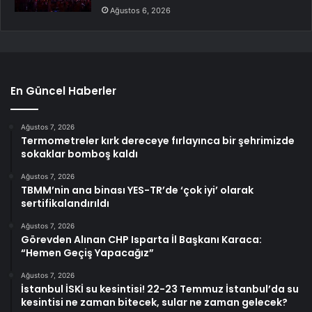
Ağustos 6, 2026
En Güncel Haberler
Ağustos 7, 2026
Termometreler kırk dereceye fırlayınca bir şehrimizde
sokaklar bomboş kaldı
Ağustos 7, 2026
TBMM’nin ana binası YES-TR’de ‘çok iyi’ olarak
sertifikalandırıldı
Ağustos 7, 2026
Görevden Alınan CHP Isparta İl Başkanı Karaca:
“Hemen Geçiş Yapacağız”
Ağustos 7, 2026
İstanbul İSKİ su kesintisi! 22-23 Temmuz İstanbul’da su
kesintisi ne zaman bitecek, sular ne zaman gelecek?