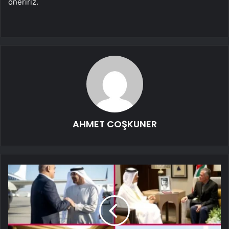
öneririz.
AHMET COŞKUNER