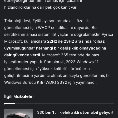
etmeyeceğinden emin olmak için çabalarını
hızlandırdıklarına dair pek çok kanıt var.
Teknoloji devi, Eylül ayı sonlarında asıl özellik
güncellemesi için WHCP sertifikasını duyurdu. Bu
sertifikanın amacı sistem ihtiyaçlarını doğrulamaktır. Ayrıca
Microsoft, kullanıcılara
22H2 ile 23H2 arasında “cihaz
uyumluluğunda” herhangi bir değişiklik olmayacağına
dair güvence verdi.
Microsoft 365 testinde de bazı
iyileştirmeler yapıldı. Son olarak, 2023 Windows 11
güncellemesi için “yüksek kaliteli” sürücülerin
geliştirilmesine yardımcı olmak amacıyla güncellenmiş bir
Windows Sürücü Kiti (WDK) 23Y2 için yayımlandı.
İlgili Makaleler
330 bin TL’lik elektrikli otomobil geliyor!