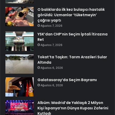
O balıklarda ilk kez bulaşıcı hastalık
görüldü: Uzmanlar ‘tüketmeyin’
çağrısı yaptı
Ağustos 7, 2026
YSK’dan CHP’nin Seçim İptali İtirazına
Ret
Ağustos 7, 2026
Tokat’ta Taşkın: Tarım Arazileri Sular
Altında
Ağustos 6, 2026
Galatasaray’da Seçim Bayramı
Ağustos 6, 2026
Albüm: Madrid’de Yaklaşık 2 Milyon
Kişi İspanya’nın Dünya Kupası Zaferini
Kutladı