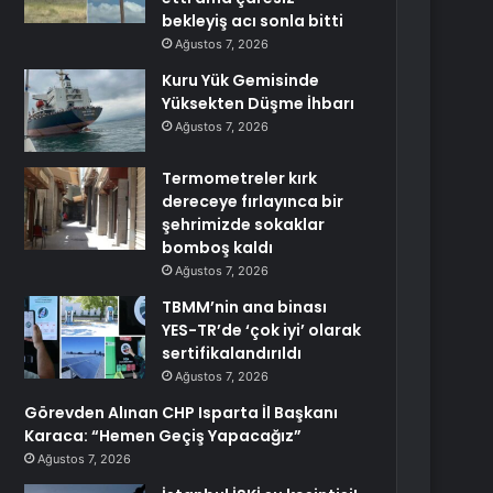
bekleyiş acı sonla bitti
Ağustos 7, 2026
Kuru Yük Gemisinde
Yüksekten Düşme İhbarı
Ağustos 7, 2026
Termometreler kırk
dereceye fırlayınca bir
şehrimizde sokaklar
bomboş kaldı
Ağustos 7, 2026
TBMM’nin ana binası
YES-TR’de ‘çok iyi’ olarak
sertifikalandırıldı
Ağustos 7, 2026
Görevden Alınan CHP Isparta İl Başkanı
Karaca: “Hemen Geçiş Yapacağız”
Ağustos 7, 2026