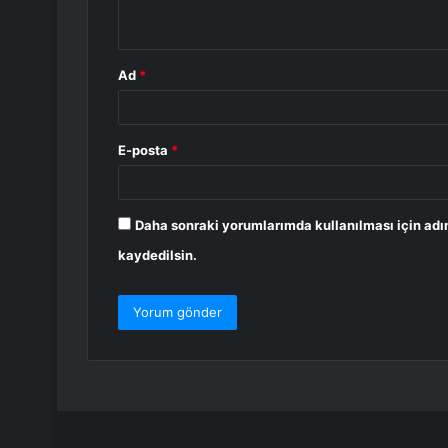
*
Ad
*
E-posta
*
Daha sonraki yorumlarımda kullanılması için adı
kaydedilsin.