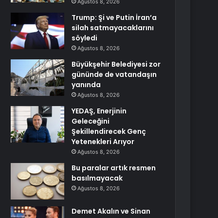
Ağustos 8, 2026
Trump: Şi ve Putin İran’a
silah satmayacaklarını
söyledi
Ağustos 8, 2026
Büyükşehir Belediyesi zor
gününde de vatandaşın
yanında
Ağustos 8, 2026
YEDAŞ, Enerjinin
Geleceğini
Şekillendirecek Genç
Yetenekleri Arıyor
Ağustos 8, 2026
Bu paralar artık resmen
basılmayacak
Ağustos 8, 2026
Demet Akalın ve Sinan