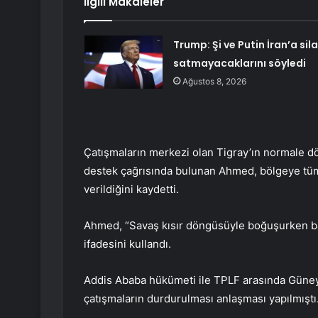
İlgili Makaleler
Trump: Şi ve Putin İran’a sil
satmayacaklarını söyledi
Ağustos 8, 2026
Çatışmaların merkezi olan Tigray’ın normale dö
destek çağrısında bulunan Ahmed, bölgeye tüm
verildiğini kaydetti.
Ahmed, “Savaş kısır döngüsüyle boğuşurken ba
ifadesini kullandı.
Addis Ababa hükümeti ile TPLF arasında Güney
çatışmaların durdurulması anlaşması yapılmıştı