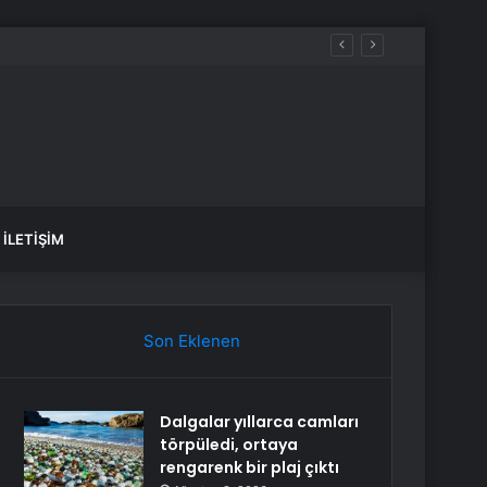
İLETIŞIM
Son Eklenen
Dalgalar yıllarca camları
törpüledi, ortaya
rengarenk bir plaj çıktı