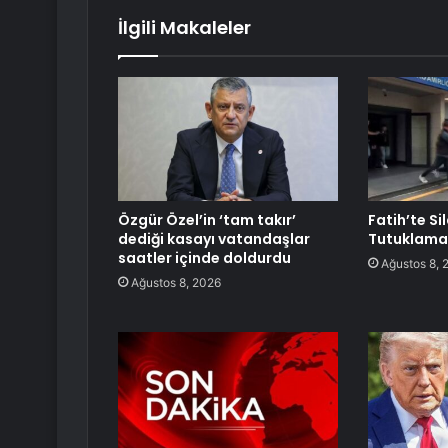
İlgili Makaleler
Özgür Özel’in ‘tam takır’
Fatih’te Sil
dediği kasayı vatandaşlar
Tutuklama
saatler içinde doldurdu
Ağustos 8, 
Ağustos 8, 2026