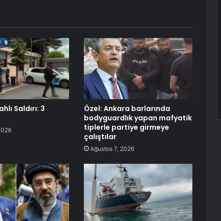
ahlı Saldırı: 3
Özel: Ankara barlarında
bodyguardlık yapan mafyatik
tiplerle partiye girmeye
2026
çalıştılar
Ağustos 7, 2026