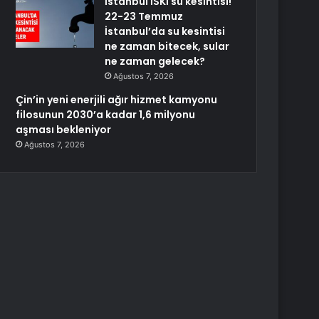
İstanbul İSKİ su kesintisi!
22-23 Temmuz
İstanbul’da su kesintisi
ne zaman bitecek, sular
ne zaman gelecek?
Ağustos 7, 2026
Çin’in yeni enerjili ağır hizmet kamyonu
filosunun 2030’a kadar 1,6 milyonu
aşması bekleniyor
Ağustos 7, 2026