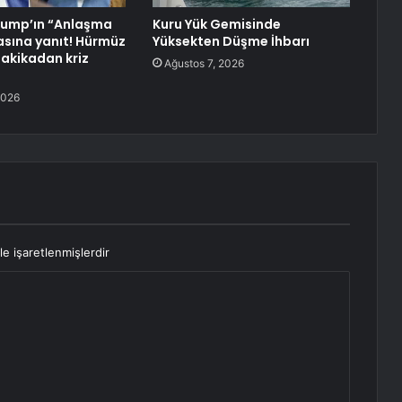
rump’ın “Anlaşma
Kuru Yük Gemisinde
iasına yanıt! Hürmüz
Yüksekten Düşme İhbarı
dakikadan kriz
Ağustos 7, 2026
2026
le işaretlenmişlerdir