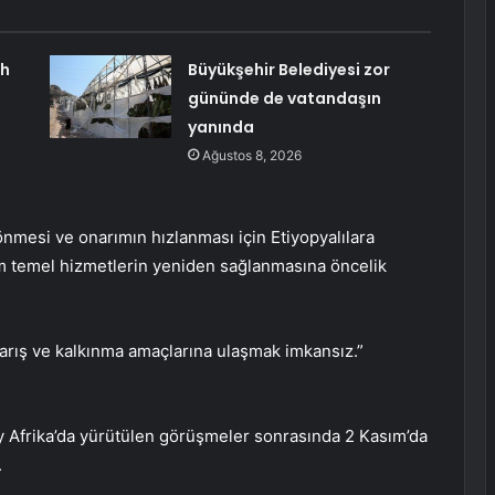
ah
Büyükşehir Belediyesi zor
gününde de vatandaşın
yanında
Ağustos 8, 2026
nmesi ve onarımın hızlanması için Etiyopyalılara
 temel hizmetlerin yeniden sağlanmasına öncelik
rış ve kalkınma amaçlarına ulaşmak imkansız.”
 Afrika’da yürütülen görüşmeler sonrasında 2 Kasım’da
.