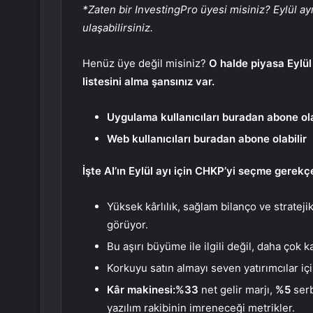
*Zaten bir InvestingPro üyesi misiniz? Eylül a
ulaşabilirsiniz.
Henüz üye değil misiniz?
O halde piyasa Eyl
listesini alma şansınız var.
Uygulama kullanıcıları buradan abone ola
Web kullanıcıları buradan abone olabilir
İşte AI’ın Eylül ayı için CHKP’yi seçme gerekçe
Yüksek kârlılık, sağlam bilanço ve stratej
görüyor.
Bu
aşırı büyüme ile ilgili değil
,
daha çok ka
Korkuyu satın almayı seven yatırımcılar iç
Kâr makinesi:
%33
net gelir marjı,
%5
serb
yazılım rakibinin imreneceği metrikler.