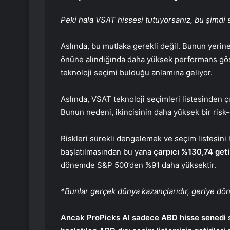
Peki hala VSAT hissesi tutuyorsanız, bu şimdi 
Aslında, bu mutlaka gerekli değil. Bunun yerine
önüne alındığında daha yüksek performans gö
teknoloji seçimi bulduğu anlamına geliyor.
Aslında, VSAT
teknoloji seçimleri listesinden ç
Bunun nedeni, ikincisinin daha yüksek bir risk-
Riskleri sürekli dengelemek ve seçim listesini
başlatılmasından bu yana
çarpıcı %130,74 geti
dönemde S&P 500’den %91 daha yüksektir.
*Bunlar gerçek dünya kazançlarıdır, geriye dön
Ancak
ProPicks AI sadece ABD hisse senedi s