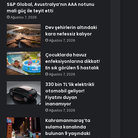
S&P Global, Avustralya’nın AAA notunu
mali güç ile teyit etti
Ağustos 7, 2026
Dev şehirlerin altındaki
kara nefessiz kalıyor
Ağustos 7, 2026
Çocuklarda havuz
enfeksiyonlarına dikkat!
En sık görülen 5 hastalık
Ağustos 7, 2026
330 bin TL’lik elektrikli
otomobil geliyor!
Fiyatını duyan
inanamıyor
Ağustos 7, 2026
Kahramanmaraş’ta
sulama kanalında
bulunan 9 yaşındaki