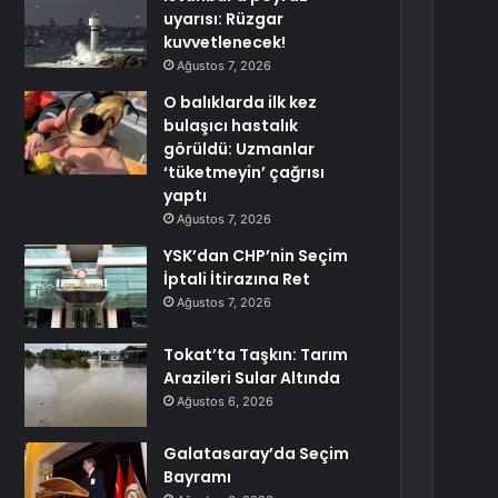
uyarısı: Rüzgar
kuvvetlenecek!
Ağustos 7, 2026
O balıklarda ilk kez
bulaşıcı hastalık
görüldü: Uzmanlar
‘tüketmeyin’ çağrısı
yaptı
Ağustos 7, 2026
YSK’dan CHP’nin Seçim
İptali İtirazına Ret
Ağustos 7, 2026
Tokat’ta Taşkın: Tarım
Arazileri Sular Altında
Ağustos 6, 2026
Galatasaray’da Seçim
Bayramı