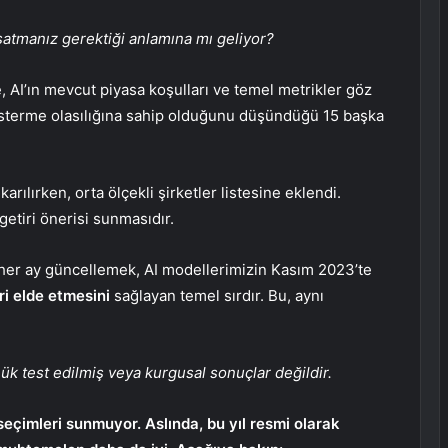
satmanız gerektiği anlamına mı geliyor?
, AI’ın mevcut piyasa koşulları ve temel metrikler göz
sterme olasılığına sahip olduğunu düşündüğü 15 başka
ıkarılırken
, orta ölçekli şirketler listesine eklendi.
getiri önerisi sunmasıdır.
 her ay güncellemek, AI modellerimizin Kasım 2023’te
ri elde etmesini
sağlayan temel sırdır. Bu, aynı
ük test edilmiş veya kurgusal sonuçlar değildir.
eçimleri sunmuyor. Aslında, bu yıl resmi olarak