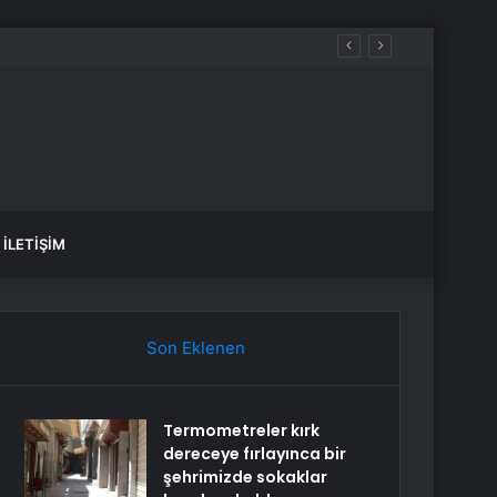
İLETIŞIM
Son Eklenen
Termometreler kırk
dereceye fırlayınca bir
şehrimizde sokaklar