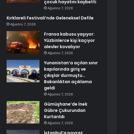
çocuk hayatını kaybetti
Ağustos 7, 2026
Kırklareli Festivali’nde Geleneksel Defile
Ağustos 7, 2026
Fransa kabusu yaşıyor:
Yüzbinlerce kişi kaçıyor
alevler kovalıyor
Ağustos 7, 2026
Yunanistan’a açılan sınır
kapılarında giriş ve
çıkışlar durmuştu…
Bakanlıktan açıklama
geldi
Ağustos 7, 2026
Gümüşhane’de İnek
Gübre Çukurundan
Kurtarıldı
Ağustos 7, 2026
İstanbul’a poyraz