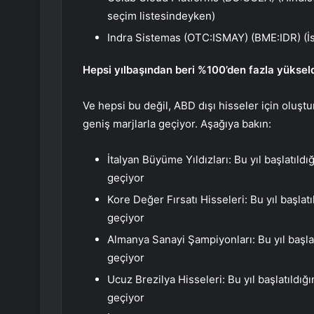
seçim listesindeyken)
Indra Sistemas (OTC:ISMAY) (BME:IDR) (İs
Hepsi yılbaşından beri %100’den fazla yükseld
Ve hepsi bu değil, ABD dışı hisseler için oluşturu
geniş marjlarla geçiyor. Aşağıya bakın:
İtalyan Büyüme Yıldızları: Bu yıl başlatıld
geçiyor
Kore Değer Fırsatı Hisseleri: Bu yıl başlat
geçiyor
Almanya Sanayi Şampiyonları: Bu yıl başla
geçiyor
Ucuz Brezilya Hisseleri: Bu yıl başlatıldığ
geçiyor