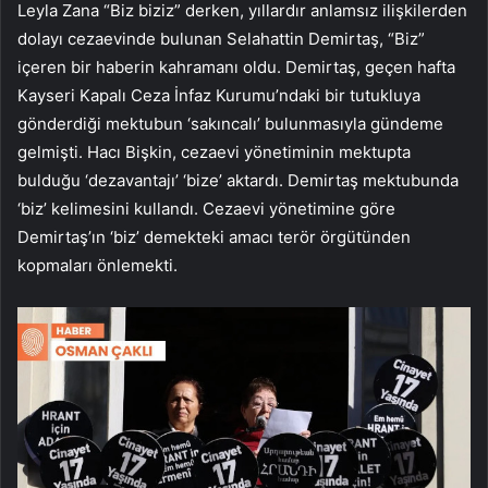
Leyla Zana “Biz biziz” derken, yıllardır anlamsız ilişkilerden
dolayı cezaevinde bulunan Selahattin Demirtaş, “Biz”
içeren bir haberin kahramanı oldu. Demirtaş, geçen hafta
Kayseri Kapalı Ceza İnfaz Kurumu’ndaki bir tutukluya
gönderdiği mektubun ‘sakıncalı’ bulunmasıyla gündeme
gelmişti. Hacı Bişkin, cezaevi yönetiminin mektupta
bulduğu ‘dezavantajı’ ‘bize’ aktardı. Demirtaş mektubunda
‘biz’ kelimesini kullandı. Cezaevi yönetimine göre
Demirtaş’ın ‘biz’ demekteki amacı terör örgütünden
kopmaları önlemekti.