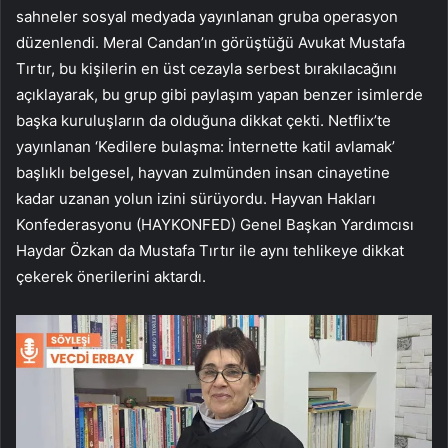
sahneler sosyal medyada yayınlanan gruba operasyon
düzenlendi. Meral Candan’ın görüştüğü Avukat Mustafa
Tırtır, bu kişilerin en üst cezayla serbest bırakılacağını
açıklayarak, bu grup gibi paylaşım yapan benzer isimlerde
başka kuruluşların da olduğuna dikkat çekti. Netflix’te
yayınlanan ‘Kedilere bulaşma: İnternette katil avlamak’
başlıklı belgesel, hayvan zulmünden insan cinayetine
kadar uzanan yolun izini sürüyordu. Hayvan Hakları
Konfederasyonu (HAYKONFED) Genel Başkan Yardımcısı
Haydar Özkan da Mustafa Tırtır ile aynı tehlikeye dikkat
çekerek önerilerini aktardı.