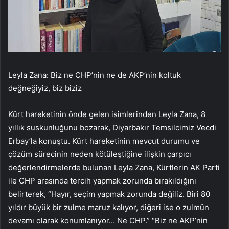
Leyla Zana: Biz ne CHP’nin ne de AKP’nin koltuk
değneğiyiz, biz biziz
Kürt hareketinin önde gelen isimlerinden Leyla Zana, 8
yıllık suskunluğunu bozarak, Diyarbakır Temsilcimiz Vecdi
Erbay’la konuştu. Kürt hareketinin mevcut durumu ve
çözüm sürecinin neden kötüleştiğine ilişkin çarpıcı
değerlendirmelerde bulunan Leyla Zana, Kürtlerin AK Parti
ile CHP arasında tercih yapmak zorunda bırakıldığını
belirterek, “Hayır, seçim yapmak zorunda değiliz. Biri 80
yıldır büyük bir zulme maruz kalıyor, diğeri ise o zulmün
devamı olarak konumlanıyor… Ne CHP.” “Biz ne AKP’nin