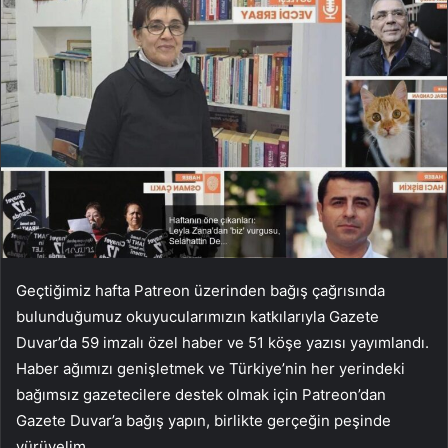
Geçtiğimiz hafta Patreon üzerinden bağış çağrısında
bulunduğumuz okuyucularımızın katkılarıyla Gazete
Duvar’da 59 imzalı özel haber ve 51 köşe yazısı yayımlandı.
Haber ağımızı genişletmek ve Türkiye’nin her yerindeki
bağımsız gazetecilere destek olmak için Patreon’dan
Gazete Duvar’a bağış yapın, birlikte gerçeğin peşinde
yürüyelim.