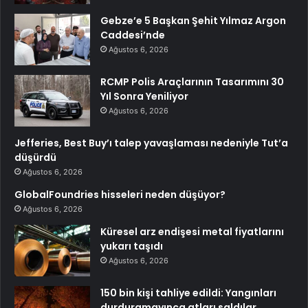
Gebze’e 5 Başkan Şehit Yılmaz Argon
Caddesi’nde
Ağustos 6, 2026
RCMP Polis Araçlarının Tasarımını 30
Yıl Sonra Yeniliyor
Ağustos 6, 2026
Jefferies, Best Buy’ı talep yavaşlaması nedeniyle Tut’a
düşürdü
Ağustos 6, 2026
GlobalFoundries hisseleri neden düşüyor?
Ağustos 6, 2026
Küresel arz endişesi metal fiyatlarını
yukarı taşıdı
Ağustos 6, 2026
150 bin kişi tahliye edildi: Yangınları
durduramayınca atları saldılar