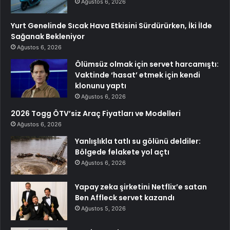
Ağustos 6, 2026
Yurt Genelinde Sıcak Hava Etkisini Sürdürürken, İki İlde
Sağanak Bekleniyor
Ağustos 6, 2026
Ölümsüz olmak için servet harcamıştı:
Vaktinde ‘hasat’ etmek için kendi
klonunu yaptı
Ağustos 6, 2026
2026 Togg ÖTV’siz Araç Fiyatları ve Modelleri
Ağustos 6, 2026
Yanlışlıkla tatlı su gölünü deldiler:
Bölgede felakete yol açtı
Ağustos 6, 2026
Yapay zeka şirketini Netflix’e satan
Ben Affleck servet kazandı
Ağustos 5, 2026