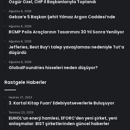
Özgür Özel, CHP İl Başkanlarıyla Toplandı
Ağustos 6, 2026
Gebze’e 5 Başkan Şehit Yılmaz Argon Caddesi’nde
Ağustos 6, 2026
RCMP Polis Araçlarının Tasarımını 30 Yıl Sonra Yeniliyor
Ağustos 6, 2026
Jefferies, Best Buy’ı talep yavaşlaması nedeniyle Tut’a
düşürdü
Ağustos 6, 2026
GlobalFoundries hisseleri neden düşüyor?
Rastgele Haberler
Haziran 21, 2023
3. Kartal Kitap Fuarı’ Edebiyatseverlerle Buluşuyor
Temmuz 23, 2025
EUHOL’un enerji hamlesi, EFORC’den yeni şirket, yeni
anlaşmalar: BIST şirketlerinden güncel haberler