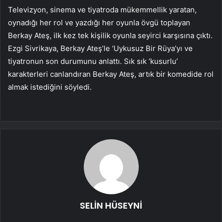
Televizyon, sinema ve tiyatroda mükemmellik yaratan,
oynadığı her rol ve yazdığı her oyunla övgü toplayan
Berkay Ateş, ilk kez tek kişilik oyunla seyirci karşısına çıktı.
Ezgi Sivrikaya, Berkay Ateş’le ‘Uykusuz Bir Rüya’yı ve
tiyatronun son durumunu anlattı. Sık sık ‘kusurlu’
karakterleri canlandıran Berkay Ateş, artık bir komedide rol
almak istediğini söyledi.
SELİN HÜSEYNİ