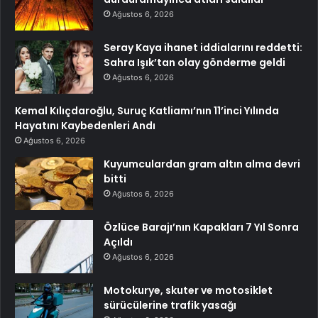
Ağustos 6, 2026
Seray Kaya ihanet iddialarını reddetti:
Sahra Işık’tan olay gönderme geldi
Ağustos 6, 2026
Kemal Kılıçdaroğlu, Suruç Katliamı’nın 11’inci Yılında
Hayatını Kaybedenleri Andı
Ağustos 6, 2026
Kuyumculardan gram altın alma devri
bitti
Ağustos 6, 2026
Özlüce Barajı’nın Kapakları 7 Yıl Sonra
Açıldı
Ağustos 6, 2026
Motokurye, skuter ve motosiklet
sürücülerine trafik yasağı