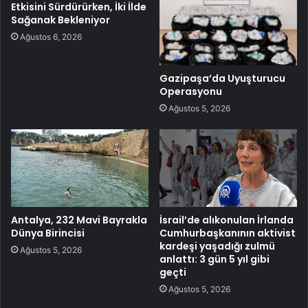
Etkisini Sürdürürken, İki İlde
Sağanak Bekleniyor
Ağustos 6, 2026
Gazipaşa’da Uyuşturucu
Operasyonu
Ağustos 5, 2026
Antalya, 232 Mavi Bayrakla
İsrail’de alıkonulan İrlanda
Dünya Birincisi
Cumhurbaşkanının aktivist
kardeşi yaşadığı zulmü
Ağustos 5, 2026
anlattı: 3 gün 5 yıl gibi
geçti
Ağustos 5, 2026