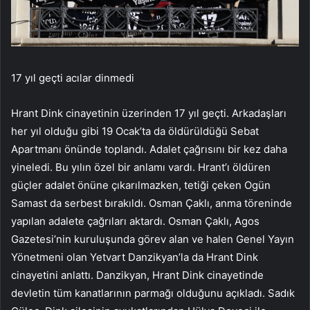
17 yıl geçti acılar dinmedi
Hrant Dink cinayetinin üzerinden 17 yıl geçti. Arkadaşları
her yıl olduğu gibi 19 Ocak’ta da öldürüldüğü Sebat
Apartmanı önünde toplandı. Adalet çağrısını bir kez daha
yineledi. Bu yılın özel bir anlamı vardı. Hrant’ı öldüren
güçler adalet önüne çıkarılmazken, tetiği çeken Ogün
Samast da serbest bırakıldı. Osman Çaklı, anma töreninde
yapılan adalete çağrıları aktardı. Osman Çaklı, Agos
Gazetesi’nin kuruluşunda görev alan ve halen Genel Yayın
Yönetmeni olan Yetvart Danzikyan’la da Hrant Dink
cinayetini anlattı. Danzikyan, Hrant Dink cinayetinde
devletin tüm kanatlarının parmağı olduğunu açıkladı. Sadık