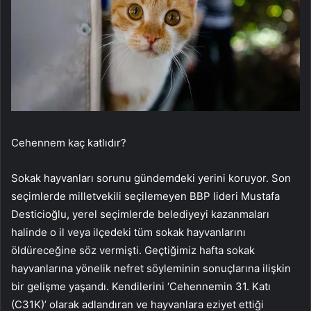
Cehennem kaç katlıdır?
Sokak hayvanları sorunu gündemdeki yerini koruyor. Son
seçimlerde milletvekili seçilemeyen BBP lideri Mustafa
Desticioğlu, yerel seçimlerde belediyeyi kazanmaları
halinde o il veya ilçedeki tüm sokak hayvanlarını
öldüreceğine söz vermişti. Geçtiğimiz hafta sokak
hayvanlarına yönelik nefret söyleminin sonuçlarına ilişkin
bir gelişme yaşandı. Kendilerini ‘Cehennemin 31. Katı
(C31K)’ olarak adlandıran ve hayvanlara eziyet ettiği