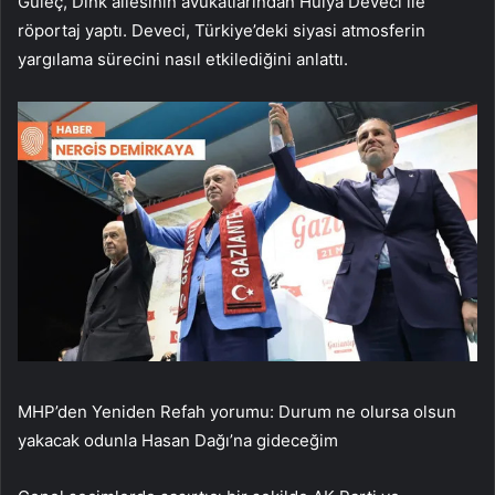
Güleç, Dink ailesinin avukatlarından Hülya Deveci ile
röportaj yaptı. Deveci, Türkiye’deki siyasi atmosferin
yargılama sürecini nasıl etkilediğini anlattı.
MHP’den Yeniden Refah yorumu: Durum ne olursa olsun
yakacak odunla Hasan Dağı’na gideceğim