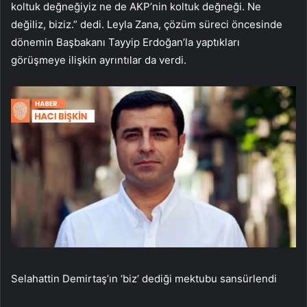
koltuk değneğiyiz ne de AKP’nin koltuk değneği. Ne
değiliz, biziz.” dedi. Leyla Zana, çözüm süreci öncesinde
dönemin Başbakanı Tayyip Erdoğan’la yaptıkları
görüşmeye ilişkin ayrıntılar da verdi.
Selahattin Demirtaş’ın ‘biz’ dediği mektubu sansürlendi