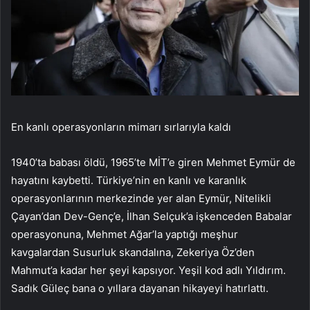
En kanlı operasyonların mimarı sırlarıyla kaldı
1940’ta babası öldü, 1965’te MİT’e giren Mehmet Eymür de
hayatını kaybetti. Türkiye’nin en kanlı ve karanlık
operasyonlarının merkezinde yer alan Eymür, Nitelikli
Çayan’dan Dev-Genç’e, İlhan Selçuk’a işkenceden Babalar
operasyonuna, Mehmet Ağar’la yaptığı meşhur
kavgalardan Susurluk skandalına, Zekeriya Öz’den
Mahmut’a kadar her şeyi kapsıyor. Yeşil kod adlı Yıldırım.
Sadık Güleç bana o yıllara dayanan hikayeyi hatırlattı.