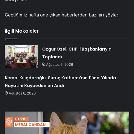
Geçtiğimiz hafta öne çıkan haberlerden bazıları şöyle:
İlgili Makaleler
Özgür Özel, CHP İl Başkanlarıyla
Toplandı
Ağustos 6, 2026
Kemal Kılıçdaroğlu, Suruç Katliamı’nın 11’inci Yılında
Hayatını Kaybedenleri Andı
Ağustos 6, 2026