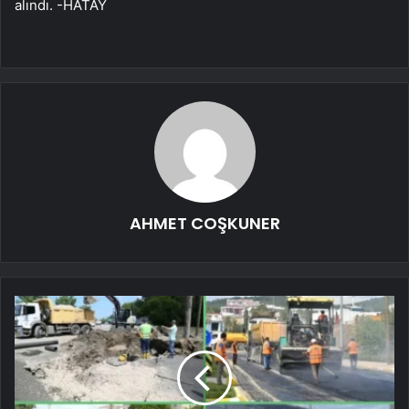
alındı. -HATAY
AHMET COŞKUNER