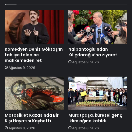
Komedyen Deniz Göktaş’ın
Nalbantoğlu’ndan
tahliye talebine
Kılıçdaroğlu’na ziyaret
mahkemeden ret
Ağustos 9, 2026
Ağustos 9, 2026
Motosiklet Kazasında Bir
Muratpaşa, küresel genç
Kişi Hayatını Kaybetti
iklim ağına katıldı
Ağustos 8, 2026
Ağustos 8, 2026