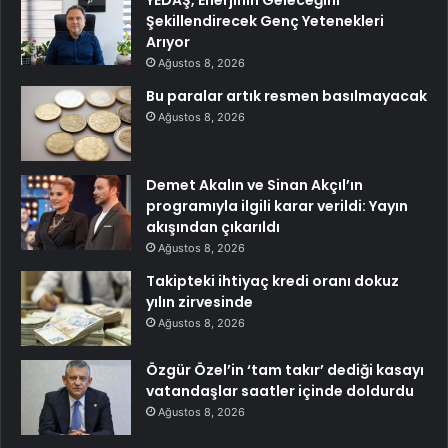
YEDAŞ, Enerjinin Geleceğini
Şekillendirecek Genç Yetenekleri
Arıyor
Ağustos 8, 2026
Bu paralar artık resmen basılmayacak
Ağustos 8, 2026
Demet Akalın ve Sinan Akçıl’ın
programıyla ilgili karar verildi: Yayın
akışından çıkarıldı
Ağustos 8, 2026
Takipteki ihtiyaç kredi oranı dokuz
yılın zirvesinde
Ağustos 8, 2026
Özgür Özel’in ‘tam takır’ dediği kasayı
vatandaşlar saatler içinde doldurdu
Ağustos 8, 2026