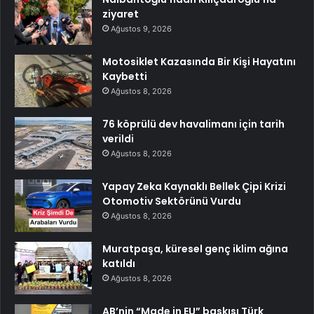
ziyaret
Ağustos 9, 2026
Motosiklet Kazasında Bir Kişi Hayatını
Kaybetti
Ağustos 8, 2026
76 köprülü dev havalimanı için tarih
verildi
Ağustos 8, 2026
Yapay Zeka Kaynaklı Bellek Çipi Krizi
Otomotiv Sektörünü Vurdu
Ağustos 8, 2026
Muratpaşa, küresel genç iklim ağına
katıldı
Ağustos 8, 2026
AB’nin “Made in EU” baskısı Türk