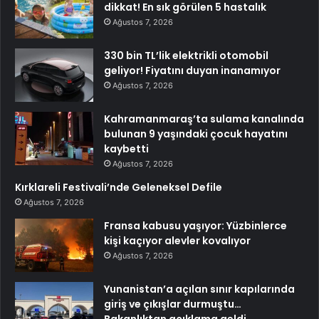
dikkat! En sık görülen 5 hastalık
Ağustos 7, 2026
330 bin TL’lik elektrikli otomobil
geliyor! Fiyatını duyan inanamıyor
Ağustos 7, 2026
Kahramanmaraş’ta sulama kanalında
bulunan 9 yaşındaki çocuk hayatını
kaybetti
Ağustos 7, 2026
Kırklareli Festivali’nde Geleneksel Defile
Ağustos 7, 2026
Fransa kabusu yaşıyor: Yüzbinlerce
kişi kaçıyor alevler kovalıyor
Ağustos 7, 2026
Yunanistan’a açılan sınır kapılarında
giriş ve çıkışlar durmuştu…