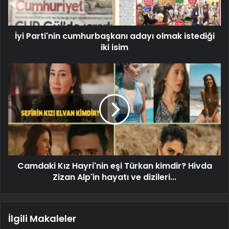
İyi Parti'nin cumhurbaşkanı adayı olmak istediği
iki isim
Camdaki Kız Hayri'nin eşi Türkan kimdir? Hivda
Zizan Alp'in hayatı ve dizileri...
İlgili Makaleler