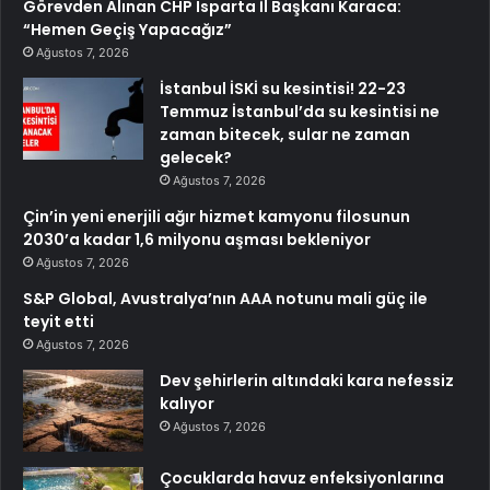
Görevden Alınan CHP Isparta İl Başkanı Karaca:
“Hemen Geçiş Yapacağız”
Ağustos 7, 2026
İstanbul İSKİ su kesintisi! 22-23
Temmuz İstanbul’da su kesintisi ne
zaman bitecek, sular ne zaman
gelecek?
Ağustos 7, 2026
Çin’in yeni enerjili ağır hizmet kamyonu filosunun
2030’a kadar 1,6 milyonu aşması bekleniyor
Ağustos 7, 2026
S&P Global, Avustralya’nın AAA notunu mali güç ile
teyit etti
Ağustos 7, 2026
Dev şehirlerin altındaki kara nefessiz
kalıyor
Ağustos 7, 2026
Çocuklarda havuz enfeksiyonlarına