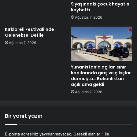
9 yaşındaki çocuk hayatını
kaybetti
Ağustos 7, 2026
Kırklareli Festivali’nde
Geleneksel Defile
Ağustos 7, 2026
Yunanistan’a açılan sınır
kapılarında giriş ve çıkışlar
durmuştu… Bakanlıktan
açıklama geldi
Ağustos 7, 2026
Bir yanıt yazın
E-posta adresiniz yayınlanmayacak.
Gerekli alanlar
*
ile