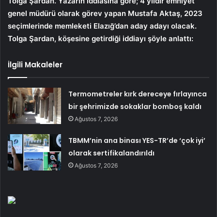
Tolga Şardan. Yazarın iddiasına göre; 4 yıldır emniyet
genel müdürü olarak görev yapan Mustafa Aktaş, 2023
seçimlerinde memleketi Elazığ’dan aday adayı olacak.
Tolga Şardan, köşesine getirdiği iddiayı şöyle anlattı:
İlgili Makaleler
Termometreler kırk dereceye fırlayınca
bir şehrimizde sokaklar bomboş kaldı
Ağustos 7, 2026
TBMM’nin ana binası YES-TR’de ‘çok iyi’
olarak sertifikalandırıldı
Ağustos 7, 2026