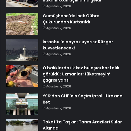
Bakanlıktan açıklama geldi
Ağustos 7, 2026
Gümüşhane’de İnek Gübre
Çukurundan Kurtarıldı
Ağustos 7, 2026
İstanbul’a poyraz uyarısı: Rüzgar
kuvvetlenecek!
Ağustos 7, 2026
O balıklarda ilk kez bulaşıcı hastalık
görüldü: Uzmanlar ‘tüketmeyin’
çağrısı yaptı
Ağustos 7, 2026
YSK’dan CHP’nin Seçim İptali İtirazına
Ret
Ağustos 7, 2026
Tokat’ta Taşkın: Tarım Arazileri Sular
Altında