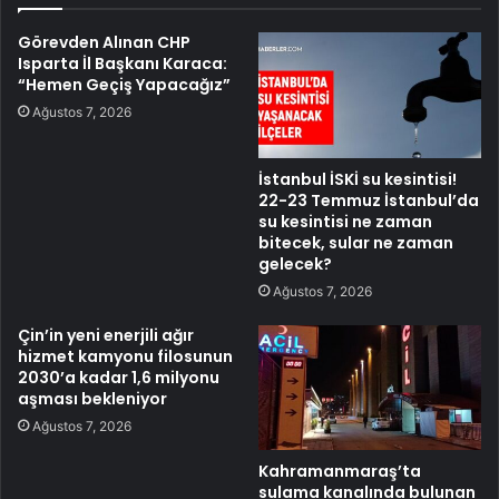
Görevden Alınan CHP
Isparta İl Başkanı Karaca:
“Hemen Geçiş Yapacağız”
Ağustos 7, 2026
İstanbul İSKİ su kesintisi!
22-23 Temmuz İstanbul’da
su kesintisi ne zaman
bitecek, sular ne zaman
gelecek?
Ağustos 7, 2026
Çin’in yeni enerjili ağır
hizmet kamyonu filosunun
2030’a kadar 1,6 milyonu
aşması bekleniyor
Ağustos 7, 2026
Kahramanmaraş’ta
sulama kanalında bulunan