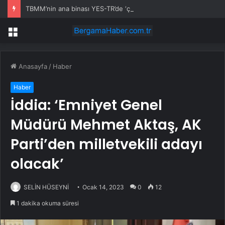
TBMM’nin ana binası YES-TR’de ‘çok iyi’ olarak sertifikalandırıldı
Menü
Anasayfa
/
Haber
Haber
İddia: ‘Emniyet Genel
Müdürü Mehmet Aktaş, AK
Parti’den milletvekili adayı
olacak’
SELİN HÜSEYNİ
Ocak 14, 2023
0
12
1 dakika okuma süresi