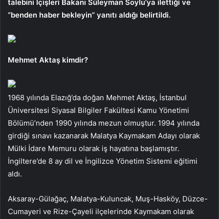
talebini İçişleri Bakanı Süleyman Soylu’ya ilettiği ve
“benden haber bekleyin” yanıtı aldığı belirtildi.
Mehmet Aktaş kimdir?
1968 yılında Elazığ’da doğan Mehmet Aktaş, İstanbul
Üniversitesi Siyasal Bilgiler Fakültesi Kamu Yönetimi
Bölümü’nden 1990 yılında mezun olmuştur. 1994 yılında
girdiği sınavı kazanarak Malatya Kaymakam Adayı olarak
Mülki İdare Memuru olarak iş hayatına başlamıştır.
İngiltere’de 8 ay dil ve İngilizce Yönetim Sistemi eğitimi
aldı.
Aksaray-Gülağaç, Malatya-Kuluncak, Muş-Hasköy, Düzce-
Cumayeri ve Rize-Çayeli ilçelerinde Kaymakam olarak