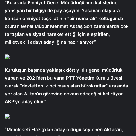
“Bu arada Emniyet Genel Müdürlüğü’nün kulislerine
yansıyan bir bilgiyi de paylaşayım. Yaşanan olaylara
karışan emniyet teşkilatının “bir numaralı” koltuğunda
oturan Genel Müdür Mehmet Aktaş Son zamanlarda çok
tartışılan ve siyasi hareket ettiği için eleştirilen,
milletvekili adayı adaylığına hazırlanıyor.”
Kuruluşun başında yaklaşık dört yıldır genel müdürlük
yapan ve 2021’den bu yana PTT Yönetim Kurulu üyesi
olarak “devletten ikinci maaş alan bürokratlar” arasında
yer alan Aktaş’ın görevine devam edeceğini belirtiyor.
AKP’ye aday olun.”
“Memleketi Elazığ’dan aday olduğu söylenen Aktaş’ın,