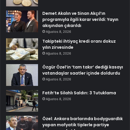
Demet Akalın ve Sinan Akçıl’ın
programıyla ilgili karar verildi: Yayın
akışından çıkarıldı
Ağustos 8, 2026
Takipteki ihtiyaç kredi oranı dokuz
yılın zirvesinde
Ağustos 8, 2026
Özgür Özel’in ‘tam takır’ dediği kasayı
vatandaşlar saatler içinde doldurdu
Ağustos 8, 2026
Fatih’te Silahlı Saldırı: 3 Tutuklama
Ağustos 8, 2026
Özel: Ankara barlarında bodyguardlık
yapan mafyatik tiplerle partiye