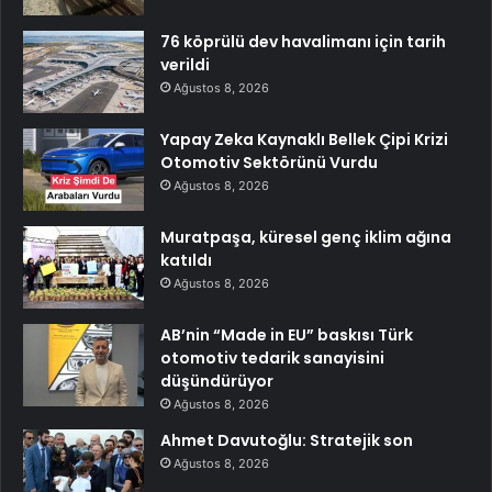
76 köprülü dev havalimanı için tarih
verildi
Ağustos 8, 2026
Yapay Zeka Kaynaklı Bellek Çipi Krizi
Otomotiv Sektörünü Vurdu
Ağustos 8, 2026
Muratpaşa, küresel genç iklim ağına
katıldı
Ağustos 8, 2026
AB’nin “Made in EU” baskısı Türk
otomotiv tedarik sanayisini
düşündürüyor
Ağustos 8, 2026
Ahmet Davutoğlu: Stratejik son
Ağustos 8, 2026