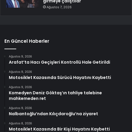
girmeye çalıştılar
Ağustos 7, 2026
En Güncel Haberler
Ağustos 9, 2026
Arafat’ta Hacı Geçişleri Kontrollü Hale Getirildi
Ağustos 9, 2026
Motosiklet Kazasında Sürücü Hayatını Kaybetti
Ağustos 9, 2026
Komedyen Deniz Göktaş’ın tahliye talebine
mahkemeden ret
Ağustos 9, 2026
Nalbantoğlu’ndan Kılıçdaroğlu’na ziyaret
Ağustos 8, 2026
Motosiklet Kazasında Bir Kişi Hayatını Kaybetti