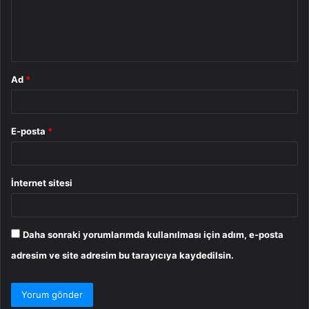
m
*
Ad
*
E-posta
*
İnternet sitesi
Daha sonraki yorumlarımda kullanılması için adım, e-posta
adresim ve site adresim bu tarayıcıya kaydedilsin.