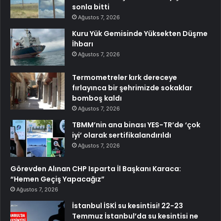
sonla bitti
Ağustos 7, 2026
Kuru Yük Gemisinde Yüksekten Düşme
İhbarı
Ağustos 7, 2026
Termometreler kırk dereceye
fırlayınca bir şehrimizde sokaklar
bomboş kaldı
Ağustos 7, 2026
TBMM’nin ana binası YES-TR’de ‘çok
iyi’ olarak sertifikalandırıldı
Ağustos 7, 2026
Görevden Alınan CHP Isparta İl Başkanı Karaca:
“Hemen Geçiş Yapacağız”
Ağustos 7, 2026
İstanbul İSKİ su kesintisi! 22-23
Temmuz İstanbul’da su kesintisi ne