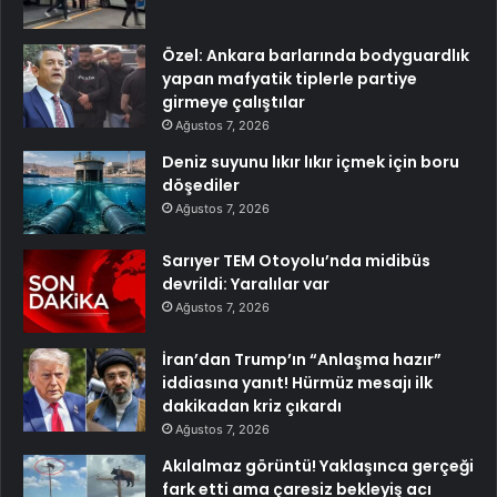
Özel: Ankara barlarında bodyguardlık
yapan mafyatik tiplerle partiye
girmeye çalıştılar
Ağustos 7, 2026
Deniz suyunu lıkır lıkır içmek için boru
döşediler
Ağustos 7, 2026
Sarıyer TEM Otoyolu’nda midibüs
devrildi: Yaralılar var
Ağustos 7, 2026
İran’dan Trump’ın “Anlaşma hazır”
iddiasına yanıt! Hürmüz mesajı ilk
dakikadan kriz çıkardı
Ağustos 7, 2026
Akılalmaz görüntü! Yaklaşınca gerçeği
fark etti ama çaresiz bekleyiş acı