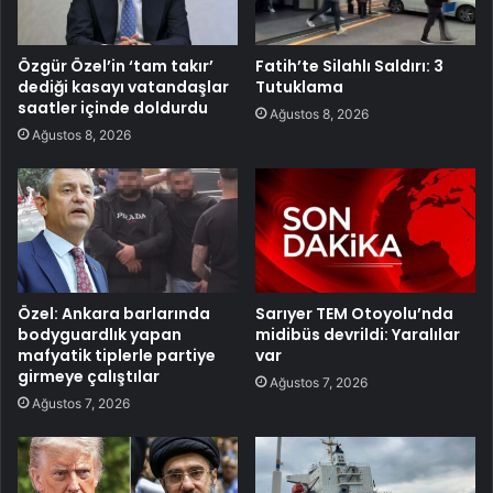
Özgür Özel’in ‘tam takır’
Fatih’te Silahlı Saldırı: 3
dediği kasayı vatandaşlar
Tutuklama
saatler içinde doldurdu
Ağustos 8, 2026
Ağustos 8, 2026
Özel: Ankara barlarında
Sarıyer TEM Otoyolu’nda
bodyguardlık yapan
midibüs devrildi: Yaralılar
mafyatik tiplerle partiye
var
girmeye çalıştılar
Ağustos 7, 2026
Ağustos 7, 2026