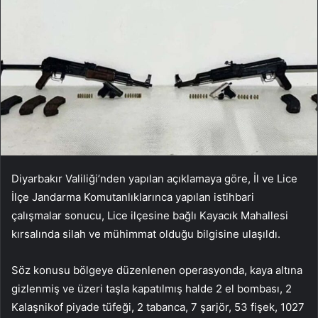
Diyarbakır Valiliği’nden yapılan açıklamaya göre, İl ve Lice
İlçe Jandarma Komutanlıklarınca yapılan istihbari
çalışmalar sonucu, Lice ilçesine bağlı Kayacık Mahallesi
kırsalında silah ve mühimmat olduğu bilgisine ulaşıldı.
Söz konusu bölgeye düzenlenen operasyonda, kaya altına
gizlenmiş ve üzeri taşla kapatılmış halde 2 el bombası, 2
Kalaşnikof piyade tüfeği, 2 tabanca, 7 şarjör, 53 fişek, 1027