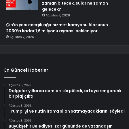
zaman bitecek, sular ne zaman
gelecek?
Ağustos 7, 2026
Çin’in yeni enerjili ağır hizmet kamyonu filosunun
2030’a kadar 1,6 milyonu aşması bekleniyor
Ağustos 7, 2026
En Güncel Haberler
Ağustos 8, 2026
Dalgalar yıllarca camları törpüledi, ortaya rengarenk
bir plaj çıktı
Ağustos 8, 2026
Trump: Şi ve Putin İran’a silah satmayacaklarını söyledi
Ağustos 8, 2026
Büyükşehir Belediyesi zor gününde de vatandaşın