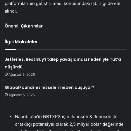
platformlarının geliştirilmesi konusundaki işbirliği de ele
alındı.
Önemli Çıkarımlar
İlgili Makaleler
Jefferies, Best Buy’ı talep yavaşlaması nedeniyle Tut’a
düşürdü
Ağustos 6, 2026
GlobalFoundries hisseleri neden düşüyor?
Ağustos 6, 2026
Nanobiotix’in NBTXR3 için Johnson & Johnson ile
ortaklığı potansiyel olarak 2,5 milyar dolar değerinde