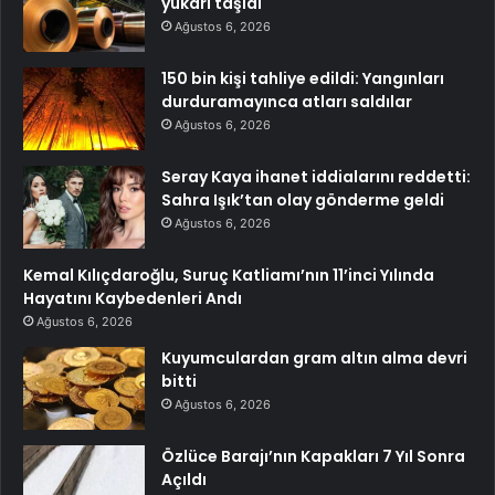
yukarı taşıdı
Ağustos 6, 2026
150 bin kişi tahliye edildi: Yangınları
durduramayınca atları saldılar
Ağustos 6, 2026
Seray Kaya ihanet iddialarını reddetti:
Sahra Işık’tan olay gönderme geldi
Ağustos 6, 2026
Kemal Kılıçdaroğlu, Suruç Katliamı’nın 11’inci Yılında
Hayatını Kaybedenleri Andı
Ağustos 6, 2026
Kuyumculardan gram altın alma devri
bitti
Ağustos 6, 2026
Özlüce Barajı’nın Kapakları 7 Yıl Sonra
Açıldı