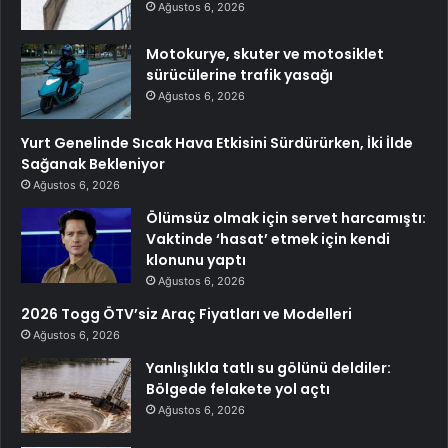
Ağustos 6, 2026
Motokurye, skuter ve motosiklet
sürücülerine trafik yasağı
Ağustos 6, 2026
Yurt Genelinde Sıcak Hava Etkisini Sürdürürken, İki İlde
Sağanak Bekleniyor
Ağustos 6, 2026
Ölümsüz olmak için servet harcamıştı:
Vaktinde ‘hasat’ etmek için kendi
klonunu yaptı
Ağustos 6, 2026
2026 Togg ÖTV’siz Araç Fiyatları ve Modelleri
Ağustos 6, 2026
Yanlışlıkla tatlı su gölünü deldiler:
Bölgede felakete yol açtı
Ağustos 6, 2026