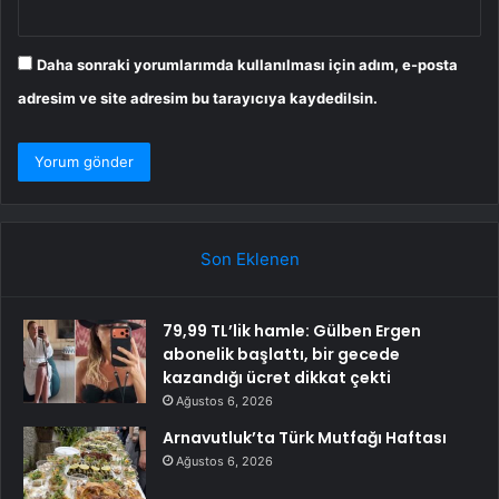
Daha sonraki yorumlarımda kullanılması için adım, e-posta
adresim ve site adresim bu tarayıcıya kaydedilsin.
Son Eklenen
79,99 TL’lik hamle: Gülben Ergen
abonelik başlattı, bir gecede
kazandığı ücret dikkat çekti
Ağustos 6, 2026
Arnavutluk’ta Türk Mutfağı Haftası
Ağustos 6, 2026