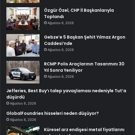
Özgür Özel, CHP İl Başkanlarıyla
Toplandı
Ağustos 6, 2026
Gebze’e 5 Başkan Şehit Yılmaz Argon
Caddesi’nde
Ağustos 6, 2026
RCMP Polis Araçlarının Tasarımını 30
Yıl Sonra Yeniliyor
Ağustos 6, 2026
Jefferies, Best Buy’ı talep yavaşlaması nedeniyle Tut’a
düşürdü
Ağustos 6, 2026
GlobalFoundries hisseleri neden düşüyor?
Ağustos 6, 2026
Küresel arz endişesi metal fiyatlarını