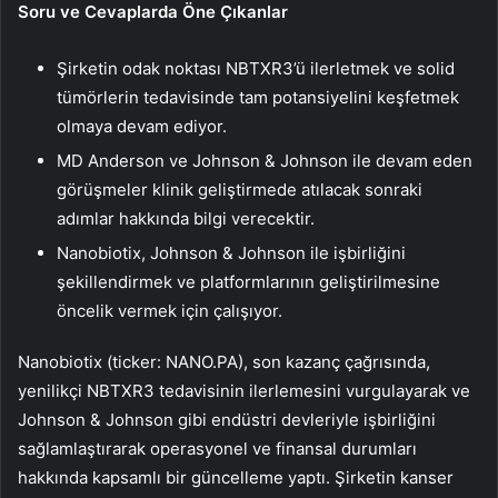
Soru ve Cevaplarda Öne Çıkanlar
Şirketin odak noktası NBTXR3’ü ilerletmek ve solid
tümörlerin tedavisinde tam potansiyelini keşfetmek
olmaya devam ediyor.
MD Anderson ve Johnson & Johnson ile devam eden
görüşmeler klinik geliştirmede atılacak sonraki
adımlar hakkında bilgi verecektir.
Nanobiotix, Johnson & Johnson ile işbirliğini
şekillendirmek ve platformlarının geliştirilmesine
öncelik vermek için çalışıyor.
Nanobiotix (ticker: NANO.PA), son kazanç çağrısında,
yenilikçi NBTXR3 tedavisinin ilerlemesini vurgulayarak ve
Johnson & Johnson gibi endüstri devleriyle işbirliğini
sağlamlaştırarak operasyonel ve finansal durumları
hakkında kapsamlı bir güncelleme yaptı. Şirketin kanser