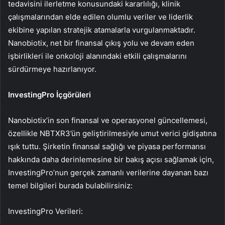
tedavisini ilerletme konusundaki kararlılığı, klinik
çalışmalarından elde edilen olumlu veriler ve liderlik
ekibine yapılan stratejik atamalarla vurgulanmaktadır.
Nanobiotix, net bir finansal çıkış yolu ve devam eden
işbirlikleri ile onkoloji alanındaki etkili çalışmalarını
sürdürmeye hazırlanıyor.
InvestingPro İçgörüleri
Nanobiotix’in son finansal ve operasyonel güncellemesi,
özellikle NBTXR3’ün geliştirilmesiyle umut verici gidişatına
ışık tuttu. Şirketin finansal sağlığı ve piyasa performansı
hakkında daha derinlemesine bir bakış açısı sağlamak için,
InvestingPro’nun gerçek zamanlı verilerine dayanan bazı
temel bilgileri burada bulabilirsiniz:
InvestingPro Verileri: