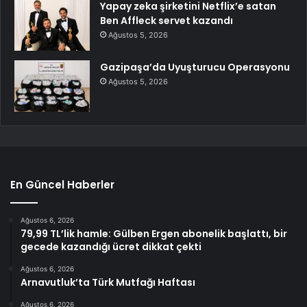
Yapay zeka şirketini Netflix’e satan
Ben Affleck servet kazandı
Ağustos 5, 2026
Gazipaşa’da Uyuşturucu Operasyonu
Ağustos 5, 2026
En Güncel Haberler
Ağustos 6, 2026
79,99 TL’lik hamle: Gülben Ergen abonelik başlattı, bir
gecede kazandığı ücret dikkat çekti
Ağustos 6, 2026
Arnavutluk’ta Türk Mutfağı Haftası
Ağustos 6, 2026