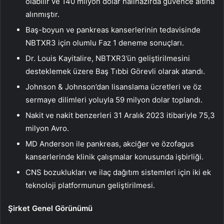
olabilir ve 140 milyon dolar halihazırda güvence altına
alınmıştır.
Baş-boyun ve pankreas kanserlerinin tedavisinde
NBTXR3 için olumlu Faz 1 deneme sonuçları.
Dr. Louis Kayitalire, NBTXR3’ün geliştirilmesini
desteklemek üzere Baş Tıbbi Görevli olarak atandı.
Johnson & Johnson’dan lisanslama ücretleri ve öz
sermaye dilimleri yoluyla 59 milyon dolar toplandı.
Nakit ve nakit benzerleri 31 Aralık 2023 itibariyle 75,3
milyon Avro.
MD Anderson ile pankreas, akciğer ve özofagus
kanserlerinde klinik çalışmalar konusunda işbirliği.
CNS bozuklukları ve ilaç dağıtım sistemleri için iki ek
teknoloji platformunun geliştirilmesi.
Şirket Genel Görünümü