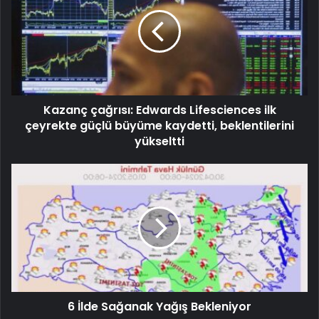
Kazanç çağrısı: Edwards Lifesciences ilk
çeyrekte güçlü büyüme kaydetti, beklentilerini
yükseltti
6 İlde Sağanak Yağış Bekleniyor