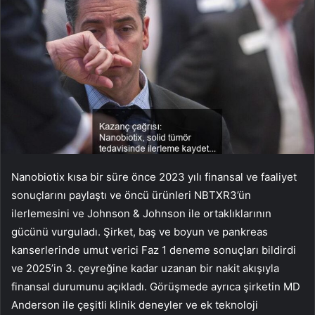
Nanobiotix kısa bir süre önce 2023 yılı finansal ve faaliyet
sonuçlarını paylaştı ve öncü ürünleri NBTXR3’ün
ilerlemesini ve Johnson & Johnson ile ortaklıklarının
gücünü vurguladı. Şirket, baş ve boyun ve pankreas
kanserlerinde umut verici Faz 1 deneme sonuçları bildirdi
ve 2025’in 3. çeyreğine kadar uzanan bir nakit akışıyla
finansal durumunu açıkladı. Görüşmede ayrıca şirketin MD
Anderson ile çeşitli klinik deneyler ve ek teknoloji