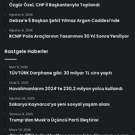
Özgür Özel, CHP İl Başkanlarıyla Toplandı
Ağustos 6, 2026
Gebze’e 5 Başkan Şehit Yılmaz Argon Caddesi’nde
Ağustos 6, 2026
RCMP Polis Araçlarının Tasarımını 30 Yıl Sonra Yeniliyor
Rastgele Haberler
Mart 9, 2026
TÜVTÜRK Darphane gibi: 30 milyar TL ciro yaptı
Ocak 5, 2025
Havalimanlarını 2024’te 230,2 milyon yolcu kullandı
Ağustos 26, 2025
Sakarya Kaynarca’ya yeni sosyal yaşam alanı
Temmuz 8, 2025
Trump’dan Musk’a Üçüncü Parti Eleştirisi
Mayıs 14, 2026