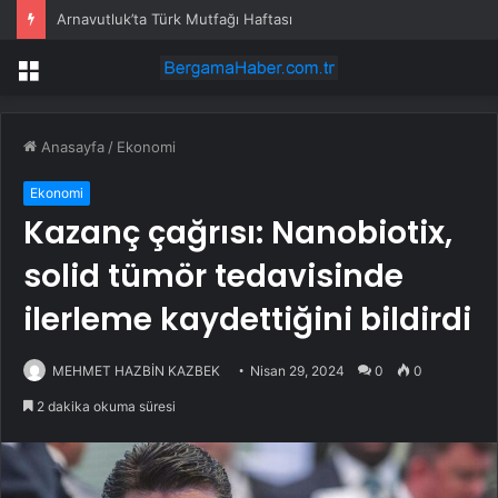
Arnavutluk’ta Türk Mutfağı Haftası
Menü
Anasayfa
/
Ekonomi
Ekonomi
Kazanç çağrısı: Nanobiotix,
solid tümör tedavisinde
ilerleme kaydettiğini bildirdi
MEHMET HAZBİN KAZBEK
Nisan 29, 2024
0
0
2 dakika okuma süresi