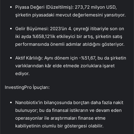
Piyasa Değeri (Düzeltilmiş): 273,72 milyon USD,
şirketin piyasadaki mevcut değerlemesini yansıtıyor.
Gelir Büyümesi: 2023’ün 4. çeyreği itibariyle son on
iki ayda %658,12’lik etkileyici bir artış, şirketin satış
performansında önemli adımlar atıldığını gösteriyor.
Aktif Kârlılığı: Aynı dönem için -%51,67, bu da şirketin
varlıklarından kâr elde etmede zorluklara işaret
ediyor.
InvestingPro İpuçları:
Nanobiotix’in bilançosunda borçtan daha fazla nakit
bulunuyor; bu da finansal istikrarın ve devam eden
operasyonlar ile araştırmaları finanse etme
kabiliyetinin olumlu bir göstergesi olabilir.