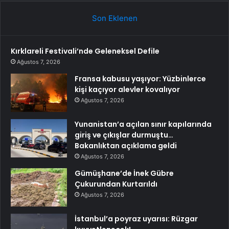
Son Eklenen
Kırklareli Festivali’nde Geleneksel Defile
Ağustos 7, 2026
Fransa kabusu yaşıyor: Yüzbinlerce
kişi kaçıyor alevler kovalıyor
Ağustos 7, 2026
Yunanistan’a açılan sınır kapılarında
giriş ve çıkışlar durmuştu…
Bakanlıktan açıklama geldi
Ağustos 7, 2026
Gümüşhane’de İnek Gübre
Çukurundan Kurtarıldı
Ağustos 7, 2026
İstanbul’a poyraz uyarısı: Rüzgar