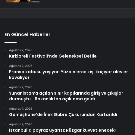
En Güncel Haberler
Ağustos 7, 2026
Kırklareli Festivali’nde Geleneksel Defile
Ağustos 7, 2026
Fransa kabusu yaşıyor: Yüzbinlerce kişi kaçıyor alevler
kovalıyor
Ağustos 7, 2026
Yunanistan’a açılan sınır kapılarında giriş ve çıkışlar
durmuştu… Bakanlıktan açıklama geldi
Ağustos 7, 2026
Gümüşhane’de İnek Gübre Çukurundan Kurtarıldı
Ağustos 7, 2026
İstanbul’a poyraz uyarısı: Rüzgar kuvvetlenecek!