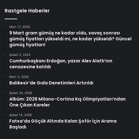
Rastgele Haberler
Mart 17, 2026
9 Mart gram gümüş ne kadar oldu, savaş sonrası
gümüş fiyatları yükseldi mi, ne kadar yükseldi? Güncel
gümüş fiyatları!
Şubat 3, 2024
Cumhurbaşkanı Erdoğan, yazar Alev Alatlı’nın
cenazesine katıldı
Mart 3, 2026
Balıkesir’de Gıda Denetimleri Artırıldı
Şubat 24, 2026
Albüm: 2026 Milano-Cortina Kış Olimpiyatları’ndan
Öne Çıkan Kareler
Şubat 14, 2026
Fatsa’da Göçük Altında Kalan Şoför İçin Arama
Başladı