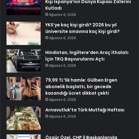
Kişi İspanya’nın Dünya Kupası Zaferini
Kutladı
Ağustos 6, 2026
YKS’ye kaç kişi girdi? 2026 bu yıl
üniversite sınavına kaç kişi girdi?
Ağustos 6, 2026
Hindistan, İngiltere’den Araç İthalatı
İçin TRQ Başvurularını Açtı
Ağustos 6, 2026
79,99 TL’lik hamle: Gülben Ergen
abonelik başlattı, bir gecede
kazandığı ücret dikkat çekti
Ağustos 6, 2026
Arnavutluk’ta Türk Mutfağı Haftası
Ağustos 6, 2026
Özgür Özel, CHP İl Başkanlarıyla