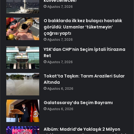
kuvvetlenecek!
Ağustos 7, 2026
O balıklarda ilk kez bulaşıcı hastalık
görüldü: Uzmanlar ‘tüketmeyin’
çağrısı yaptı
Ağustos 7, 2026
YSK’dan CHP’nin Seçim İptali İtirazına
Ret
Ağustos 7, 2026
Tokat’ta Taşkın: Tarım Arazileri Sular
Altında
Ağustos 6, 2026
Galatasaray’da Seçim Bayramı
Ağustos 6, 2026
Albüm: Madrid’de Yaklaşık 2 Milyon