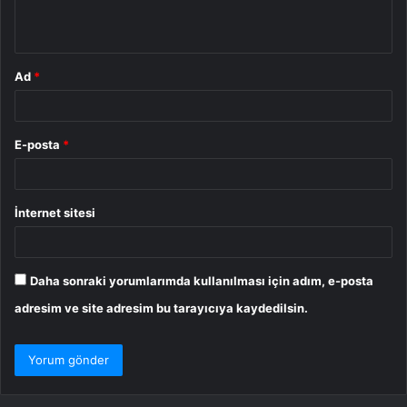
*
Ad
*
E-posta
*
İnternet sitesi
Daha sonraki yorumlarımda kullanılması için adım, e-posta
adresim ve site adresim bu tarayıcıya kaydedilsin.