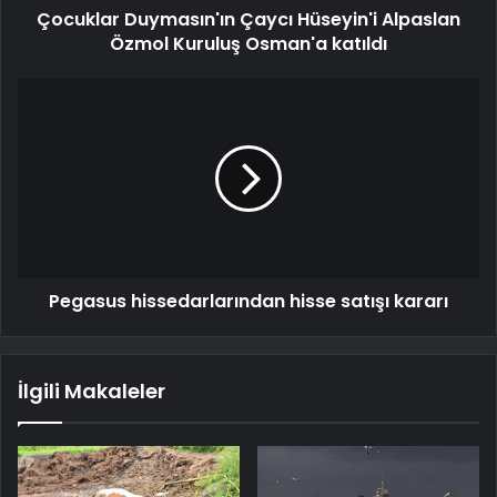
Çocuklar Duymasın'ın Çaycı Hüseyin'i Alpaslan
Özmol Kuruluş Osman'a katıldı
Pegasus hissedarlarından hisse satışı kararı
İlgili Makaleler