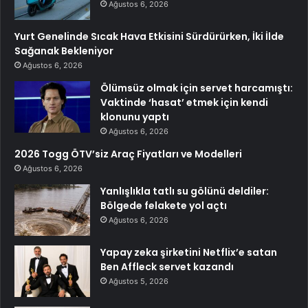
Ağustos 6, 2026
Yurt Genelinde Sıcak Hava Etkisini Sürdürürken, İki İlde
Sağanak Bekleniyor
Ağustos 6, 2026
Ölümsüz olmak için servet harcamıştı:
Vaktinde ‘hasat’ etmek için kendi
klonunu yaptı
Ağustos 6, 2026
2026 Togg ÖTV’siz Araç Fiyatları ve Modelleri
Ağustos 6, 2026
Yanlışlıkla tatlı su gölünü deldiler:
Bölgede felakete yol açtı
Ağustos 6, 2026
Yapay zeka şirketini Netflix’e satan
Ben Affleck servet kazandı
Ağustos 5, 2026