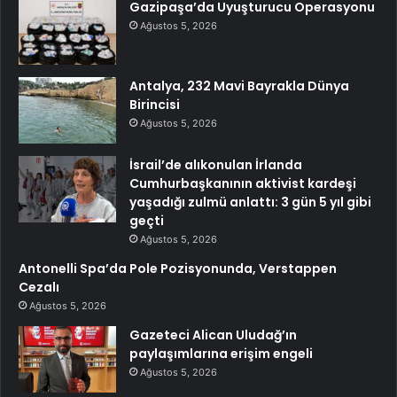
Gazipaşa’da Uyuşturucu Operasyonu
Ağustos 5, 2026
Antalya, 232 Mavi Bayrakla Dünya
Birincisi
Ağustos 5, 2026
İsrail’de alıkonulan İrlanda
Cumhurbaşkanının aktivist kardeşi
yaşadığı zulmü anlattı: 3 gün 5 yıl gibi
geçti
Ağustos 5, 2026
Antonelli Spa’da Pole Pozisyonunda, Verstappen
Cezalı
Ağustos 5, 2026
Gazeteci Alican Uludağ’ın
paylaşımlarına erişim engeli
Ağustos 5, 2026