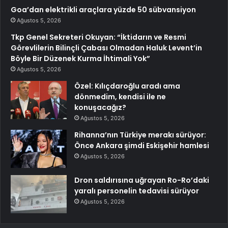
Goa’dan elektrikli araçlara yüzde 50 sübvansiyon
Ağustos 5, 2026
Tkp Genel Sekreteri Okuyan: “İktidarın ve Resmi
Görevlilerin Bilinçli Çabası Olmadan Haluk Levent’in
Böyle Bir Düzenek Kurma İhtimali Yok”
Ağustos 5, 2026
Özel: Kılıçdaroğlu aradı ama
dönmedim, kendisi ile ne
konuşacağız?
Ağustos 5, 2026
Rihanna’nın Türkiye merakı sürüyor:
Önce Ankara şimdi Eskişehir hamlesi
Ağustos 5, 2026
Dron saldırısına uğrayan Ro-Ro’daki
yaralı personelin tedavisi sürüyor
Ağustos 5, 2026