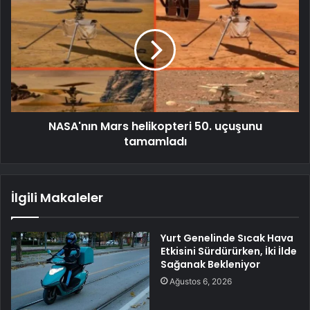
NASA'nın Mars helikopteri 50. uçuşunu
tamamladı
İlgili Makaleler
Yurt Genelinde Sıcak Hava
Etkisini Sürdürürken, İki İlde
Sağanak Bekleniyor
Ağustos 6, 2026