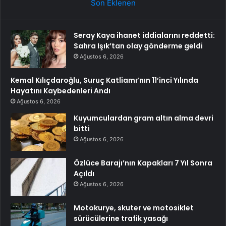
Son Eklenen
Seray Kaya ihanet iddialarını reddetti:
Sahra Işık’tan olay gönderme geldi
Ağustos 6, 2026
Kemal Kılıçdaroğlu, Suruç Katliamı’nın 11’inci Yılında
Hayatını Kaybedenleri Andı
Ağustos 6, 2026
Kuyumculardan gram altın alma devri
bitti
Ağustos 6, 2026
Özlüce Barajı’nın Kapakları 7 Yıl Sonra
Açıldı
Ağustos 6, 2026
Motokurye, skuter ve motosiklet
sürücülerine trafik yasağı