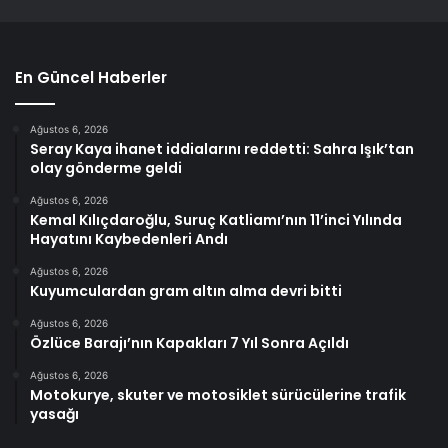
En Güncel Haberler
Ağustos 6, 2026
Seray Kaya ihanet iddialarını reddetti: Sahra Işık’tan
olay gönderme geldi
Ağustos 6, 2026
Kemal Kılıçdaroğlu, Suruç Katliamı’nın 11’inci Yılında
Hayatını Kaybedenleri Andı
Ağustos 6, 2026
Kuyumculardan gram altın alma devri bitti
Ağustos 6, 2026
Özlüce Barajı’nın Kapakları 7 Yıl Sonra Açıldı
Ağustos 6, 2026
Motokurye, skuter ve motosiklet sürücülerine trafik
yasağı