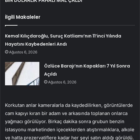
BİN DOLARLIK PAHALI MAL ÇALDI
İlgili Makaleler
Kemal Kılıçdaroğlu, Suruç Katliamı’nın 11’inci Yılında
Hayatını Kaybedenleri Andı
Ağustos 6, 2026
Özlüce Barajı’nın Kapakları 7 Yıl Sonra
Açıldı
Ağustos 6, 2026
Korkutan anlar kameralarla da kaydedilirken, görüntülerde
cam kapıyı kıran bir adam ve arkasında toplanan onlarca
yağmacı görülüyor. Birkaç dakika sonra grubun benzin
istasyonu marketinden içeceklerden atıştırmalıklara, alkole
ve hatta prezervatiflere kadar her şeyi satın aldığı görüldü.