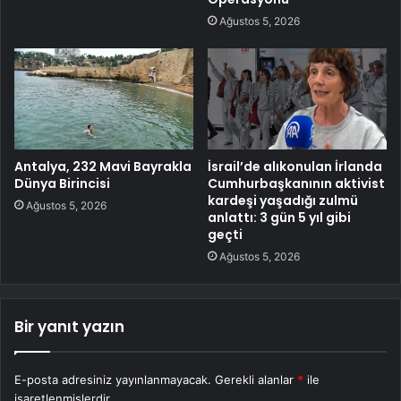
Ağustos 5, 2026
Antalya, 232 Mavi Bayrakla
İsrail’de alıkonulan İrlanda
Dünya Birincisi
Cumhurbaşkanının aktivist
kardeşi yaşadığı zulmü
Ağustos 5, 2026
anlattı: 3 gün 5 yıl gibi
geçti
Ağustos 5, 2026
Bir yanıt yazın
E-posta adresiniz yayınlanmayacak.
Gerekli alanlar
*
ile
işaretlenmişlerdir