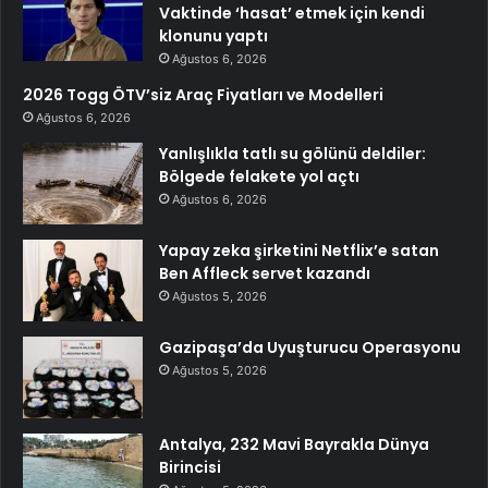
Vaktinde ‘hasat’ etmek için kendi
klonunu yaptı
Ağustos 6, 2026
2026 Togg ÖTV’siz Araç Fiyatları ve Modelleri
Ağustos 6, 2026
Yanlışlıkla tatlı su gölünü deldiler:
Bölgede felakete yol açtı
Ağustos 6, 2026
Yapay zeka şirketini Netflix’e satan
Ben Affleck servet kazandı
Ağustos 5, 2026
Gazipaşa’da Uyuşturucu Operasyonu
Ağustos 5, 2026
Antalya, 232 Mavi Bayrakla Dünya
Birincisi