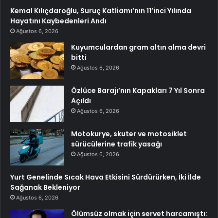
Kemal Kılıçdaroğlu, Suruç Katliamı’nın 11’inci Yılında
Hayatını Kaybedenleri Andı
Ağustos 6, 2026
Kuyumculardan gram altın alma devri
bitti
Ağustos 6, 2026
Özlüce Barajı’nın Kapakları 7 Yıl Sonra
Açıldı
Ağustos 6, 2026
Motokurye, skuter ve motosiklet
sürücülerine trafik yasağı
Ağustos 6, 2026
Yurt Genelinde Sıcak Hava Etkisini Sürdürürken, İki İlde
Sağanak Bekleniyor
Ağustos 6, 2026
Ölümsüz olmak için servet harcamıştı: