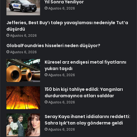
Yıl Sonra Yeniliyor
Ağustos 6, 2026
Jefferies, Best Buy’ı talep yavaşlaması nedeniyle Tut’a
düşürdü
Ağustos 6, 2026
GlobalFoundries hisseleri neden düşüyor?
Ağustos 6, 2026
Küresel arz endişesi metal fiyatlarını
yukarı taşıdı
Ağustos 6, 2026
150 bin kişi tahliye edildi: Yangınları
durduramayınca atları saldılar
Ağustos 6, 2026
Seray Kaya ihanet iddialarını reddetti:
Sahra Işık’tan olay gönderme geldi
Ağustos 6, 2026