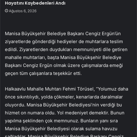
Hayatını Kaybedenleri Andı
Ağustos 6, 2026
Manisa Büyükşehir Belediye Başkanı Cengiz Ergün’ün
ziyaretlerde gönderdiği hediyeler de muhtarlara teslim
edildi. Ziyaretlerden duydukları memnuniyeti dile getiren
mahalle muhtarları, başta Manisa Büyükşehir Belediye
Başkanı Cengiz Ergün olmak üzere çalışmalarda emeği
geçen tüm çalışanlara teşekkür etti.
Halkaavlu Mahalle Muhtarı Fehmi Törüsel, “Yolumuz daha
önce sıkıntılıydı, yolda çökmeler, kenarlarda daralmalar
oluyordu. Manisa Büyükşehir Belediyesi’nin verdiği bu
hizmet on numara oldu. Yol medeniyet demektir. Bunun
yapılma şeklinden çok memnunuz. Bunların yanı sıra
Manisa Büyükşehir Belediyesi olarak sulama havuzu
sağladılar. Manisa Büyükşehir Belediye Başkanı Cengiz