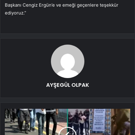
Başkanı Cengiz Ergün’e ve emeği geçenlere teşekkür
ediyoruz.”
AYŞEGÜL OLPAK