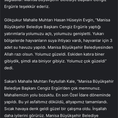
Ergün’e teşekkür ederiz.
Gökçukur Mahalle Muhtarı Hasan Hüseyin Evgin, “Manisa
Büyükşehir Belediye Başkanı Cengiz Ergün’e yaptığı
yatırımlarla yolumuzu açtı, yolumuzu genişletti. Yukarı
bölgelerde hayvanların suya ihtiyacı vardı, hayvanlar için 3
adet su havuzu yapıldı. Manisa Büyükşehir Belediyesinden
Allah razı olsun. Yolumuz güzeldi. Eskiden katıra biner
gibiydik, şimdi ata biniyor gibiyiz. Yolumuz çok güzeldi”
dedi.
Sakarlı Mahalle Muhtarı Feytullah Kale, “Manisa Büyükşehir
Belediye Başkanı Cengiz Ergün’den çok memnunuz.
Mahallemizin yolu bozuktu. En son Özel İdare döneminde
yapıldı. Bu yıl asfaltımız döküldü, altyapımız tamamlandı.
Sıcak havaya denk geldi güzel bir çalışma oldu. İnşallah
daha iyilerini görürüz. Manisa Büyükşehir Belediye