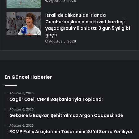
Ağustos 5, 2026
İsrail’de alıkonulan İrlanda
Cumhurbaşkanının aktivist kardeşi
yaşadığı zulmü anlattı: 3 gün 5 yıl gibi
geçti
Ağustos 5, 2026
En Güncel Haberler
Ağustos 6, 2026
Özgür Özel, CHP İl Başkanlarıyla Toplandı
Ağustos 6, 2026
Gebze’e 5 Başkan Şehit Yılmaz Argon Caddesi’nde
Ağustos 6, 2026
RCMP Polis Araçlarının Tasarımını 30 Yıl Sonra Yeniliyor