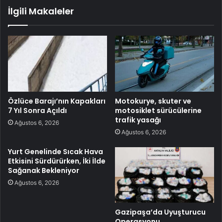
İlgili Makaleler
Özlüce Barajı’nın Kapakları
Motokurye, skuter ve
7 Yıl Sonra Açıldı
motosiklet sürücülerine
trafik yasağı
Ağustos 6, 2026
Ağustos 6, 2026
Yurt Genelinde Sıcak Hava
Etkisini Sürdürürken, İki İlde
Sağanak Bekleniyor
Ağustos 6, 2026
Gazipaşa’da Uyuşturucu
Operasyonu