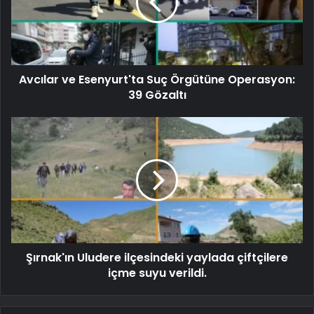
Avcılar ve Esenyurt'ta Suç Örgütüne Operasyon:
39 Gözaltı
Şırnak'ın Uludere ilçesindeki yaylada çiftçilere
içme suyu verildi.