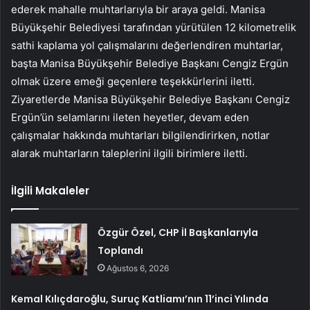
ederek mahalle muhtarlarıyla bir araya geldi. Manisa
Büyükşehir Belediyesi tarafından yürütülen 12 kilometrelik
sathi kaplama yol çalışmalarını değerlendiren muhtarlar,
başta Manisa Büyükşehir Belediye Başkanı Cengiz Ergün
olmak üzere emeği geçenlere teşekkürlerini iletti.
Ziyaretlerde Manisa Büyükşehir Belediye Başkanı Cengiz
Ergün’ün selamlarını ileten heyetler, devam eden
çalışmalar hakkında muhtarları bilgilendirirken, notlar
alarak muhtarların taleplerini ilgili birimlere iletti.
İlgili Makaleler
Özgür Özel, CHP İl Başkanlarıyla
Toplandı
Ağustos 6, 2026
Kemal Kılıçdaroğlu, Suruç Katliamı’nın 11’inci Yılında