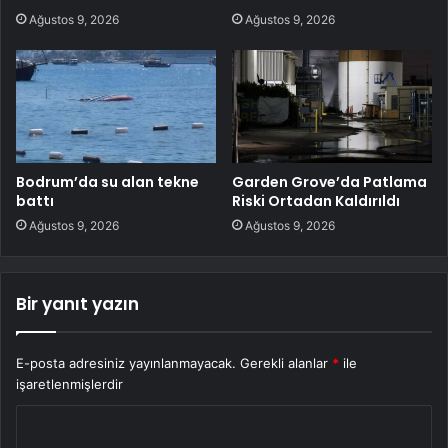
Ağustos 9, 2026
Ağustos 9, 2026
Bodrum’da su alan tekne
Garden Grove’da Patlama
battı
Riski Ortadan Kaldırıldı
Ağustos 9, 2026
Ağustos 9, 2026
Bir yanıt yazın
E-posta adresiniz yayınlanmayacak.
Gerekli alanlar
*
ile
işaretlenmişlerdir
Y