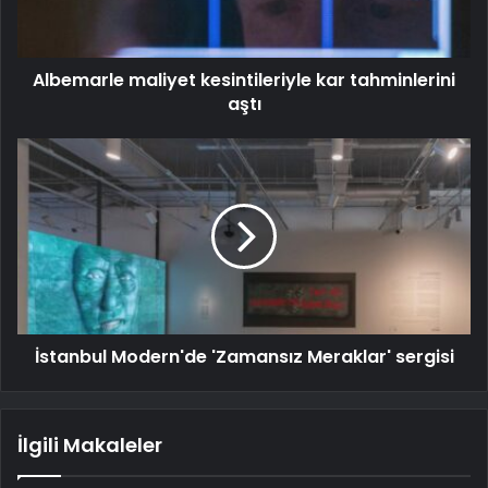
Albemarle maliyet kesintileriyle kar tahminlerini
aştı
İstanbul Modern'de 'Zamansız Meraklar' sergisi
İlgili Makaleler