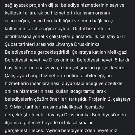
sağlayacak projenin dijital belediye hizmetlerinin sayı ve
kalitesini artırarak bu hizmetlerin kullanım oranını
artıracağını, insan hareketliliğini ve buna bağlı araç
kullanımını azaltacağını söyledi. Dijital hizmetlerin
artırılmasına yönelik çalıştaylar planlandı. İlk çalıştay 5-11
Şubat tarihleri ​​arasında Litvanya Druskininkai
Belediyesi’nde gerçekleştirildi. Çalıştaya katılan Melikgazi
Belediyesi heyeti ve Druskininkai Belediyesi heyeti 5 farklı
başlıkta sorun analizi ve çözüm çalışmaları gerçekleştirdi.
Çalıştayda hangi hizmetlerin online olabileceği, bu
hizmetlerin insanlara nasıl duyurulabileceği ve özellikle
online hizmetlerin nasıl kullanılacağı tartışılarak
belediyelerin çözüm önerileri tartışıldı. Projenin 2. çalıştayı
3-9 Mart tarihleri ​​arasında Melikgazi ilçemizde
gerçekleştirilecek. Litvanya Druskininkai Belediyesi’nden
ilçemize gelecek heyetle ortak çalışmalar
gerçekleştirilecek. “Ayrıca belediyemizden heyetimiz