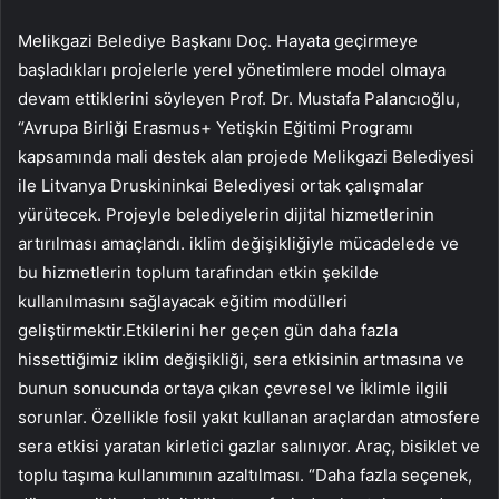
Melikgazi Belediye Başkanı Doç. Hayata geçirmeye
başladıkları projelerle yerel yönetimlere model olmaya
devam ettiklerini söyleyen Prof. Dr. Mustafa Palancıoğlu,
“Avrupa Birliği Erasmus+ Yetişkin Eğitimi Programı
kapsamında mali destek alan projede Melikgazi Belediyesi
ile Litvanya Druskininkai Belediyesi ortak çalışmalar
yürütecek. Projeyle belediyelerin dijital hizmetlerinin
artırılması amaçlandı. iklim değişikliğiyle mücadelede ve
bu hizmetlerin toplum tarafından etkin şekilde
kullanılmasını sağlayacak eğitim modülleri
geliştirmektir.Etkilerini her geçen gün daha fazla
hissettiğimiz iklim değişikliği, sera etkisinin artmasına ve
bunun sonucunda ortaya çıkan çevresel ve İklimle ilgili
sorunlar. Özellikle fosil yakıt kullanan araçlardan atmosfere
sera etkisi yaratan kirletici gazlar salınıyor. Araç, bisiklet ve
toplu taşıma kullanımının azaltılması. “Daha fazla seçenek,