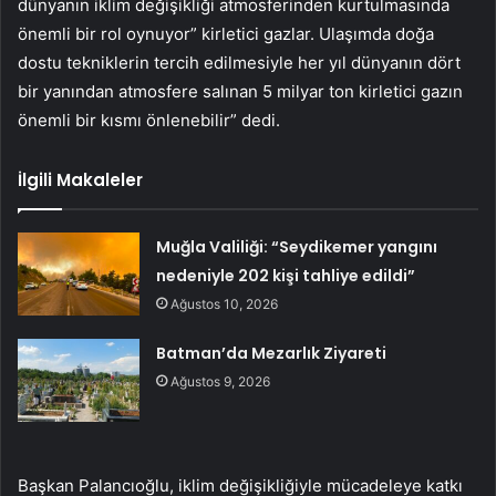
dünyanın iklim değişikliği atmosferinden kurtulmasında
önemli bir rol oynuyor” kirletici gazlar. Ulaşımda doğa
dostu tekniklerin tercih edilmesiyle her yıl dünyanın dört
bir yanından atmosfere salınan 5 milyar ton kirletici gazın
önemli bir kısmı önlenebilir” dedi.
İlgili Makaleler
Muğla Valiliği: “Seydikemer yangını
nedeniyle 202 kişi tahliye edildi”
Ağustos 10, 2026
Batman’da Mezarlık Ziyareti
Ağustos 9, 2026
Başkan Palancıoğlu, iklim değişikliğiyle mücadeleye katkı