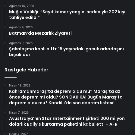
Ağustos 10, 2026
Muğla Valiliği: “Seydikemer yangını nedeniyle 202 kişi
tahliye edildi”
Ağustos 9, 2026
Batman’da Mezarlık Ziyareti
Ağustos 9, 2026
Şakalaşma kanlı bitti: 15 yaşındaki çocuk arkadaşını
bıçakladı
Rastgele Haberler
Nisan 18, 2023
Kahramanmaraş’ta deprem oldu mu? Maraş’ta az
önce deprem mi oldu? SON DAKİKA! Bugün Maraş’ta
deprem oldu mu? Kandilli’de son deprem listesi!
Nisan 7, 2025
Avustralya’nın Star Entertainment şirketi 300 milyon
dolarlık Bally’s kurtarma paketini kabul etti – AFR
Ocak 4, 2026