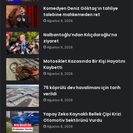
Komedyen Deniz Göktaş’ın tahliye
talebine mahkemeden ret
Ağustos 9, 2026
Nalbantoğlu’ndan Kılıçdaroğlu’na
ziyaret
Ağustos 9, 2026
Motosiklet Kazasında Bir Kişi Hayatını
Kaybetti
Ağustos 8, 2026
76 köprülü dev havalimanı için tarih
verildi
Ağustos 8, 2026
Yapay Zeka Kaynaklı Bellek Çipi Krizi
Otomotiv Sektörünü Vurdu
Ağustos 8, 2026