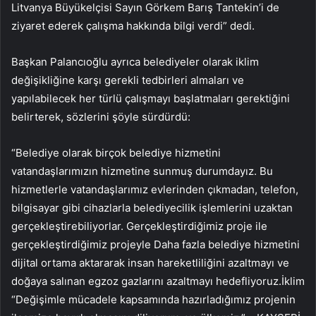
Litvanya Büyükelçisi Sayın Görkem Barış Tantekin’i de
ziyaret ederek çalışma hakkında bilgi verdi” dedi.
Başkan Palancıoğlu ayrıca belediyeler olarak iklim
değişikliğine karşı gerekli tedbirleri almaları ve
yapılabilecek her türlü çalışmayı başlatmaları gerektiğini
belirterek, sözlerini şöyle sürdürdü:
“Belediye olarak birçok belediye hizmetini
vatandaşlarımızın hizmetine sunmuş durumdayız. Bu
hizmetlerle vatandaşlarımız evlerinden çıkmadan, telefon,
bilgisayar gibi cihazlarla belediyecilik işlemlerini uzaktan
gerçekleştirebiliyorlar. Gerçekleştirdiğimiz proje ile
gerçekleştirdiğimiz projeyle Daha fazla belediye hizmetini
dijital ortama aktararak insan hareketliliğini azaltmayı ve
doğaya salınan egzoz gazlarını azaltmayı hedefliyoruz.İklim
“Değişimle mücadele kapsamında hazırladığımız projenin