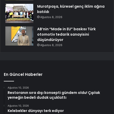
Muratpaşa, küresel genç iklim ağına
katıldı
Ağustos 8, 2026
AB’nin “Made in EU” baskısı Türk
otomotiv tedarik sanayisini
düşündürüyor
Ağustos 8, 2026
En Güncel Haberler
Ağustos 10, 2026
Restoranın sıra dışı konsepti gündem oldu! Çıplak
yemeğin bedeli dudak uçuklattı
Ağustos 10, 2026
Kelebekler dünyayı terk ediyor