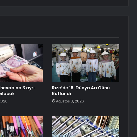
 hesabına 3 ayrı
Rize’de 16. Dünya Arı Günü
ılacak
Kutlandı
2026
Ağustos 3, 2026