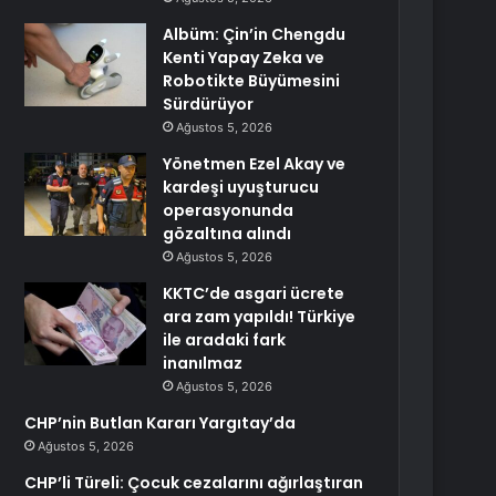
Albüm: Çin’in Chengdu
Kenti Yapay Zeka ve
Robotikte Büyümesini
Sürdürüyor
Ağustos 5, 2026
Yönetmen Ezel Akay ve
kardeşi uyuşturucu
operasyonunda
gözaltına alındı
Ağustos 5, 2026
KKTC’de asgari ücrete
ara zam yapıldı! Türkiye
ile aradaki fark
inanılmaz
Ağustos 5, 2026
CHP’nin Butlan Kararı Yargıtay’da
Ağustos 5, 2026
CHP’li Türeli: Çocuk cezalarını ağırlaştıran