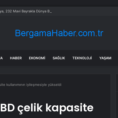
ya, 232 Mavi Bayrakla Dünya Birincisi
FA
HABER
EKONOMI
SAĞLIK
TEKNOLOJI
YAŞAM
site kullanımının iyileşmesiyle yükseldi
ABD çelik kapasite