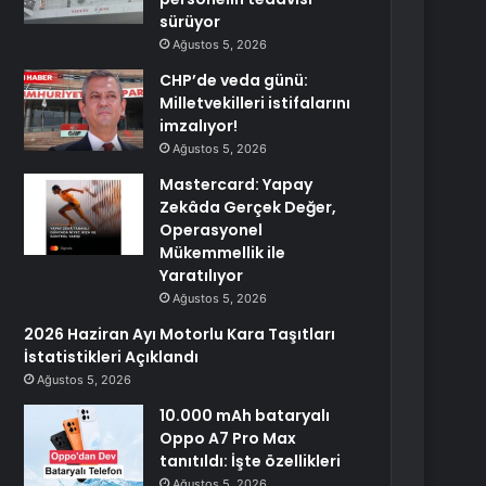
sürüyor
Ağustos 5, 2026
CHP’de veda günü:
Milletvekilleri istifalarını
imzalıyor!
Ağustos 5, 2026
Mastercard: Yapay
Zekâda Gerçek Değer,
Operasyonel
Mükemmellik ile
Yaratılıyor
Ağustos 5, 2026
2026 Haziran Ayı Motorlu Kara Taşıtları
İstatistikleri Açıklandı
Ağustos 5, 2026
10.000 mAh bataryalı
Oppo A7 Pro Max
tanıtıldı: İşte özellikleri
Ağustos 5, 2026