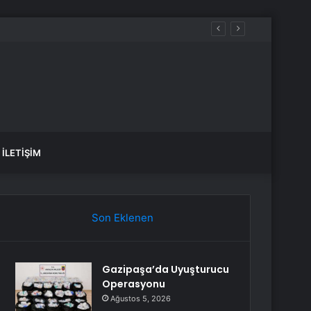
İLETIŞIM
Son Eklenen
Gazipaşa’da Uyuşturucu
Operasyonu
Ağustos 5, 2026