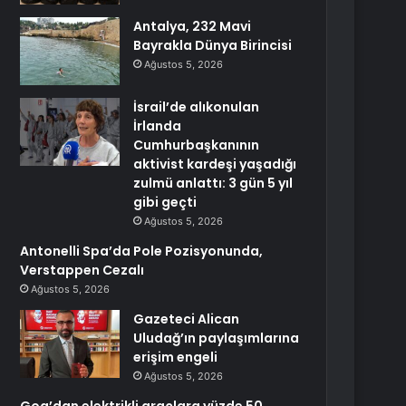
Antalya, 232 Mavi
Bayrakla Dünya Birincisi
Ağustos 5, 2026
İsrail’de alıkonulan
İrlanda
Cumhurbaşkanının
aktivist kardeşi yaşadığı
zulmü anlattı: 3 gün 5 yıl
gibi geçti
Ağustos 5, 2026
Antonelli Spa’da Pole Pozisyonunda,
Verstappen Cezalı
Ağustos 5, 2026
Gazeteci Alican
Uludağ’ın paylaşımlarına
erişim engeli
Ağustos 5, 2026