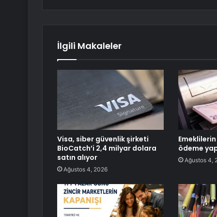
İlgili Makaleler
Visa, siber güvenlik şirketi
Emeklilerin
BioCatch’i 2,4 milyar dolara
ödeme yap
satın alıyor
Ağustos 4, 
Ağustos 4, 2026