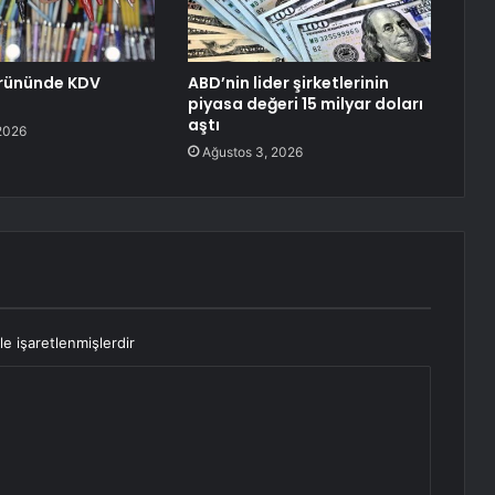
ürününde KDV
ABD’nin lider şirketlerinin
piyasa değeri 15 milyar doları
aştı
2026
Ağustos 3, 2026
le işaretlenmişlerdir