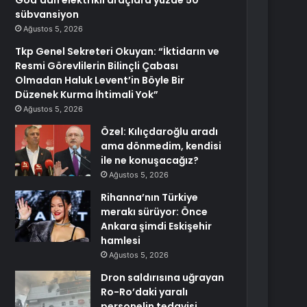
Goa’dan elektrikli araçlara yüzde 50
sübvansiyon
Ağustos 5, 2026
Tkp Genel Sekreteri Okuyan: “İktidarın ve
Resmi Görevlilerin Bilinçli Çabası
Olmadan Haluk Levent’in Böyle Bir
Düzenek Kurma İhtimali Yok”
Ağustos 5, 2026
Özel: Kılıçdaroğlu aradı
ama dönmedim, kendisi
ile ne konuşacağız?
Ağustos 5, 2026
Rihanna’nın Türkiye
merakı sürüyor: Önce
Ankara şimdi Eskişehir
hamlesi
Ağustos 5, 2026
Dron saldırısına uğrayan
Ro-Ro’daki yaralı
personelin tedavisi