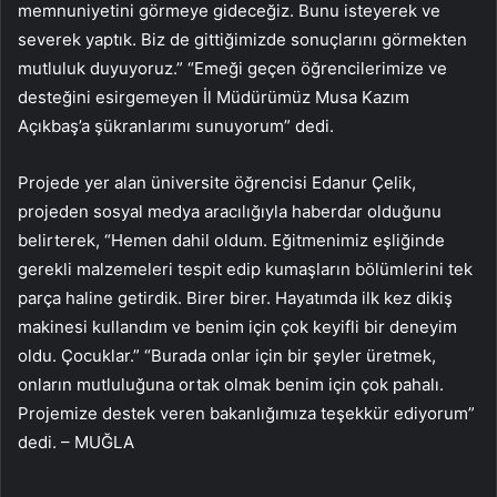
memnuniyetini görmeye gideceğiz. Bunu isteyerek ve
severek yaptık. Biz de gittiğimizde sonuçlarını görmekten
mutluluk duyuyoruz.” “Emeği geçen öğrencilerimize ve
desteğini esirgemeyen İl Müdürümüz Musa Kazım
Açıkbaş’a şükranlarımı sunuyorum” dedi.
Projede yer alan üniversite öğrencisi Edanur Çelik,
projeden sosyal medya aracılığıyla haberdar olduğunu
belirterek, “Hemen dahil oldum. Eğitmenimiz eşliğinde
gerekli malzemeleri tespit edip kumaşların bölümlerini tek
parça haline getirdik. Birer birer. Hayatımda ilk kez dikiş
makinesi kullandım ve benim için çok keyifli bir deneyim
oldu. Çocuklar.” “Burada onlar için bir şeyler üretmek,
onların mutluluğuna ortak olmak benim için çok pahalı.
Projemize destek veren bakanlığımıza teşekkür ediyorum”
dedi. – MUĞLA