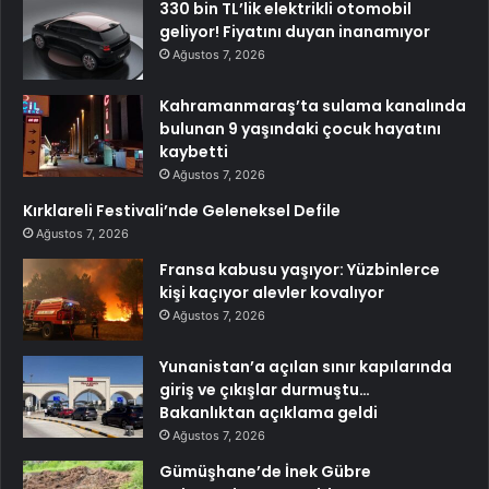
330 bin TL’lik elektrikli otomobil
geliyor! Fiyatını duyan inanamıyor
Ağustos 7, 2026
Kahramanmaraş’ta sulama kanalında
bulunan 9 yaşındaki çocuk hayatını
kaybetti
Ağustos 7, 2026
Kırklareli Festivali’nde Geleneksel Defile
Ağustos 7, 2026
Fransa kabusu yaşıyor: Yüzbinlerce
kişi kaçıyor alevler kovalıyor
Ağustos 7, 2026
Yunanistan’a açılan sınır kapılarında
giriş ve çıkışlar durmuştu…
Bakanlıktan açıklama geldi
Ağustos 7, 2026
Gümüşhane’de İnek Gübre