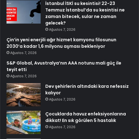
İstanbul İSKİ su kesintisi! 22-23
Temmuz İstanbul’da su kesintisi ne
zaman bitecek, sular ne zaman
gelecek?
Ağustos 7, 2026
Çin’in yeni enerjili ağır hizmet kamyonu filosunun
2030’a kadar 1,6 milyonu aşması bekleniyor
Ağustos 7, 2026
S&P Global, Avustralya’nın AAA notunu mali güç ile
teyit etti
Ağustos 7, 2026
Dev şehirlerin altındaki kara nefessiz
kalıyor
Ağustos 7, 2026
Çocuklarda havuz enfeksiyonlarına
dikkat! En sık görülen 5 hastalık
Ağustos 7, 2026