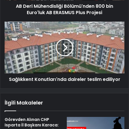
AB Deri Mühendisliği Bölümü'nden 800 bin
Euro'luk AB ERASMUS Plus Projesi
Sağlıkkent Konutları'nda daireler teslim ediliyor
İlgili Makaleler
Görevden Alınan CHP
Isparta İl Başkanı Karaca: