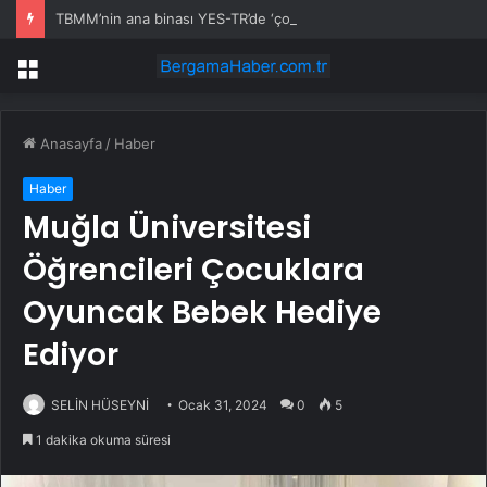
TBMM’nin ana binası YES-TR’de ‘çok iyi’ olarak sertifikalandırıldı
Menü
Anasayfa
/
Haber
Haber
Muğla Üniversitesi
Öğrencileri Çocuklara
Oyuncak Bebek Hediye
Ediyor
SELİN HÜSEYNİ
Ocak 31, 2024
0
5
1 dakika okuma süresi