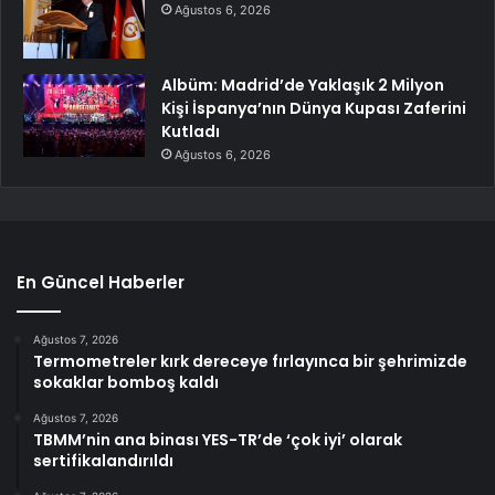
Ağustos 6, 2026
Albüm: Madrid’de Yaklaşık 2 Milyon
Kişi İspanya’nın Dünya Kupası Zaferini
Kutladı
Ağustos 6, 2026
En Güncel Haberler
Ağustos 7, 2026
Termometreler kırk dereceye fırlayınca bir şehrimizde
sokaklar bomboş kaldı
Ağustos 7, 2026
TBMM’nin ana binası YES-TR’de ‘çok iyi’ olarak
sertifikalandırıldı