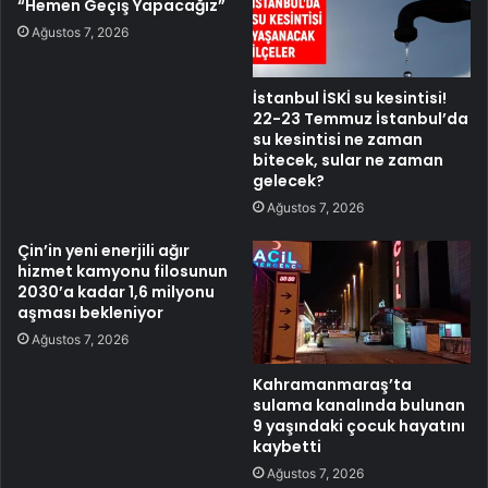
“Hemen Geçiş Yapacağız”
Ağustos 7, 2026
İstanbul İSKİ su kesintisi!
22-23 Temmuz İstanbul’da
su kesintisi ne zaman
bitecek, sular ne zaman
gelecek?
Ağustos 7, 2026
Çin’in yeni enerjili ağır
hizmet kamyonu filosunun
2030’a kadar 1,6 milyonu
aşması bekleniyor
Ağustos 7, 2026
Kahramanmaraş’ta
sulama kanalında bulunan
9 yaşındaki çocuk hayatını
kaybetti
Ağustos 7, 2026