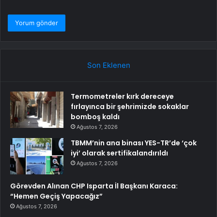
Son Eklenen
Termometreler kırk dereceye
fırlayınca bir şehrimizde sokaklar
bomboş kaldı
Ağustos 7, 2026
TBMM’nin ana binası YES-TR’de ‘çok
iyi’ olarak sertifikalandırıldı
Ağustos 7, 2026
Görevden Alınan CHP Isparta İl Başkanı Karaca:
“Hemen Geçiş Yapacağız”
Ağustos 7, 2026