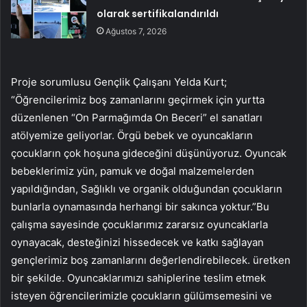
olarak sertifikalandırıldı
Ağustos 7, 2026
Proje sorumlusu Gençlik Çalışanı Yelda Kurt;
“Öğrencilerimiz boş zamanlarını geçirmek için yurtta
düzenlenen “On Parmağımda On Beceri” el sanatları
atölyemize geliyorlar. Örgü bebek ve oyuncakların
çocukların çok hoşuna gideceğini düşünüyoruz. Oyuncak
bebeklerimiz yün, pamuk ve doğal malzemelerden
yapıldığından, Sağlıklı ve organik olduğundan çocukların
bunlarla oynamasında herhangi bir sakınca yoktur.”Bu
çalışma sayesinde çocuklarımız zararsız oyuncaklarla
oynayacak, desteğinizi hissedecek ve katkı sağlayan
gençlerimiz boş zamanlarını değerlendirebilecek. üretken
bir şekilde. Oyuncaklarımızı sahiplerine teslim etmek
isteyen öğrencilerimizle çocukların gülümsemesini ve