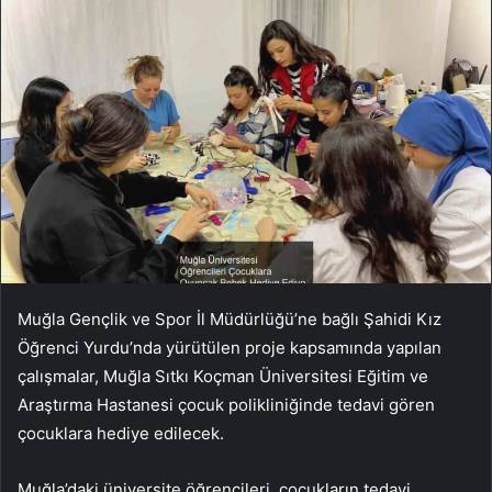
Muğla Gençlik ve Spor İl Müdürlüğü’ne bağlı Şahidi Kız
Öğrenci Yurdu’nda yürütülen proje kapsamında yapılan
çalışmalar, Muğla Sıtkı Koçman Üniversitesi Eğitim ve
Araştırma Hastanesi çocuk polikliniğinde tedavi gören
çocuklara hediye edilecek.
Muğla’daki üniversite öğrencileri, çocukların tedavi