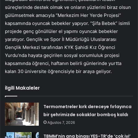
süreçlerinde destek olmak ve onların yüzlerini biraz olsun
gülümsetmek amacıyla “Merkezim Her Yerde Projesi”
kapsamında oyuncak bebekler yapıyor. “Şifa Bebek” isimli
projede genç gönüllüler el yapımı oyuncak bebekler
yaratıyor. Gençlik ve Spor İl Müdürlüğü Uluslararası
Gençlik Merkezi tarafından KYK Şahidi Kız Öğrenci
Yurdu’nda hayata geçirilen sosyal sorumluluk projesi
kapsamında öğrenci, haftanın belirli günlerinde yurtta
kalan 30 üniversite öğrencisiyle bir araya geliyor.
İlgili Makaleler
Termometreler kırk dereceye fırlayınca
bir şehrimizde sokaklar bomboş kaldı
Ağustos 7, 2026
TBMM’nin ana binası YES-TR’de ‘çok iyi’