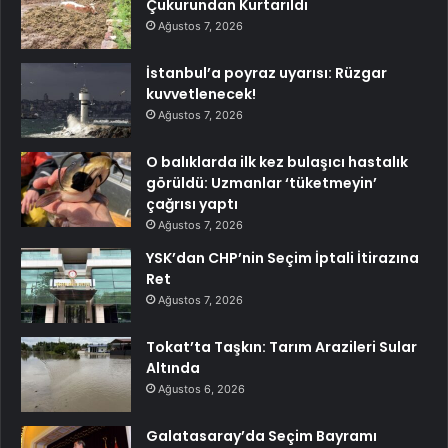
Çukurundan Kurtarıldı
Ağustos 7, 2026
İstanbul’a poyraz uyarısı: Rüzgar
kuvvetlenecek!
Ağustos 7, 2026
O balıklarda ilk kez bulaşıcı hastalık
görüldü: Uzmanlar ‘tüketmeyin’
çağrısı yaptı
Ağustos 7, 2026
YSK’dan CHP’nin Seçim İptali İtirazına
Ret
Ağustos 7, 2026
Tokat’ta Taşkın: Tarım Arazileri Sular
Altında
Ağustos 6, 2026
Galatasaray’da Seçim Bayramı