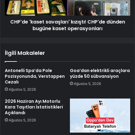
CHP'de 'kaset savaşları' kızıştı! CHP'de dünden
bugüne kaset operasyonları
İlgili Makaleler
Antonelli Spa’da Pole
Goa’dan elektrikli araçlara
Pozisyonunda, Verstappen
yüzde 50 sübvansiyon
Cezalı
Ağustos 5, 2026
Ağustos 5, 2026
2026 Haziran Ayı Motorlu
Kara Taşıtları İstatistikleri
Açıklandı
Ağustos 5, 2026