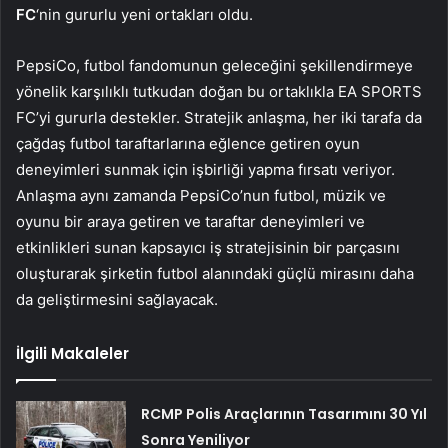
FC
‘nin gururlu yeni ortakları oldu.
PepsiCo, futbol fandomunun geleceğini şekillendirmeye
yönelik karşılıklı tutkudan doğan bu ortaklıkla EA SPORTS
FC’yi gururla destekler. Stratejik anlaşma, her iki tarafa da
çağdaş futbol taraftarlarına eğlence getiren oyun
deneyimleri sunmak için işbirliği yapma fırsatı veriyor.
Anlaşma aynı zamanda PepsiCo’nun futbol, ​​müzik ve
oyunu bir araya getiren ve taraftar deneyimleri ve
etkinlikleri sunan kapsayıcı iş stratejisinin bir parçasını
oluşturarak şirketin futbol alanındaki güçlü mirasını daha
da geliştirmesini sağlayacak.
İlgili Makaleler
RCMP Polis Araçlarının Tasarımını 30 Yıl
Sonra Yeniliyor