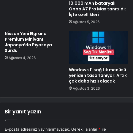
10.000 mAh bataryalı
Oppo A7 Pro Max tanıtıldı:
İşte özellikleri
Ağustos 5, 2026
Nissan Yeni Elgrand
Premium Minivanı
Japonya’da Piyasaya
Sürdü
Ağustos 4, 2026
Windows 11 sağ tık menüsü
yeniden tasarlanıyor: Artık
çok daha hızlı olacak
Ağustos 3, 2026
Bir yanıt yazın
E-posta adresiniz yayınlanmayacak.
Gerekli alanlar
*
ile