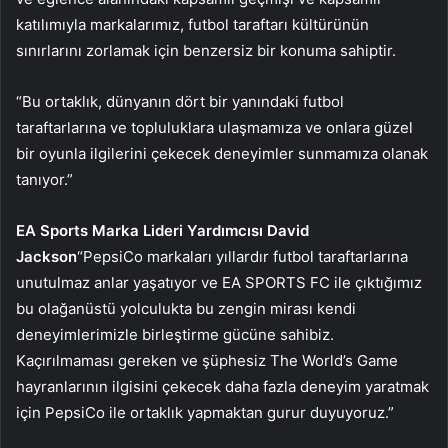
katılımıyla markalarımız, futbol taraftarı kültürünün
sınırlarını zorlamak için benzersiz bir konuma sahiptir.
“Bu ortaklık, dünyanın dört bir yanındaki futbol
taraftarlarına ve topluluklara ulaşmamıza ve onlara güzel
bir oyunla ilgilerini çekecek deneyimler sunmamıza olanak
tanıyor.”
EA Sports Marka Lideri Yardımcısı David
Jackson
“PepsiCo markaları yıllardır futbol taraftarlarına
unutulmaz anlar yaşatıyor ve EA SPORTS FC ile çıktığımız
bu olağanüstü yolculukta bu zengin mirası kendi
deneyimlerimizle birleştirme gücüne sahibiz.
Kaçırılmaması gereken ve şüphesiz The World’s Game
hayranlarının ilgisini çekecek daha fazla deneyim yaratmak
için PepsiCo ile ortaklık yapmaktan gurur duyuyoruz.”