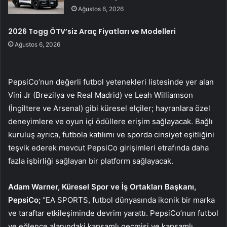
Ağustos 6, 2026
2026 Togg ÖTV’siz Araç Fiyatları ve Modelleri
Ağustos 6, 2026
PepsiCo’nun değerli futbol yetenekleri listesinde yer alan
Vini Jr (Brezilya ve Real Madrid) ve Leah Williamson
(İngiltere ve Arsenal) gibi küresel elçiler; hayranlara özel
deneyimlere ve oyun içi ödüllere erişim sağlayacak. Bağlı
kuruluş ayrıca, futbola katılımı ve sporda cinsiyet eşitliğini
teşvik ederek mevcut PepsiCo girişimleri etrafında daha
fazla işbirliği sağlayan bir platform sağlayacak.
Adam Warner, Küresel Spor ve İş Ortakları Başkanı,
PepsiCo;
“EA SPORTS, futbol dünyasında ikonik bir marka
ve taraftar etkileşiminde devrim yarattı. PepsiCo’nun futbol
ve eğlence alanındaki kapsamlı geçmişi ve kapsamlı