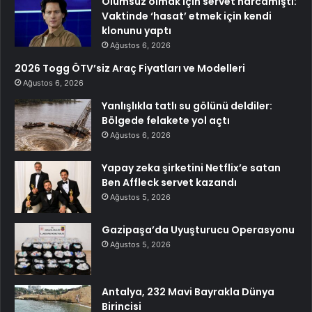
Ölümsüz olmak için servet harcamıştı:
Vaktinde ‘hasat’ etmek için kendi
klonunu yaptı
Ağustos 6, 2026
2026 Togg ÖTV’siz Araç Fiyatları ve Modelleri
Ağustos 6, 2026
Yanlışlıkla tatlı su gölünü deldiler:
Bölgede felakete yol açtı
Ağustos 6, 2026
Yapay zeka şirketini Netflix’e satan
Ben Affleck servet kazandı
Ağustos 5, 2026
Gazipaşa’da Uyuşturucu Operasyonu
Ağustos 5, 2026
Antalya, 232 Mavi Bayrakla Dünya
Birincisi