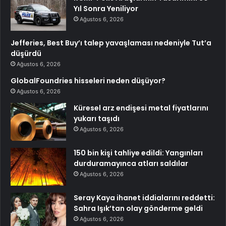
Yıl Sonra Yeniliyor
Ağustos 6, 2026
Jefferies, Best Buy’ı talep yavaşlaması nedeniyle Tut’a
düşürdü
Ağustos 6, 2026
GlobalFoundries hisseleri neden düşüyor?
Ağustos 6, 2026
Küresel arz endişesi metal fiyatlarını
yukarı taşıdı
Ağustos 6, 2026
150 bin kişi tahliye edildi: Yangınları
durduramayınca atları saldılar
Ağustos 6, 2026
Seray Kaya ihanet iddialarını reddetti:
Sahra Işık’tan olay gönderme geldi
Ağustos 6, 2026