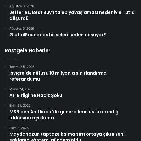
Ağustos 6, 2026
Jefferies, Best Buy’ı talep yavaşlaması nedeniyle Tut’a
düşürdü
Ağustos 6, 2026
GlobalFoundries hisseleri neden düşüyor?
Rastgele Haberler
Temmuz 5, 2026
İsviçre’de nüfusu 10 milyonla sınırlandırma
referandumu
Mayıs 24, 2025
Arı Birliği’ne Haciz Şoku
Ekim 25, 2025
MSB’den Anıtkabir’de generallerin üstü arandığı
iddiasına açıklama
Ekim 3, 2025
Maydanozun taptaze kalma sırrı ortaya çıktı! Yeni
saklama yöntemi gündem oldu