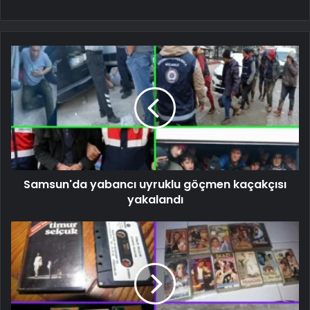
Samsun'da yabancı uyruklu göçmen kaçakçısı
yakalandı