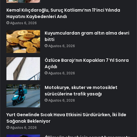
Kemal Kılıçdaroğlu, Suruç Katliamı’nın 11’inci Yılında
Hayatını Kaybedenleri Andı
Ağustos 6, 2026
Kuyumculardan gram altın alma devri
bitti
Ağustos 6, 2026
Özlüce Barajı’nın Kapakları 7 Yıl Sonra
Açıldı
Ağustos 6, 2026
Motokurye, skuter ve motosiklet
sürücülerine trafik yasağı
Ağustos 6, 2026
Yurt Genelinde Sıcak Hava Etkisini Sürdürürken, İki İlde
Sağanak Bekleniyor
Ağustos 6, 2026