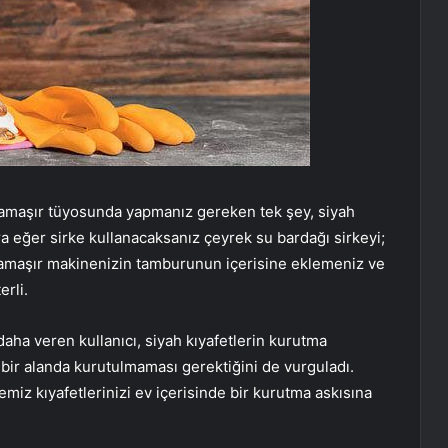
amaşır tüyosunda yapmanız gereken tek şey, siyah
ra eğer sirke kullanacaksanız çeyrek su bardağı sirkeyi;
çamaşır makinenizin tamburunun içerisine eklemeniz ve
rli.
daha veren kullanıcı, siyah kıyafetlerin kurutma
bir alanda kurutulmaması gerektiğini de vurguladı.
emiz kıyafetlerinizi ev içerisinde bir kurutma askısına
.