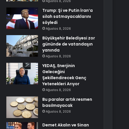
Ağustos 8, 2026
Trump: Şi ve Putin İran’a
silah satmayacaklarını
söyledi
Ağustos 8, 2026
Büyükşehir Belediyesi zor
gününde de vatandaşın
yanında
Ağustos 8, 2026
YEDAŞ, Enerjinin
Geleceğini
Şekillendirecek Genç
Yetenekleri Arıyor
Ağustos 8, 2026
Bu paralar artık resmen
basılmayacak
Ağustos 8, 2026
Demet Akalın ve Sinan