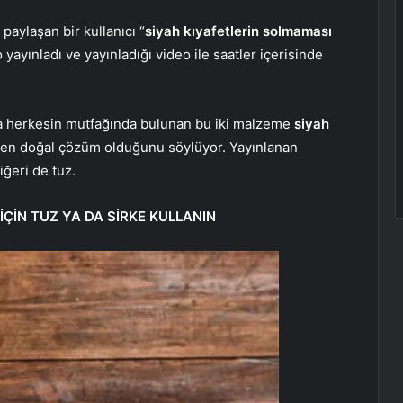
paylaşan bir kullanıcı “
siyah kıyafetlerin solmaması
eo yayınladı ve yayınladığı video ile saatler içerisinde
da herkesin mutfağında bulunan bu iki malzeme
siyah
 en doğal çözüm olduğunu söylüyor. Yayınlanan
iğeri de tuz.
İÇİN TUZ YA DA SİRKE KULLANIN