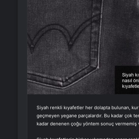
Siyah renkli kıyafetler her dolapta bulunan, kur
geçmeyen yegane parçalardır. Bu kadar çok te
kadar denenen çoğu yöntem sonuç vermemiş ve