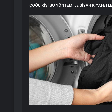
ÇOĞU KİŞİ BU YÖNTEM İLE SİYAH KIYAFETL