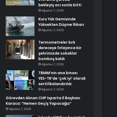
bekleyiş acı sonla bitti
Ağustos 7, 2026
Kuru Yük Gemisinde
Yüksekten Düşme İhbarı
Ağustos 7, 2026
Termometreler kırk
dereceye fırlayınca bir
şehrimizde sokaklar
bomboş kaldı
Ağustos 7, 2026
TBMM’nin ana binası
YES-TR’de ‘çok iyi’ olarak
sertifikalandırıldı
Ağustos 7, 2026
Görevden Alınan CHP Isparta İl Başkanı
Karaca: “Hemen Geçiş Yapacağız”
Ağustos 7, 2026