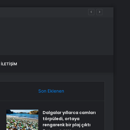
İLETIŞIM
Son Eklenen
Dalgalar yıllarca camları
törpüledi, ortaya
rengarenk bir plaj çıktı