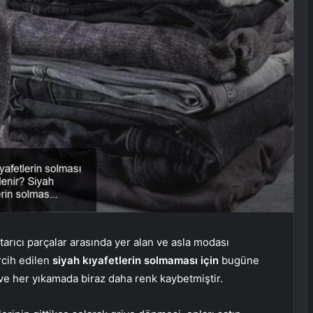
tarıcı parçalar arasında yer alan ve asla modası
rcih edilen
siyah kıyafetlerin solmaması için
bugüne
 her yıkamada biraz daha renk kaybetmiştir.