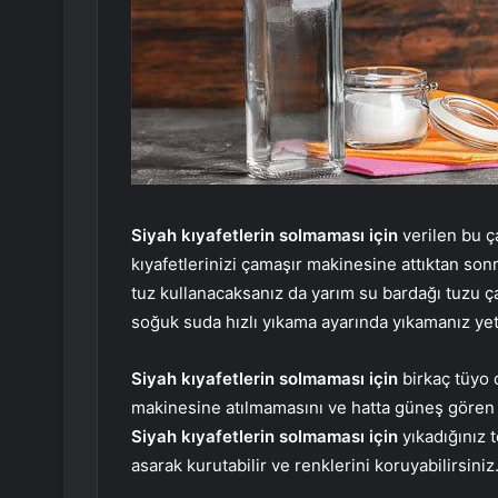
Siyah kıyafetlerin solmaması için
verilen bu ç
kıyafetlerinizi çamaşır makinesine attıktan son
tuz kullanacaksanız da yarım su bardağı tuzu 
soğuk suda hızlı yıkama ayarında yıkamanız yete
Siyah kıyafetlerin solmaması için
birkaç tüyo 
makinesine atılmamasını ve hatta güneş gören 
Siyah kıyafetlerin solmaması için
yıkadığınız t
asarak kurutabilir ve renklerini koruyabilirsiniz