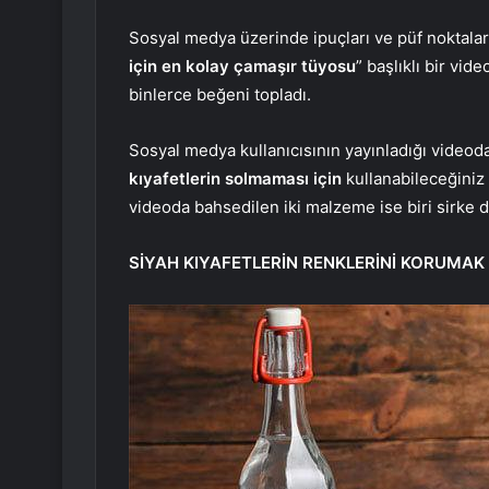
Sosyal medya üzerinde ipuçları ve püf noktalar 
için en kolay çamaşır tüyosu
” başlıklı bir vid
binlerce beğeni topladı.
Sosyal medya kullanıcısının yayınladığı video
kıyafetlerin solmaması için
kullanabileceğiniz
videoda bahsedilen iki malzeme ise biri sirke d
SİYAH KIYAFETLERİN RENKLERİNİ KORUMAK 