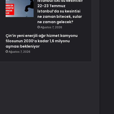
İstanbul İSKİ su kesintisi!
22-23 Temmuz
İstanbul’da su kesintisi
ne zaman bitecek, sular
ne zaman gelecek?
Ağustos 7, 2026
Çin’in yeni enerjili ağır hizmet kamyonu
filosunun 2030’a kadar 1,6 milyonu
aşması bekleniyor
Ağustos 7, 2026