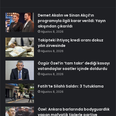
Demet Akalın ve Sinan Akçıl’ın
programıyla ilgili karar verildi: Yayın
akışından çıkarıldı
Ağustos 8, 2026
Takipteki ihtiyaç kredi oranı dokuz
yılın zirvesinde
Ağustos 8, 2026
Özgür Özel’in ‘tam takır’ dediği kasayı
vatandaşlar saatler içinde doldurdu
Ağustos 8, 2026
Fatih’te Silahlı Saldırı: 3 Tutuklama
Ağustos 8, 2026
Özel: Ankara barlarında bodyguardlık
yapan mafyatik tiplerle partiye