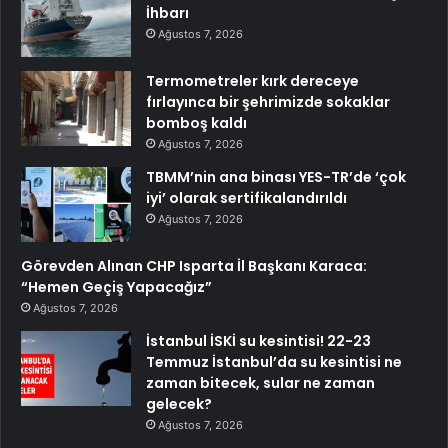
İhbarı
Ağustos 7, 2026
Termometreler kırk dereceye
fırlayınca bir şehrimizde sokaklar
bomboş kaldı
Ağustos 7, 2026
TBMM’nin ana binası YES-TR’de ‘çok
iyi’ olarak sertifikalandırıldı
Ağustos 7, 2026
Görevden Alınan CHP Isparta İl Başkanı Karaca:
“Hemen Geçiş Yapacağız”
Ağustos 7, 2026
İstanbul İSKİ su kesintisi! 22-23
Temmuz İstanbul’da su kesintisi ne
zaman bitecek, sular ne zaman
gelecek?
Ağustos 7, 2026