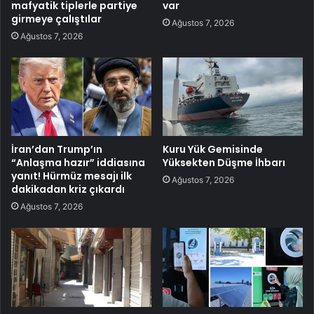
mafyatik tiplerle partiye
var
girmeye çalıştılar
Ağustos 7, 2026
Ağustos 7, 2026
İran’dan Trump’ın
Kuru Yük Gemisinde
“Anlaşma hazır” iddiasına
Yüksekten Düşme İhbarı
yanıt! Hürmüz mesajı ilk
Ağustos 7, 2026
dakikadan kriz çıkardı
Ağustos 7, 2026