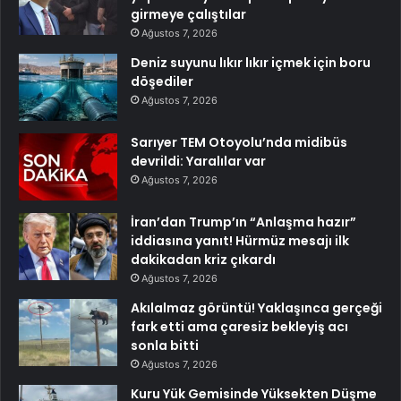
girmeye çalıştılar
Ağustos 7, 2026
Deniz suyunu lıkır lıkır içmek için boru
döşediler
Ağustos 7, 2026
Sarıyer TEM Otoyolu’nda midibüs
devrildi: Yaralılar var
Ağustos 7, 2026
İran’dan Trump’ın “Anlaşma hazır”
iddiasına yanıt! Hürmüz mesajı ilk
dakikadan kriz çıkardı
Ağustos 7, 2026
Akılalmaz görüntü! Yaklaşınca gerçeği
fark etti ama çaresiz bekleyiş acı
sonla bitti
Ağustos 7, 2026
Kuru Yük Gemisinde Yüksekten Düşme