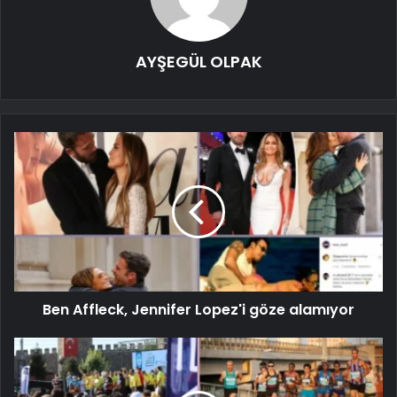
AYŞEGÜL OLPAK
Ben Affleck, Jennifer Lopez'i göze alamıyor