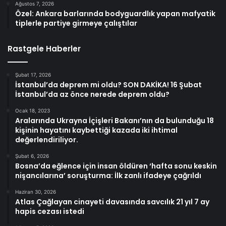
Ağustos 7, 2026
Özel: Ankara barlarında bodyguardlık yapan mafyatik
tiplerle partiye girmeye çalıştılar
Rastgele Haberler
Şubat 17, 2026
İstanbul’da deprem mi oldu? SON DAKİKA! 16 Şubat
İstanbul’da az önce nerede deprem oldu?
Ocak 18, 2023
Aralarında Ukrayna İçişleri Bakanı’nın da bulunduğu 18
kişinin hayatını kaybettiği kazada iki ihtimal
değerlendiriliyor.
Şubat 6, 2026
Bosna’da eğlence için insan öldüren ‘hafta sonu keskin
nişancılarına’ soruşturma: İlk zanlı ifadeye çağrıldı
Haziran 30, 2026
Atlas Çağlayan cinayeti davasında savcılık 21 yıl 7 ay
hapis cezası istedi