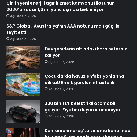
Çin’in yeni enerjili ağır hizmet kamyonu filosunun
2030’a kadar 1,6 milyonu aşması bekleniyor
Ağustos 7, 2026
S&P Global, Avustralya’nın AAA notunu mali güç ile
teyit etti
Ağustos 7, 2026
Dev şehirlerin altındaki kara nefessiz
kalıyor
Ağustos 7, 2026
Çocuklarda havuz enfeksiyonlarına
dikkat! En sık görülen 5 hastalık
Ağustos 7, 2026
330 bin TL’lik elektrikli otomobil
geliyor! Fiyatını duyan inanamıyor
Ağustos 7, 2026
Kahramanmaraş’ta sulama kanalında