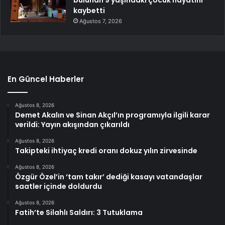
bulunan 9 yaşındaki çocuk hayatını
kaybetti
Ağustos 7, 2026
En Güncel Haberler
Ağustos 8, 2026
Demet Akalın ve Sinan Akçıl’ın programıyla ilgili karar
verildi: Yayın akışından çıkarıldı
Ağustos 8, 2026
Takipteki ihtiyaç kredi oranı dokuz yılın zirvesinde
Ağustos 8, 2026
Özgür Özel’in ‘tam takır’ dediği kasayı vatandaşlar
saatler içinde doldurdu
Ağustos 8, 2026
Fatih’te Silahlı Saldırı: 3 Tutuklama