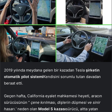
2019 yılında meydana gelen bir kazadan Tesla
şirketin
otomatik pilot sistemi
Kendisini sorumlu tutan davadan
beraat etti.
Geçen hafta, California eyalet mahkemesi heyeti, aracın
sürücüsünün ”
çene kırılması, dişlerin düşmesi ve sinir
hasarı.
‘ neden olan
Model S kazası
sürücü, altta yatan