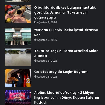
O balıklarda ilk kez bulaşıcı hastalık
görüldü: Uzmanlar ‘tüketmeyin’
çağrısı yaptı
Ağustos 7, 2026
YSK’dan CHP’nin Seçim İptali İtirazına
Ret
Ağustos 7, 2026
Tokat’ta Taşkın: Tarım Arazileri Sular
Altında
Ağustos 6, 2026
Galatasaray’da Seçim Bayramı
Ağustos 6, 2026
Albüm: Madrid’de Yaklaşık 2 Milyon
Kişi İspanya’nın Dünya Kupası Zaferini
Kutladı