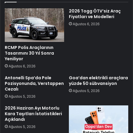
2026 Togg ÖTV’siz Araç
Fiyatları ve Modelleri
Ağustos 6, 2026
RCMP Polis Araçlarının
Tasarımını 30 Yıl Sonra
Yeniliyor
Ağustos 6, 2026
Antonelli Spa’da Pole
Goa’dan elektrikli araçlara
Pozisyonunda, Verstappen
yüzde 50 sübvansiyon
Cezalı
Ağustos 5, 2026
Ağustos 5, 2026
2026 Haziran Ayı Motorlu
Kara Taşıtları İstatistikleri
Açıklandı
Ağustos 5, 2026