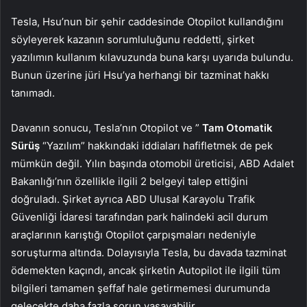
Tesla, Hsu’nun bir şehir caddesinde Otopilot kullandığını
söyleyerek kazanın sorumluluğunu reddetti, şirket
yazılımın kullanım kılavuzunda buna karşı uyarıda bulundu.
Bunun üzerine jüri Hsu’ya herhangi bir tazminat hakkı
tanımadı.
Davanın sonucu, Tesla’nın Otopilot ve ”
Tam Otomatik
Sürüş
“Yazılım” hakkındaki iddiaları hafifletmek de pek
mümkün değil. Yılın başında otomobil üreticisi, ABD Adalet
Bakanlığı’nın özellikle ilgili 2 belgeyi talep ettiğini
doğruladı. Şirket ayrıca ABD Ulusal Karayolu Trafik
Güvenliği İdaresi tarafından park halindeki acil durum
araçlarının karıştığı Otopilot çarpışmaları nedeniyle
soruşturma altında. Dolayısıyla Tesla, bu davada tazminat
ödemekten kaçındı, ancak şirketin Autopilot ile ilgili tüm
bilgileri tamamen şeffaf hale getirmemesi durumunda
gelecekte daha fazla sorun yaşayabilir.