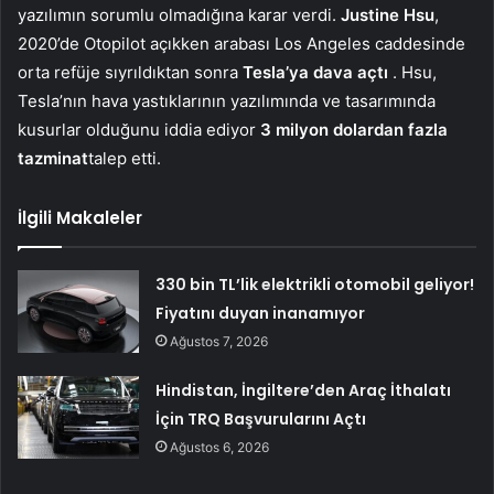
yazılımın sorumlu olmadığına karar verdi.
Justine Hsu
,
2020’de Otopilot açıkken arabası Los Angeles caddesinde
orta refüje sıyrıldıktan sonra
Tesla’ya dava açtı
. Hsu,
Tesla’nın hava yastıklarının yazılımında ve tasarımında
kusurlar olduğunu iddia ediyor
3 milyon dolardan fazla
tazminat
talep etti.
İlgili Makaleler
330 bin TL’lik elektrikli otomobil geliyor!
Fiyatını duyan inanamıyor
Ağustos 7, 2026
Hindistan, İngiltere’den Araç İthalatı
İçin TRQ Başvurularını Açtı
Ağustos 6, 2026