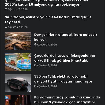
2030’a kadar 1,6 milyonu aşması bekleniyor
Ağustos 7, 2026
S&P Global, Avustralya’nın AAA notunu mali güç ile
teyit etti
Ağustos 7, 2026
Dev şehirlerin altındaki kara nefessiz
kalıyor
Ağustos 7, 2026
Çocuklarda havuz enfeksiyonlarına
dikkat! En sık görülen 5 hastalık
Ağustos 7, 2026
330 bin TL’lik elektrikli otomobil
geliyor! Fiyatını duyan inanamıyor
Ağustos 7, 2026
Kahramanmaraş’ta sulama kanalında
bulunan 9 yaşındaki çocuk hayatını