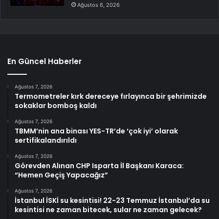
Ağustos 6, 2026
En Güncel Haberler
Ağustos 7, 2026
Termometreler kırk dereceye fırlayınca bir şehrimizde
sokaklar bomboş kaldı
Ağustos 7, 2026
TBMM’nin ana binası YES-TR’de ‘çok iyi’ olarak
sertifikalandırıldı
Ağustos 7, 2026
Görevden Alınan CHP Isparta İl Başkanı Karaca:
“Hemen Geçiş Yapacağız”
Ağustos 7, 2026
İstanbul İSKİ su kesintisi! 22-23 Temmuz İstanbul’da su
kesintisi ne zaman bitecek, sular ne zaman gelecek?