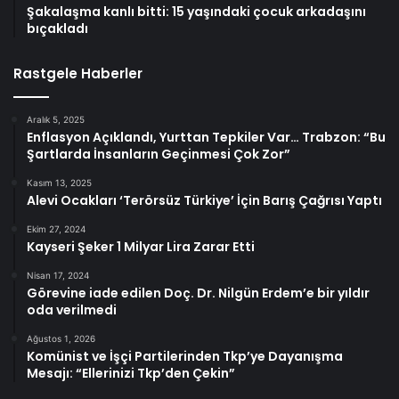
Şakalaşma kanlı bitti: 15 yaşındaki çocuk arkadaşını
bıçakladı
Rastgele Haberler
Aralık 5, 2025
Enflasyon Açıklandı, Yurttan Tepkiler Var… Trabzon: “Bu
Şartlarda İnsanların Geçinmesi Çok Zor”
Kasım 13, 2025
Alevi Ocakları ‘Terörsüz Türkiye’ İçin Barış Çağrısı Yaptı
Ekim 27, 2024
Kayseri Şeker 1 Milyar Lira Zarar Etti
Nisan 17, 2024
Görevine iade edilen Doç. Dr. Nilgün Erdem’e bir yıldır
oda verilmedi
Ağustos 1, 2026
Komünist ve İşçi Partilerinden Tkp’ye Dayanışma
Mesajı: “Ellerinizi Tkp’den Çekin”