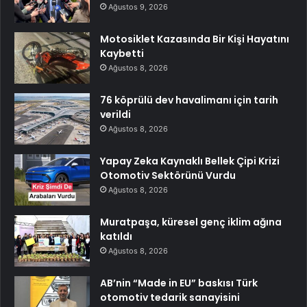
Ağustos 9, 2026
Motosiklet Kazasında Bir Kişi Hayatını
Kaybetti
Ağustos 8, 2026
76 köprülü dev havalimanı için tarih
verildi
Ağustos 8, 2026
Yapay Zeka Kaynaklı Bellek Çipi Krizi
Otomotiv Sektörünü Vurdu
Ağustos 8, 2026
Muratpaşa, küresel genç iklim ağına
katıldı
Ağustos 8, 2026
AB’nin “Made in EU” baskısı Türk
otomotiv tedarik sanayisini