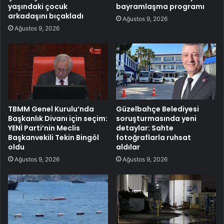
yaşındaki çocuk
bayramlaşma programı
arkadaşını bıçakladı
Ağustos 9, 2026
Ağustos 9, 2026
TBMM Genel Kurulu’nda
Güzelbahçe Belediyesi
Başkanlık Divanı için seçim:
soruşturmasında yeni
YENİ Parti’nin Meclis
detaylar: Sahte
Başkanvekili Tekin Bingöl
fotoğraflarla ruhsat
oldu
aldılar
Ağustos 9, 2026
Ağustos 9, 2026