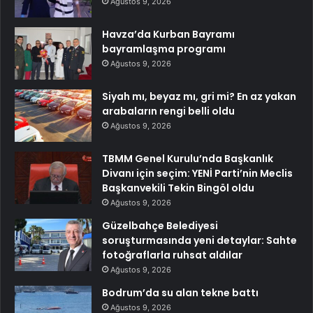
Ağustos 9, 2026
Havza’da Kurban Bayramı
bayramlaşma programı
Ağustos 9, 2026
Siyah mı, beyaz mı, gri mi? En az yakan
arabaların rengi belli oldu
Ağustos 9, 2026
TBMM Genel Kurulu’nda Başkanlık
Divanı için seçim: YENİ Parti’nin Meclis
Başkanvekili Tekin Bingöl oldu
Ağustos 9, 2026
Güzelbahçe Belediyesi
soruşturmasında yeni detaylar: Sahte
fotoğraflarla ruhsat aldılar
Ağustos 9, 2026
Bodrum’da su alan tekne battı
Ağustos 9, 2026