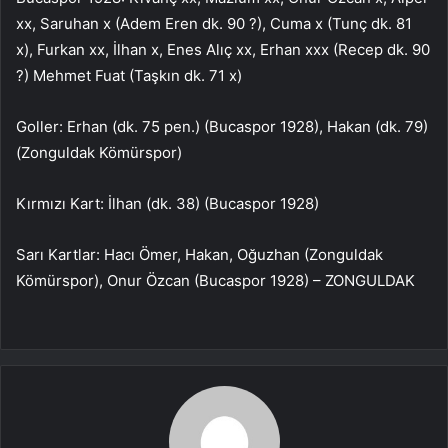
xx, Saruhan x (Adem Eren dk. 90 ?), Cuma x (Tunç dk. 81
x), Furkan xx, İlhan x, Enes Alıç xx, Erhan xxx (Recep dk. 90
?) Mehmet Fuat (Taşkın dk. 71 x)
Goller: Erhan (dk. 75 pen.) (Bucaspor 1928), Hakan (dk. 79)
(Zonguldak Kömürspor)
Kırmızı Kart: İlhan (dk. 38) (Bucaspor 1928)
Sarı Kartlar: Hacı Ömer, Hakan, Oğuzhan (Zonguldak
Kömürspor), Onur Özcan (Bucaspor 1928) – ZONGULDAK