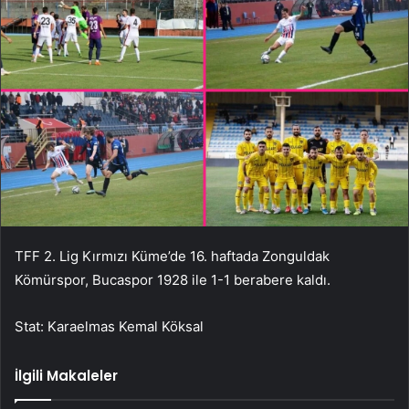
TFF 2. Lig Kırmızı Küme’de 16. haftada Zonguldak
Kömürspor, Bucaspor 1928 ile 1-1 berabere kaldı.
Stat: Karaelmas Kemal Köksal
İlgili Makaleler