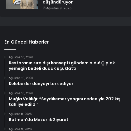
düşündürüyor
Ağustos 8, 2026
En Güncel Haberler
Ağustos 10, 2026
Restoranın sıra dışı konsepti gündem oldu! Çıplak
yemeğin bedeli dudak uçuklattı
Ağustos 10, 2026
Kelebekler dünyayı terk ediyor
Ağustos 10, 2026
Muğla Valiliği: “Seydikemer yangını nedeniyle 202 kişi
tahliye edildi”
Ağustos 9, 2026
Batman’da Mezarlık Ziyareti
Ağustos 9, 2026