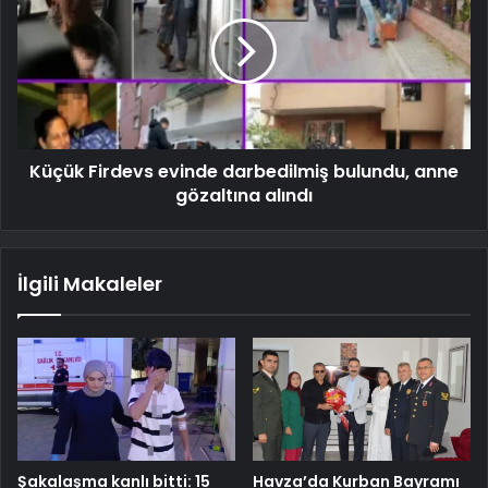
Küçük Firdevs evinde darbedilmiş bulundu, anne
gözaltına alındı
İlgili Makaleler
Şakalaşma kanlı bitti: 15
Havza’da Kurban Bayramı