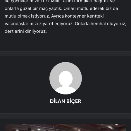
ile çocuklarımıza Türk Milli Takım formaları dağıttık ve
onlarla güzel bir maç yaptık. Onları mutlu ederek biz de
mutlu olmak istiyoruz. Ayrıca konteyner kentteki
vatandaşlarımızı ziyaret ediyoruz. Onlarla hemhal oluyoruz,
dertlerini dinliyoruz.
DİLAN BİÇER