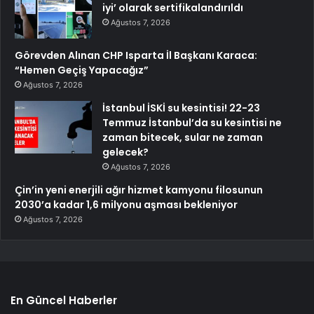
iyi’ olarak sertifikalandırıldı
Ağustos 7, 2026
Görevden Alınan CHP Isparta İl Başkanı Karaca:
“Hemen Geçiş Yapacağız”
Ağustos 7, 2026
İstanbul İSKİ su kesintisi! 22-23
Temmuz İstanbul’da su kesintisi ne
zaman bitecek, sular ne zaman
gelecek?
Ağustos 7, 2026
Çin’in yeni enerjili ağır hizmet kamyonu filosunun
2030’a kadar 1,6 milyonu aşması bekleniyor
Ağustos 7, 2026
En Güncel Haberler