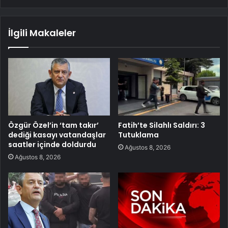
İlgili Makaleler
Özgür Özel’in ‘tam takır’
Fatih’te Silahlı Saldırı: 3
dediği kasayı vatandaşlar
Tutuklama
saatler içinde doldurdu
Ağustos 8, 2026
Ağustos 8, 2026