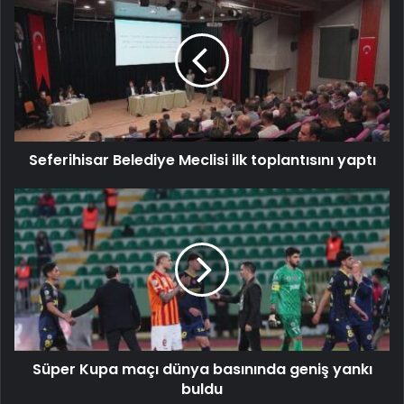
Seferihisar Belediye Meclisi ilk toplantısını yaptı
Süper Kupa maçı dünya basınında geniş yankı
buldu