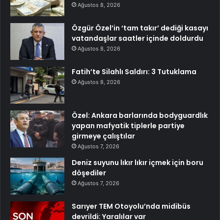
Ağustos 8, 2026
Özgür Özel’in ‘tam takır’ dediği kasayı
vatandaşlar saatler içinde doldurdu
Ağustos 8, 2026
Fatih’te Silahlı Saldırı: 3 Tutuklama
Ağustos 8, 2026
Özel: Ankara barlarında bodyguardlık
yapan mafyatik tiplerle partiye
girmeye çalıştılar
Ağustos 7, 2026
Deniz suyunu lıkır lıkır içmek için boru
döşediler
Ağustos 7, 2026
Sarıyer TEM Otoyolu’nda midibüs
devrildi: Yaralılar var