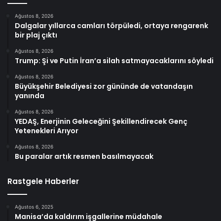
Ağustos 8, 2026
Dalgalar yıllarca camları törpüledi, ortaya rengarenk
bir plaj çıktı
Ağustos 8, 2026
Trump: Şi ve Putin İran’a silah satmayacaklarını söyledi
Ağustos 8, 2026
Büyükşehir Belediyesi zor gününde de vatandaşın
yanında
Ağustos 8, 2026
YEDAŞ, Enerjinin Geleceğini Şekillendirecek Genç
Yetenekleri Arıyor
Ağustos 8, 2026
Bu paralar artık resmen basılmayacak
Rastgele Haberler
Ağustos 6, 2025
Manisa’da kaldırım işgallerine müdahale