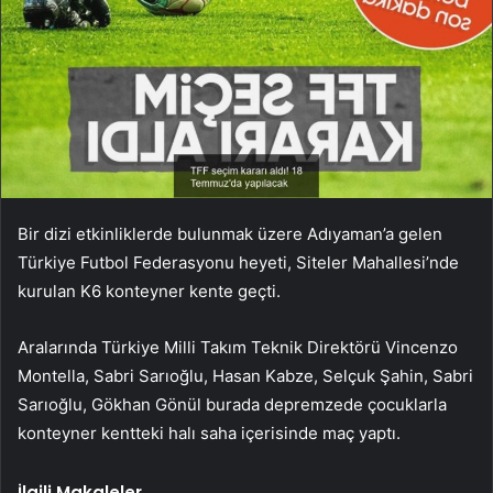
Bir dizi etkinliklerde bulunmak üzere Adıyaman’a gelen
Türkiye Futbol Federasyonu heyeti, Siteler Mahallesi’nde
kurulan K6 konteyner kente geçti.
Aralarında Türkiye Milli Takım Teknik Direktörü Vincenzo
Montella, Sabri Sarıoğlu, Hasan Kabze, Selçuk Şahin, Sabri
Sarıoğlu, Gökhan Gönül burada depremzede çocuklarla
konteyner kentteki halı saha içerisinde maç yaptı.
İlgili Makaleler