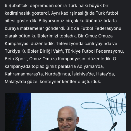
6 Şubat’taki depremden sonra Türk halkı büyük bir
kadirşinaslık gösterdi. Aynı kadirşinaslığı da Türk futbol
ailesi gösterdik. Biliyorsunuz birçok kulübümüz tırlarla
buraya malzemeler gönderdi. Biz de Futbol Federasyonu
olarak bütün kulüplerimizi topladık. Bir Omuz Omuza
Kampanyası düzenledik. Televizyonda canlı yayında ve
Türkiye Kulüpler Birliği Vakfı, Türkiye Futbol Federasyonu,
Bein Sport, Omuz Omuza Kampanyasını düzenledik. O
kampanyada topladığımız paralarla Adıyaman’da,
Kahramanmaraş’ta, Nurdağı’nda, İslahiye’de, Hatay’da,
Malatya’da güzel konteyner kentler oluşturduk.