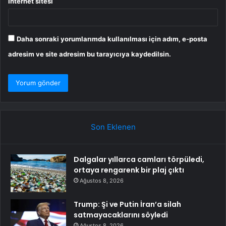
İnternet sitesi
Daha sonraki yorumlarımda kullanılması için adım, e-posta
adresim ve site adresim bu tarayıcıya kaydedilsin.
Son Eklenen
Dalgalar yıllarca camları törpüledi,
ortaya rengarenk bir plaj çıktı
Ağustos 8, 2026
Trump: Şi ve Putin İran’a silah
satmayacaklarını söyledi
Ağustos 8, 2026