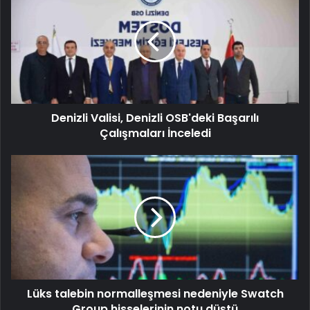
Denizli Valisi, Denizli OSB'deki Başarılı
Çalışmaları İnceledi
Lüks talebin normalleşmesi nedeniyle Swatch
Group hisselerinin notu düştü