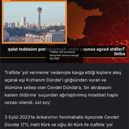
Trafikte ‘yol vermeme’ nedeniyle kavga ettiği kişilere ateş
açarak eşi Kızhanım Dündar’ı göğsünden vuran ve
ölümüne sebep olan Cevdet Dündar’a, ‘bir akrabasını
kasten öldürme’ suçundan ağırlaştırılmış müebbet hapis
cezası istendi. üst soy’.
3 Eylül 2023’te Ankara’nın Yenimahalle ilçesinde Cevdet
Dündar (71), Halit Kürk ve oğlu Ali Kürk ile trafikte ‘yol