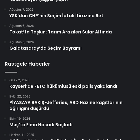
Ağustos 7, 2026
YSK’dan CHP’nin Seçim İptali İtirazına Ret
Ağustos 6, 2026
Tokat’ta Taşkın: Tarım Arazileri Sular Altında
Ağustos 6, 2026
Galatasaray’da Seçim Bayramı
Rastgele Haberler
Ocak 2, 2026
Kayseri’de FETÖ hükümlüsü eski polis yakalandı
Eylül 22, 2025
PİYASAYA BAKIŞ-Jefferies, ABD Hazine kağıtlarının
ağırlığını düşürdü
Ekim 19, 2024
Muş’ta Elma Hasadı Başladı
Haziran 11, 2025