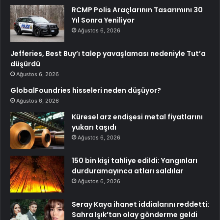
RCMP Polis Araçlarının Tasarımını 30
Yıl Sonra Yeniliyor
Ağustos 6, 2026
Jefferies, Best Buy’ı talep yavaşlaması nedeniyle Tut’a
düşürdü
Ağustos 6, 2026
GlobalFoundries hisseleri neden düşüyor?
Ağustos 6, 2026
Küresel arz endişesi metal fiyatlarını
yukarı taşıdı
Ağustos 6, 2026
150 bin kişi tahliye edildi: Yangınları
durduramayınca atları saldılar
Ağustos 6, 2026
Seray Kaya ihanet iddialarını reddetti:
Sahra Işık’tan olay gönderme geldi