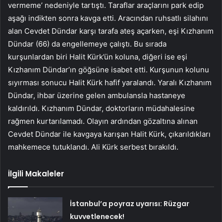
vermeme’ nedeniyle tartıştı. Taraflar araçlarını park edip
aşağı indikten sonra kavga etti. Aracından ruhsatlı silahını
alan Cevdet Dündar karşı tarafa ateş açarken, eşi Kızhanım
Dündar (66) da engellemeye çalıştı. Bu sırada
kurşunlardan biri Halit Kürk’ün koluna, diğeri ise eşi
Kızhanım Dündar’ın göğsüne isabet etti. Kurşunun kolunu
sıyırması sonucu Halit Kürk hafif yaralandı. Yaralı Kızhanım
Dündar, ihbar üzerine gelen ambulansla hastaneye
kaldırıldı. Kızhanım Dündar, doktorların müdahalesine
rağmen kurtarılamadı. Olayın ardından gözaltına alınan
Cevdet Dündar ile kavgaya karışan Halit Kürk, çıkarıldıkları
mahkemece tutuklandı. Ali Kürk serbest bırakıldı.
İlgili Makaleler
İstanbul’a poyraz uyarısı: Rüzgar
kuvvetlenecek!