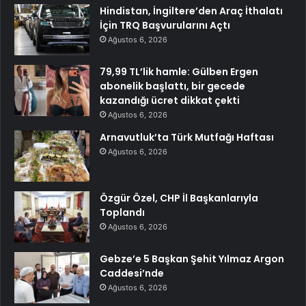
Hindistan, İngiltere’den Araç İthalatı
İçin TRQ Başvurularını Açtı
Ağustos 6, 2026
79,99 TL’lik hamle: Gülben Ergen
abonelik başlattı, bir gecede
kazandığı ücret dikkat çekti
Ağustos 6, 2026
Arnavutluk’ta Türk Mutfağı Haftası
Ağustos 6, 2026
Özgür Özel, CHP İl Başkanlarıyla
Toplandı
Ağustos 6, 2026
Gebze’e 5 Başkan Şehit Yılmaz Argon
Caddesi’nde
Ağustos 6, 2026