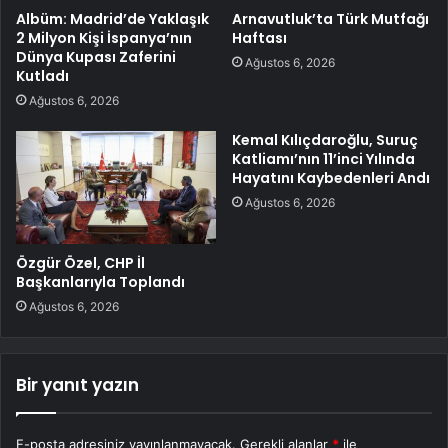
Albüm: Madrid’de Yaklaşık
Arnavutluk’ta Türk Mutfağı
2 Milyon Kişi İspanya’nın
Haftası
Dünya Kupası Zaferini
Ağustos 6, 2026
Kutladı
Ağustos 6, 2026
Kemal Kılıçdaroğlu, Suruç
Katliamı’nın 11’inci Yılında
Hayatını Kaybedenleri Andı
Ağustos 6, 2026
Özgür Özel, CHP İl
Başkanlarıyla Toplandı
Ağustos 6, 2026
Bir yanıt yazın
E-posta adresiniz yayınlanmayacak.
Gerekli alanlar
*
ile