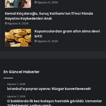
Ağustos 6, 2026
Kemal Kılıçdaroğlu, Suruç Katliamı’nın 11’inci Yılında
Hayatını Kaybedenleri Andı
Ağustos 6, 2026
Kuyumculardan gram altın alma devri
bitti
Ağustos 6, 2026
En Güncel Haberler
Ağustos 7, 2026
İstanbul’a poyraz uyarısı: Rüzgar kuvvetlenecek!
Ağustos 7, 2026
O balıklarda ilk kez bulaşıcı hastalık görüldü: Uzmanlar
‘tüketmeyin’ çağrısı yaptı