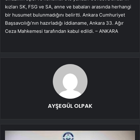
kızları SK, FSG ve SA, anne ve babaları arasında herhangi
bir husumet bulunmadığını belirtti. Ankara Cumhuriyet
Başsavcılığı’nın hazırladığı iddianame, Ankara 33. Ağır
Ceza Mahkemesi tarafından kabul edildi. – ANKARA
AYŞEGÜL OLPAK