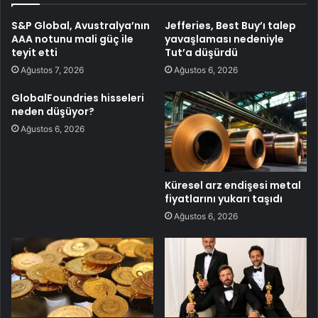
S&P Global, Avustralya’nın
Jefferies, Best Buy’ı talep
AAA notunu mali güç ile
yavaşlaması nedeniyle
teyit etti
Tut’a düşürdü
Ağustos 7, 2026
Ağustos 6, 2026
GlobalFoundries hisseleri
neden düşüyor?
Ağustos 6, 2026
Küresel arz endişesi metal
fiyatlarını yukarı taşıdı
Ağustos 6, 2026