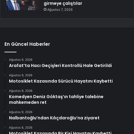
girmeye çalıştılar
Ağustos 7, 2026
En Güncel Haberler
Ağustos 9, 2026
Arafat’ta Hacı Geçişleri Kontrollü Hale Getirildi
Ağustos 9, 2026
Motosiklet Kazasında Sürücü Hayatını Kaybetti
Ağustos 9, 2026
Komedyen Deniz Göktaş’ın tahliye talebine
mahkemeden ret
Ağustos 9, 2026
Nalbantoğlu’ndan Kılıçdaroğlu’na ziyaret
Ağustos 8, 2026
Motosiklet Kazasında Bir Kişi Hayatını Kaybetti