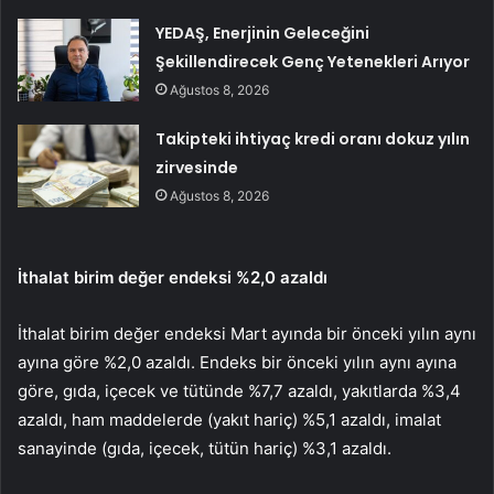
YEDAŞ, Enerjinin Geleceğini
Şekillendirecek Genç Yetenekleri Arıyor
Ağustos 8, 2026
Takipteki ihtiyaç kredi oranı dokuz yılın
zirvesinde
Ağustos 8, 2026
İthalat birim değer endeksi %2,0 azaldı
İthalat birim değer endeksi Mart ayında bir önceki yılın aynı
ayına göre %2,0 azaldı. Endeks bir önceki yılın aynı ayına
göre, gıda, içecek ve tütünde %7,7 azaldı, yakıtlarda %3,4
azaldı, ham maddelerde (yakıt hariç) %5,1 azaldı, imalat
sanayinde (gıda, içecek, tütün hariç) %3,1 azaldı.