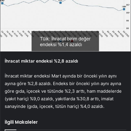
İhracat miktar endeksi %2,8 azaldı
İhracat miktar endeksi Mart ayında bir önceki yılın aynı
ayına göre %2,8 azaldı. Endeks bir önceki yılın aynı ayına
göre gıda, içecek ve tütünde %2,3 arttı, ham maddelerde
(yakıt hariç) %9,0 azaldı, yakıtlarda %30,8 arttı, imalat
sanayinde (gıda, içecek, tütün hariç) %4,0 azaldı.
İlgili Makaleler