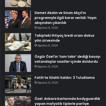
Demet Akalın ve Sinan Akçıl’ın
programıyla ilgili karar verildi: Yayın
akışından çıkarıldı
Ağustos 8, 2026
Takipteki ihtiyaç kredi oranı dokuz
yılın zirvesinde
Ağustos 8, 2026
Özgür Özel’in ‘tam takır’ dediği kasayı
vatandaşlar saatler içinde doldurdu
Ağustos 8, 2026
Fatih’te Silahlı Saldırı: 3 Tutuklama
Ağustos 8, 2026
Özel: Ankara barlarında bodyguardlık
yapan mafyatik tiplerle partiye