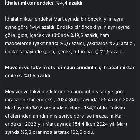
İthalat miktar endeksi %4,4 azaldı
İthalat miktar endeksi Mart ayında bir önceki yılın aynı
ayına göre %4,4 azaldı. Endeks bir önceki yılın aynı ayına
göre, gıda, içecek ve tütünde %19,5 azaldı, ham
maddelerde (yakıt hariç) %6,6 azaldı, yakıtlarda %2,6 azaldı,
imalat sanayinde (gıda, içecek, tütün hariç) %1,5 azaldı.
Mevsim ve takvim etkilerinden arındırılmış ihracat miktar
endeksi %0,5 azaldı
Mevsim ve takvim etkilerinden arındırılmış seriye göre
ihracat miktar endeksi; 2024 Şubat ayında 155,4 iken 2024
Mart ayında %0,5 oranında azalarak 154,7 oldu. Takvim
etkilerinden arındırılmış seriye göre ise ihracat miktar
endeksi; 2023 yılı Mart ayında 154,4 iken 2024 yılı Mart
ayında %5,3 oranında artarak 162,6 oldu.