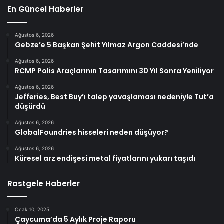
En Güncel Haberler
Ağustos 6, 2026
Gebze’e 5 Başkan Şehit Yılmaz Argon Caddesi’nde
Ağustos 6, 2026
RCMP Polis Araçlarının Tasarımını 30 Yıl Sonra Yeniliyor
Ağustos 6, 2026
Jefferies, Best Buy’ı talep yavaşlaması nedeniyle Tut’a
düşürdü
Ağustos 6, 2026
GlobalFoundries hisseleri neden düşüyor?
Ağustos 6, 2026
Küresel arz endişesi metal fiyatlarını yukarı taşıdı
Rastgele Haberler
Ocak 10, 2025
Çaycuma’da 5 Aylık Proje Raporu