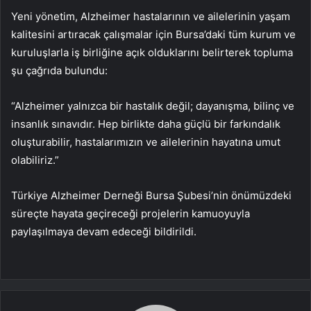
Yeni yönetim, Alzheimer hastalarının ve ailelerinin yaşam
kalitesini artıracak çalışmalar için Bursa’daki tüm kurum ve
kuruluşlarla iş birliğine açık olduklarını belirterek topluma
şu çağrıda bulundu:
“Alzheimer yalnızca bir hastalık değil; dayanışma, bilinç ve
insanlık sınavıdır. Hep birlikte daha güçlü bir farkındalık
oluşturabilir, hastalarımızın ve ailelerinin hayatına umut
olabiliriz.”
Türkiye Alzheimer Derneği Bursa Şubesi’nin önümüzdeki
süreçte hayata geçireceği projelerin kamuoyuyla
paylaşılmaya devam edeceği bildirildi.