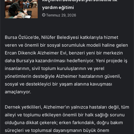
yardım eğitimi
Temmuz 29, 2026
Bursa Özlüce’de, Nilüfer Belediyesi katkılarıyla hizmet
veren ve önemli bir sosyal sorumluluk modeli haline gelen
Ercan Dikencik Alzheimer Evi, benzeri yeni bir merkezin
daha Bursa’ya kazandırılması hedefleniyor. Yeni projede iş
insanlarının, sivil toplum kuruluşlarının ve yerel
yönetimlerin desteğiyle Alzheimer hastalarının güvenli,
sosyal ve destekleyici bir yaşam alanına kavuşması
amaçlanıyor.
Dernek yetkilileri, Alzheimer’ın yalnızca hastaları değil, tüm
aileyi ve toplumu etkileyen önemli bir halk sağlığı sorunu
olduğuna dikkat çekerek; erken farkındalık, doğru bakım
süreçleri ve toplumsal dayanışmanın büyük önem