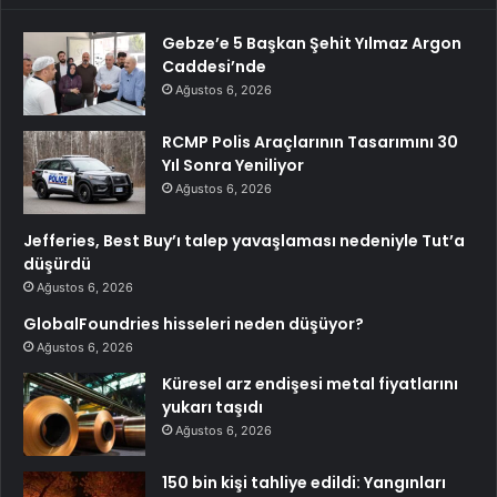
Gebze’e 5 Başkan Şehit Yılmaz Argon
Caddesi’nde
Ağustos 6, 2026
RCMP Polis Araçlarının Tasarımını 30
Yıl Sonra Yeniliyor
Ağustos 6, 2026
Jefferies, Best Buy’ı talep yavaşlaması nedeniyle Tut’a
düşürdü
Ağustos 6, 2026
GlobalFoundries hisseleri neden düşüyor?
Ağustos 6, 2026
Küresel arz endişesi metal fiyatlarını
yukarı taşıdı
Ağustos 6, 2026
150 bin kişi tahliye edildi: Yangınları