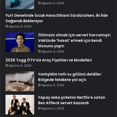
Ağustos 6, 2026
Yurt Genelinde Sıcak Hava Etkisini Sürdürürken, İki İlde
Sağanak Bekleniyor
Ağustos 6, 2026
Ölümsüz olmak için servet harcamıştı:
Vaktinde ‘hasat’ etmek için kendi
klonunu yaptı
Ağustos 6, 2026
2026 Togg ÖTV’siz Araç Fiyatları ve Modelleri
Ağustos 6, 2026
Yanlışlıkla tatlı su gölünü deldiler:
Bölgede felakete yol açtı
Ağustos 6, 2026
Yapay zeka şirketini Netflix’e satan
Ben Affleck servet kazandı
Ağustos 5, 2026