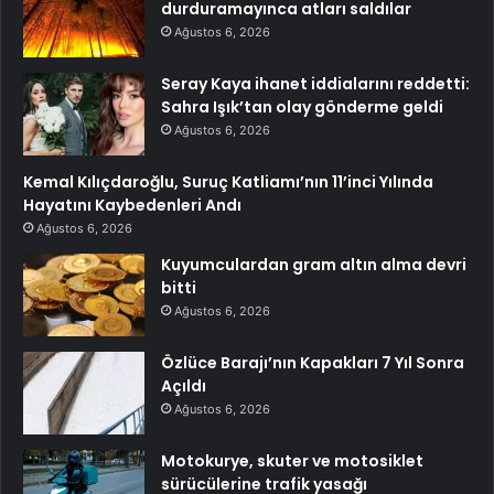
durduramayınca atları saldılar
Ağustos 6, 2026
Seray Kaya ihanet iddialarını reddetti:
Sahra Işık’tan olay gönderme geldi
Ağustos 6, 2026
Kemal Kılıçdaroğlu, Suruç Katliamı’nın 11’inci Yılında
Hayatını Kaybedenleri Andı
Ağustos 6, 2026
Kuyumculardan gram altın alma devri
bitti
Ağustos 6, 2026
Özlüce Barajı’nın Kapakları 7 Yıl Sonra
Açıldı
Ağustos 6, 2026
Motokurye, skuter ve motosiklet
sürücülerine trafik yasağı