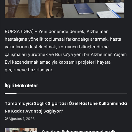
BURSA (İGFA) – Yeni dönemde dernek; Alzheimer
hastalığına yönelik toplumsal farkındalığı artırmak, hasta
yakınlarına destek olmak, koruyucu bilinçlendirme
çalışmaları yürütmek ve Bursa’ya yeni bir Alzheimer Yaşam
Evi kazandırmak amacıyla kapsamlı projeleri hayata
geçirmeye hazırlanıyor.
İlgili Makaleler
Tamamlayıcı Sağlık Sigortası Özel Hastane Kullanımında
Ne Kadar Avantaj Sağlıyor?
Ağustos 1, 2026
Keçiören Belediyesi personeline ilk