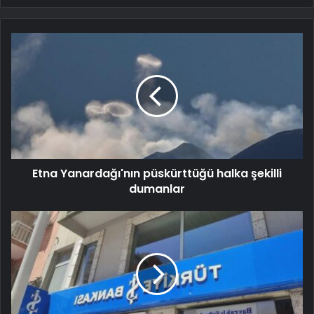
Etna Yanardağı'nın püskürttüğü halka şekilli
dumanlar