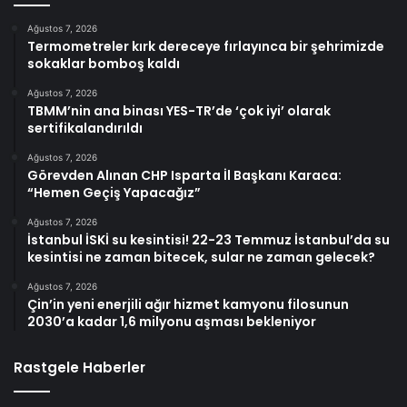
Ağustos 7, 2026
Termometreler kırk dereceye fırlayınca bir şehrimizde
sokaklar bomboş kaldı
Ağustos 7, 2026
TBMM’nin ana binası YES-TR’de ‘çok iyi’ olarak
sertifikalandırıldı
Ağustos 7, 2026
Görevden Alınan CHP Isparta İl Başkanı Karaca:
“Hemen Geçiş Yapacağız”
Ağustos 7, 2026
İstanbul İSKİ su kesintisi! 22-23 Temmuz İstanbul’da su
kesintisi ne zaman bitecek, sular ne zaman gelecek?
Ağustos 7, 2026
Çin’in yeni enerjili ağır hizmet kamyonu filosunun
2030’a kadar 1,6 milyonu aşması bekleniyor
Rastgele Haberler