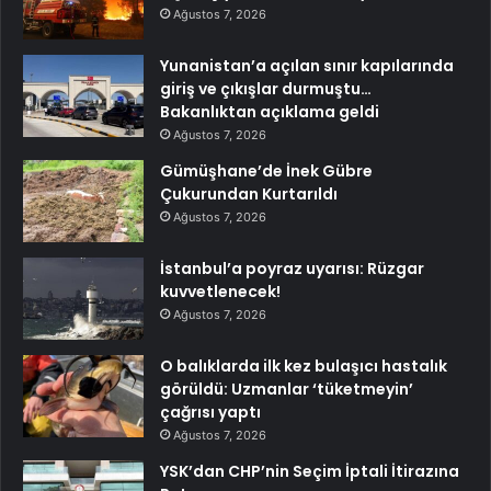
Ağustos 7, 2026
Yunanistan’a açılan sınır kapılarında
giriş ve çıkışlar durmuştu…
Bakanlıktan açıklama geldi
Ağustos 7, 2026
Gümüşhane’de İnek Gübre
Çukurundan Kurtarıldı
Ağustos 7, 2026
İstanbul’a poyraz uyarısı: Rüzgar
kuvvetlenecek!
Ağustos 7, 2026
O balıklarda ilk kez bulaşıcı hastalık
görüldü: Uzmanlar ‘tüketmeyin’
çağrısı yaptı
Ağustos 7, 2026
YSK’dan CHP’nin Seçim İptali İtirazına