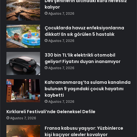
Dev şehirlerin altındaki kara nefessiz
kalıyor
Ağustos 7, 2026
Çocuklarda havuz enfeksiyonlarına
dikkat! En sık görülen 5 hastalık
Ağustos 7, 2026
330 bin TL’lik elektrikli otomobil
geliyor! Fiyatını duyan inanamıyor
Ağustos 7, 2026
Kahramanmaraş’ta sulama kanalında
bulunan 9 yaşındaki çocuk hayatını
kaybetti
Ağustos 7, 2026
Kırklareli Festivali’nde Geleneksel Defile
Ağustos 7, 2026
Fransa kabusu yaşıyor: Yüzbinlerce
kişi kaçıyor alevler kovalıyor