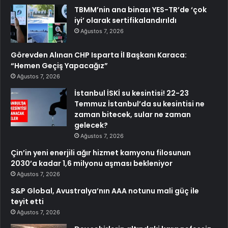
TBMM’nin ana binası YES-TR’de ‘çok
iyi’ olarak sertifikalandırıldı
Ağustos 7, 2026
Görevden Alınan CHP Isparta İl Başkanı Karaca:
“Hemen Geçiş Yapacağız”
Ağustos 7, 2026
İstanbul İSKİ su kesintisi! 22-23
Temmuz İstanbul’da su kesintisi ne
zaman bitecek, sular ne zaman
gelecek?
Ağustos 7, 2026
Çin’in yeni enerjili ağır hizmet kamyonu filosunun
2030’a kadar 1,6 milyonu aşması bekleniyor
Ağustos 7, 2026
S&P Global, Avustralya’nın AAA notunu mali güç ile
teyit etti
Ağustos 7, 2026