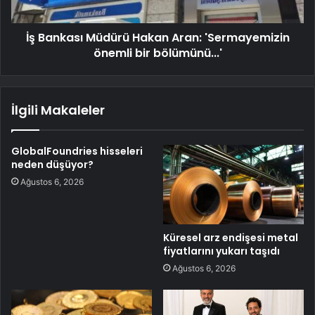
İş Bankası Müdürü Hakan Aran: 'Sermayemizin
önemli bir bölümünü...'
İlgili Makaleler
GlobalFoundries hisseleri
neden düşüyor?
Ağustos 6, 2026
Küresel arz endişesi metal
fiyatlarını yukarı taşıdı
Ağustos 6, 2026