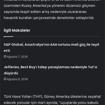
üzerinden Kuzey Amerika’ya yönelen düzensiz göçmen
sayısında tespit edilen artış nedeniyle uluslararası
havacılık kuralları çerçevesinde denetimler sıklaştırıldı.
İlgili Makaleler
S&P Global, Avustralya’nın AAA notunu mali güç ile teyit
etti
Ağustos 7, 2026
Jefferies, Best Buy’ı talep yavaşlaması nedeniyle Tut’a
düşürdü
Ağustos 6, 2026
Türk Hava Yolları (THY), Güney Amerika ülkelerine seyahat
edecek yolcular için mart ayında, “uçuşlarda yolcu kabulü