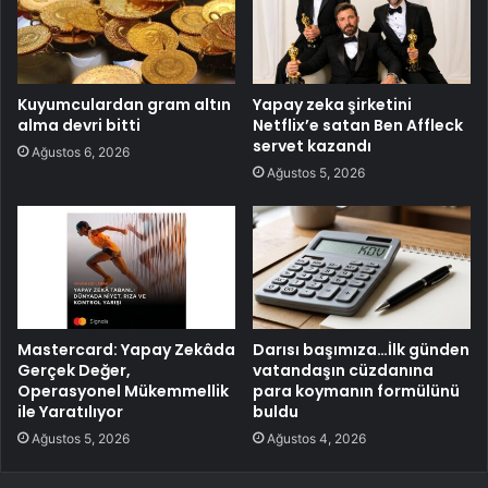
Kuyumculardan gram altın
Yapay zeka şirketini
alma devri bitti
Netflix’e satan Ben Affleck
servet kazandı
Ağustos 6, 2026
Ağustos 5, 2026
Mastercard: Yapay Zekâda
Darısı başımıza…İlk günden
Gerçek Değer,
vatandaşın cüzdanına
Operasyonel Mükemmellik
para koymanın formülünü
ile Yaratılıyor
buldu
Ağustos 5, 2026
Ağustos 4, 2026