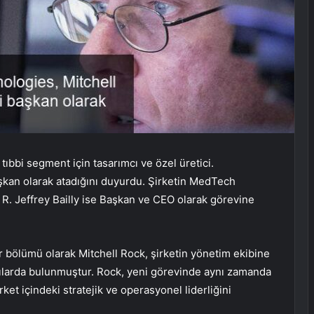
bi segment için tasarımcı ve özel üretici.
kan olarak atadığını duyurdu. Şirketin MedTech
. Jeffrey Bailly ise Başkan ve CEO olarak görevine
ir bölümü olarak Mitchell Rock, şirketin yönetim ekibine
ılarda bulunmuştur. Rock, yeni görevinde aynı zamanda
ket içindeki stratejik ve operasyonel liderliğini