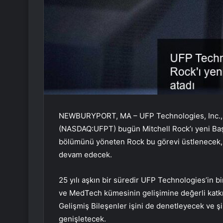
NEWBURYPORT, MA – UFP Technologies, Inc., tıb
(NASDAQ:UFPT) bugün Mitchell Rock’ı yeni Baş
bölümünü yöneten Rock bu görevi üstlenecek, R
devam edecek.
25 yılı aşkın bir süredir UFP Technologies’in b
ve MedTech kümesinin gelişimine değerli katk
Gelişmiş Bileşenler işini de denetleyecek ve şir
genişletecek.