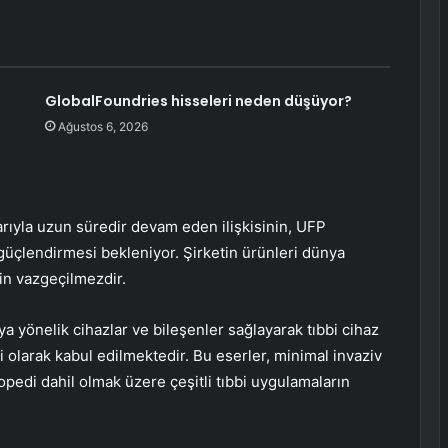
GlobalFoundries hisseleri neden düşüyor?
Ağustos 6, 2026
klarıyla uzun süredir devam eden ilişkisinin, UFP
üçlendirmesi bekleniyor. Şirketin ürünleri dünya
çin vazgeçilmezdir.
a yönelik cihazlar ve bileşenler sağlayarak tıbbi cihaz
şi olarak kabul edilmektedir. Bu eserler, minimal invaziv
pedi dahil olmak üzere çeşitli tıbbi uygulamaların