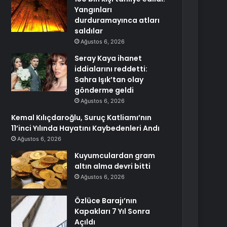
Yangınları
durduramayınca atları
saldılar
Ağustos 6, 2026
Seray Kaya ihanet
iddialarını reddetti:
Sahra Işık’tan olay
gönderme geldi
Ağustos 6, 2026
Kemal Kılıçdaroğlu, Suruç Katliamı’nın
11’inci Yılında Hayatını Kaybedenleri Andı
Ağustos 6, 2026
Kuyumculardan gram
altın alma devri bitti
Ağustos 6, 2026
Özlüce Barajı’nın
Kapakları 7 Yıl Sonra
Açıldı