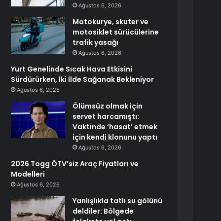
Ağustos 6, 2026
Motokurye, skuter ve
motosiklet sürücülerine
trafik yasağı
Ağustos 6, 2026
Yurt Genelinde Sıcak Hava Etkisini
Sürdürürken, İki İlde Sağanak Bekleniyor
Ağustos 6, 2026
Ölümsüz olmak için
servet harcamıştı:
Vaktinde ‘hasat’ etmek
için kendi klonunu yaptı
Ağustos 6, 2026
2026 Togg ÖTV’siz Araç Fiyatları ve
Modelleri
Ağustos 6, 2026
Yanlışlıkla tatlı su gölünü
deldiler: Bölgede