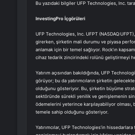
Bu yazıdaki bilgiler UFP Technologies, Inc. ta
InvestingPro İçgörüleri
UFP Technologies, Inc. UFPT (NASDAQ:UFPT), Mi
girerken, şirketin mali durumu ve piyasa perf
anlamak için bir temel sağlıyor. Rock’ın kapsaml
cihaz tedarik zincirindeki rolünü geliştirmeyi h
Yatırım açısından bakıldığında, UFP Technologie
görüyor; bu da yatırımcıların şirketin gelecekte
olduğunu gösteriyor. Bu, şirketin büyüme strate
sektöründe sürekli yenilik ve genişlemenin sinyal
ödemelerini yeterince karşılayabiliyor olması,
temele sahip olduğunu gösteriyor.
Yatırımcılar, UFP Technologies’in hissedarlar