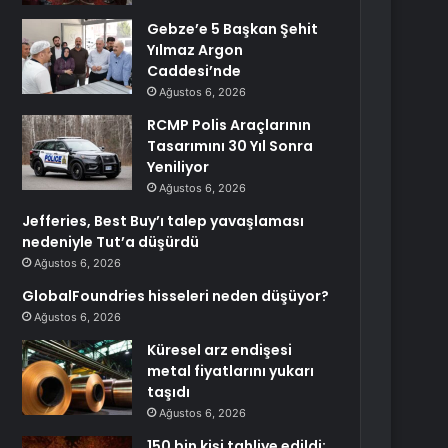
Gebze’e 5 Başkan Şehit
Yılmaz Argon
Caddesi’nde
Ağustos 6, 2026
RCMP Polis Araçlarının
Tasarımını 30 Yıl Sonra
Yeniliyor
Ağustos 6, 2026
Jefferies, Best Buy’ı talep yavaşlaması
nedeniyle Tut’a düşürdü
Ağustos 6, 2026
GlobalFoundries hisseleri neden düşüyor?
Ağustos 6, 2026
Küresel arz endişesi
metal fiyatlarını yukarı
taşıdı
Ağustos 6, 2026
150 bin kişi tahliye edildi: