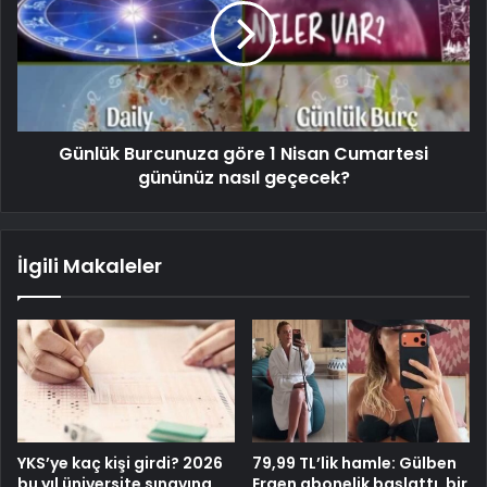
Günlük Burcunuza göre 1 Nisan Cumartesi
gününüz nasıl geçecek?
İlgili Makaleler
YKS’ye kaç kişi girdi? 2026
79,99 TL’lik hamle: Gülben
bu yıl üniversite sınavına
Ergen abonelik başlattı, bir