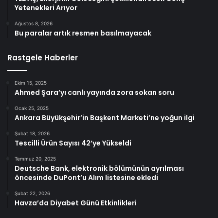
Yetenekleri Arıyor
Ağustos 8, 2026
Bu paralar artık resmen basılmayacak
Rastgele Haberler
Ekim 15, 2025
Ahmed Şara’yı canlı yayında zora sokan soru
Ocak 25, 2025
Ankara Büyükşehir’in Başkent Marketi’ne yoğun ilgi
Şubat 18, 2026
Tescilli Ürün Sayısı 42’ye Yükseldi
Temmuz 20, 2025
Deutsche Bank, elektronik bölümünün ayrılması
öncesinde DuPont’u Alım listesine ekledi
Şubat 22, 2026
Havza’da Diyabet Günü Etkinlikleri