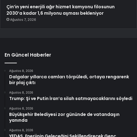
Çin’in yeni enerjili ağır hizmet kamyonu filosunun
2030’a kadar 1,6 milyonu aşması bekleniyor
Ağustos 7, 2026
En Güncel Haberler
Ağustos 8, 2026
Dalgalar yıllarca camları törpüledi, ortaya rengarenk
bir plaj çıktı
Ağustos 8, 2026
Trump: Şi ve Putin İran’a silah satmayacaklarını söyledi
Ağustos 8, 2026
Büyükşehir Belediyesi zor gününde de vatandaşın
yanında
Ağustos 8, 2026
YEDAŞ, Enerjinin Geleceğini Şekillendirecek Genç