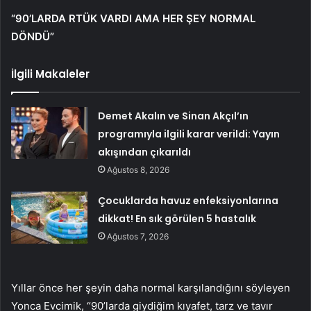
“90’LARDA RTÜK VARDI AMA HER ŞEY NORMAL
DÖNDÜ”
İlgili Makaleler
Demet Akalın ve Sinan Akçıl’ın
programıyla ilgili karar verildi: Yayın
akışından çıkarıldı
Ağustos 8, 2026
Çocuklarda havuz enfeksiyonlarına
dikkat! En sık görülen 5 hastalık
Ağustos 7, 2026
Yıllar önce her şeyin daha normal karşılandığını söyleyen
Yonca Evcimik, “90’larda giydiğim kıyafet, tarz ve tavır