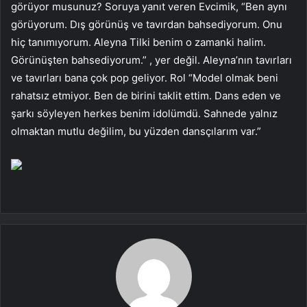
görüyor musunuz? Soruya yanıt veren Evcimik, “Ben aynı
görüyorum. Dış görünüş ve tavırdan bahsediyorum. Onu
hiç tanımıyorum. Aleyna Tilki benim o zamanki halim.
Görünüşten bahsediyorum.” , yer değil. Aleyna’nın tavırları
ve tavırları bana çok pop geliyor. Rol “Model olmak beni
rahatsız etmiyor. Ben de birini taklit ettim. Dans eden ve
şarkı söyleyen herkes benim idolümdü. Sahnede yalnız
olmaktan mutlu değilim, bu yüzden dansçılarım var.”