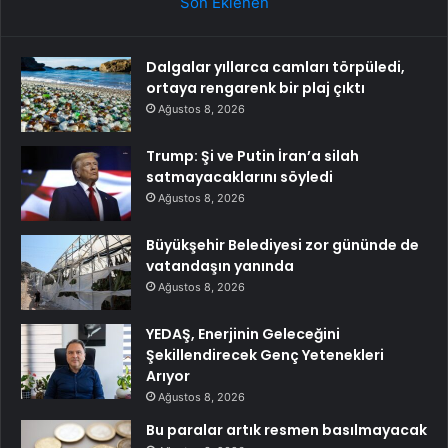
Son Eklenen
Dalgalar yıllarca camları törpüledi,
ortaya rengarenk bir plaj çıktı
Ağustos 8, 2026
Trump: Şi ve Putin İran’a silah
satmayacaklarını söyledi
Ağustos 8, 2026
Büyükşehir Belediyesi zor gününde de
vatandaşın yanında
Ağustos 8, 2026
YEDAŞ, Enerjinin Geleceğini
Şekillendirecek Genç Yetenekleri
Arıyor
Ağustos 8, 2026
Bu paralar artık resmen basılmayacak