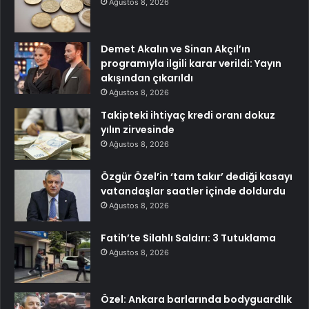
Ağustos 8, 2026
Demet Akalın ve Sinan Akçıl’ın
programıyla ilgili karar verildi: Yayın
akışından çıkarıldı
Ağustos 8, 2026
Takipteki ihtiyaç kredi oranı dokuz
yılın zirvesinde
Ağustos 8, 2026
Özgür Özel’in ‘tam takır’ dediği kasayı
vatandaşlar saatler içinde doldurdu
Ağustos 8, 2026
Fatih’te Silahlı Saldırı: 3 Tutuklama
Ağustos 8, 2026
Özel: Ankara barlarında bodyguardlık