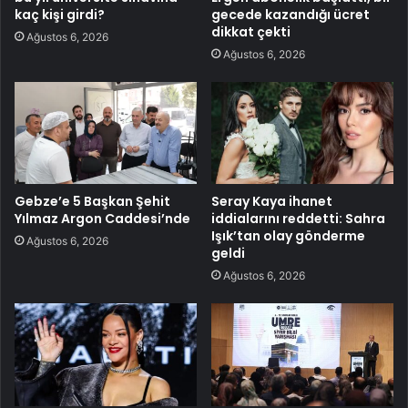
kaç kişi girdi?
gecede kazandığı ücret
dikkat çekti
Ağustos 6, 2026
Ağustos 6, 2026
Gebze’e 5 Başkan Şehit
Seray Kaya ihanet
Yılmaz Argon Caddesi’nde
iddialarını reddetti: Sahra
Işık’tan olay gönderme
Ağustos 6, 2026
geldi
Ağustos 6, 2026