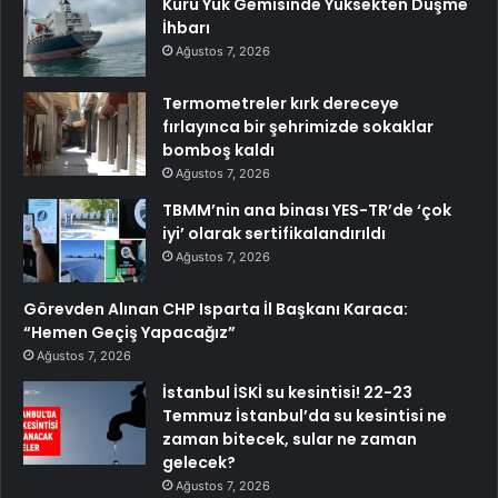
Kuru Yük Gemisinde Yüksekten Düşme
İhbarı
Ağustos 7, 2026
Termometreler kırk dereceye
fırlayınca bir şehrimizde sokaklar
bomboş kaldı
Ağustos 7, 2026
TBMM’nin ana binası YES-TR’de ‘çok
iyi’ olarak sertifikalandırıldı
Ağustos 7, 2026
Görevden Alınan CHP Isparta İl Başkanı Karaca:
“Hemen Geçiş Yapacağız”
Ağustos 7, 2026
İstanbul İSKİ su kesintisi! 22-23
Temmuz İstanbul’da su kesintisi ne
zaman bitecek, sular ne zaman
gelecek?
Ağustos 7, 2026