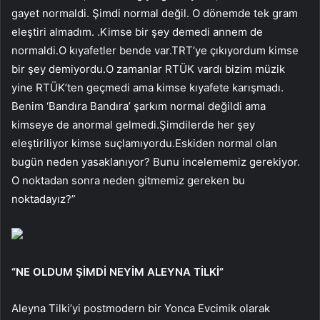
gayet normaldi. Şimdi normal değil. O dönemde tek gram
eleştiri almadım. .Kimse bir şey demedi annem de
normaldi.O kıyafetler bende var.TRT’ye çıkıyordum kimse
bir şey demiyordu.O zamanlar RTÜK vardı bizim müzik
yine RTÜK’ten geçmedi ama kimse kıyafete karışmadı.
Benim ‘Bandıra Bandıra’ şarkım normal değildi ama
kimseye de anormal gelmedi.Şimdilerde her şey
eleştiriliyor kimse suçlamıyordu.Eskiden normal olan
bugün neden yasaklanıyor? Bunu incelememiz gerekiyor.
O noktadan sonra neden gitmemiz gereken bu
noktadayız?”
“NE OLDUM ŞİMDİ NEYİM ALEYNA TİLKİ”
Aleyna Tilki’yi postmodern bir Yonca Evcimik olarak