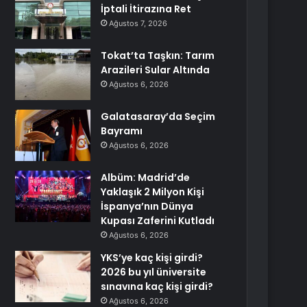
İptali İtirazına Ret
Ağustos 7, 2026
Tokat’ta Taşkın: Tarım
Arazileri Sular Altında
Ağustos 6, 2026
Galatasaray’da Seçim
Bayramı
Ağustos 6, 2026
Albüm: Madrid’de
Yaklaşık 2 Milyon Kişi
İspanya’nın Dünya
Kupası Zaferini Kutladı
Ağustos 6, 2026
YKS’ye kaç kişi girdi?
2026 bu yıl üniversite
sınavına kaç kişi girdi?
Ağustos 6, 2026