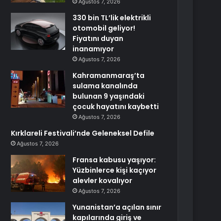
Ağustos 7, 2026
330 bin TL’lik elektrikli
otomobil geliyor!
Fiyatını duyan
inanamıyor
Ağustos 7, 2026
Kahramanmaraş’ta
sulama kanalında
bulunan 9 yaşındaki
çocuk hayatını kaybetti
Ağustos 7, 2026
Kırklareli Festivali’nde Geleneksel Defile
Ağustos 7, 2026
Fransa kabusu yaşıyor:
Yüzbinlerce kişi kaçıyor
alevler kovalıyor
Ağustos 7, 2026
Yunanistan’a açılan sınır
kapılarında giriş ve