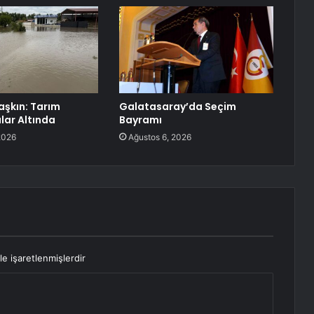
aşkın: Tarım
Galatasaray’da Seçim
ular Altında
Bayramı
2026
Ağustos 6, 2026
le işaretlenmişlerdir