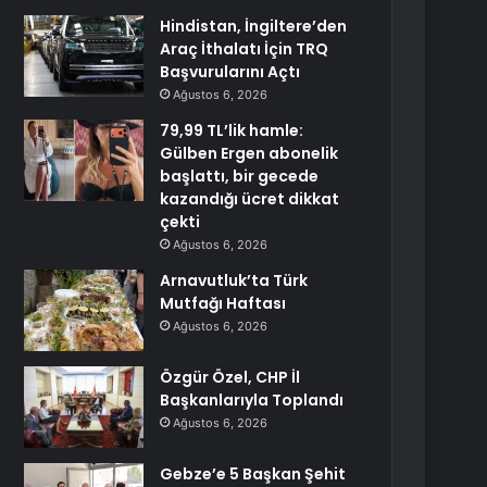
Hindistan, İngiltere’den
Araç İthalatı İçin TRQ
Başvurularını Açtı
Ağustos 6, 2026
79,99 TL’lik hamle:
Gülben Ergen abonelik
başlattı, bir gecede
kazandığı ücret dikkat
çekti
Ağustos 6, 2026
Arnavutluk’ta Türk
Mutfağı Haftası
Ağustos 6, 2026
Özgür Özel, CHP İl
Başkanlarıyla Toplandı
Ağustos 6, 2026
Gebze’e 5 Başkan Şehit