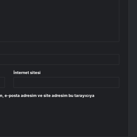
İnternet sitesi
m, e-posta adresim ve site adresim bu tarayıcıya