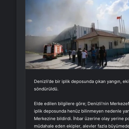
Denizli’de bir iplik deposunda çıkan yangın, ek
söndürüldü.
Elde edilen bilgilere göre; Denizli’nin Merkeze
iplik deposunda henüz bilinmeyen nedenle yang
Merkezine bildirdi. İhbar üzerine olay yerine pol
müdahale eden ekipler, alevler fazla büyümeden 