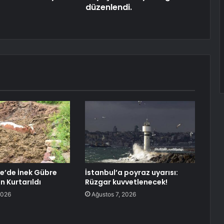
düzenlendi.
’de İnek Gübre
İstanbul’a poyraz uyarısı:
 Kurtarıldı
Rüzgar kuvvetlenecek!
2026
Ağustos 7, 2026