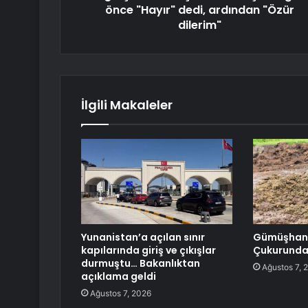
önce "Hayır" dedi, ardından "Özür
dilerim"
İlgili Makaleler
Yunanistan’a açılan sınır
Gümüşhane
kapılarında giriş ve çıkışlar
Çukurundan
durmuştu… Bakanlıktan
Ağustos 7, 
açıklama geldi
Ağustos 7, 2026