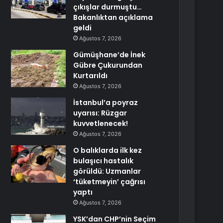
çıkışlar durmuştu…
Bakanlıktan açıklama
geldi
Ağustos 7, 2026
Gümüşhane’de İnek
Gübre Çukurundan
Kurtarıldı
Ağustos 7, 2026
İstanbul’a poyraz
uyarısı: Rüzgar
kuvvetlenecek!
Ağustos 7, 2026
O balıklarda ilk kez
bulaşıcı hastalık
görüldü: Uzmanlar
‘tüketmeyin’ çağrısı
yaptı
Ağustos 7, 2026
YSK’dan CHP’nin Seçim