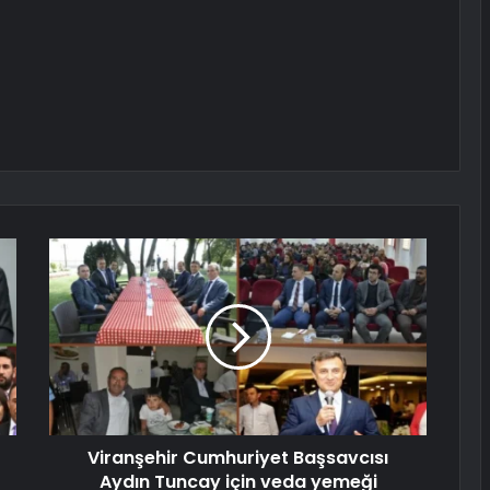
Viranşehir Cumhuriyet Başsavcısı
Aydın Tuncay için veda yemeği