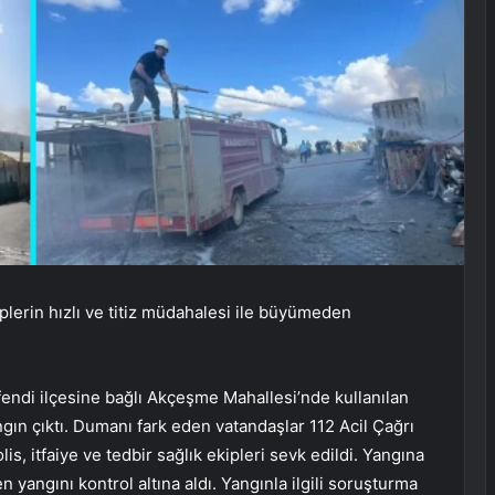
iplerin hızlı ve titiz müdahalesi ile büyümeden
fendi ilçesine bağlı Akçeşme Mahallesi’nde kullanılan
ın çıktı. Dumanı fark eden vatandaşlar 112 Acil Çağrı
is, itfaiye ve tedbir sağlık ekipleri sevk edildi. Yangına
yangını kontrol altına aldı. Yangınla ilgili soruşturma