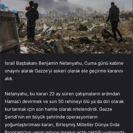
İsrail Başbakanı Benjamin Netanyahu, Cuma günü kabine
onayını alarak Gazze’yi askeri olarak ele geçirme kararını
aldı.
Netanyahu, bu kararı 22 ay süren çatışmaların ardından
Hamas’ı devirmek ve son 50 rehineyi ölü ya da diri olarak
kurtarmak için son hamle olarak nitelendirdi. Gazze
Şeridi’nin en büyük şehrinde operasyonların
yoğunlaştırılması kararı, Birleşmiş Milletler Dünya Gıda
Programı’nın yarım milyon insanın açlık çektiği uyarısında