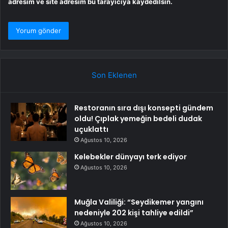
adresim ve site adresim bu tarayıcıya kaydedilsin.
Son Eklenen
Restoranın sıra dışı konsepti gündem
oldu! Çıplak yemeğin bedeli dudak
uçuklattı
Ağustos 10, 2026
Kelebekler dünyayı terk ediyor
Ağustos 10, 2026
Muğla Valiliği: “Seydikemer yangını
nedeniyle 202 kişi tahliye edildi”
Ağustos 10, 2026