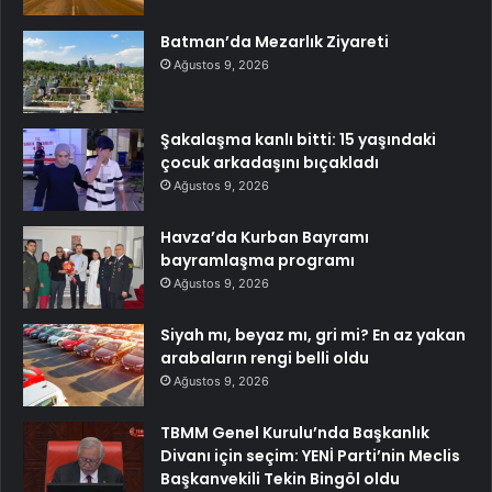
Batman’da Mezarlık Ziyareti
Ağustos 9, 2026
Şakalaşma kanlı bitti: 15 yaşındaki
çocuk arkadaşını bıçakladı
Ağustos 9, 2026
Havza’da Kurban Bayramı
bayramlaşma programı
Ağustos 9, 2026
Siyah mı, beyaz mı, gri mi? En az yakan
arabaların rengi belli oldu
Ağustos 9, 2026
TBMM Genel Kurulu’nda Başkanlık
Divanı için seçim: YENİ Parti’nin Meclis
Başkanvekili Tekin Bingöl oldu