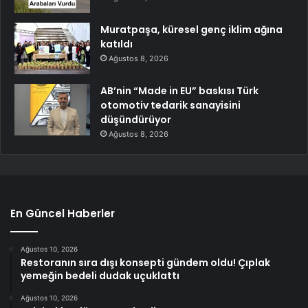
Muratpaşa, küresel genç iklim ağına
katıldı
Ağustos 8, 2026
AB’nin “Made in EU” baskısı Türk
otomotiv tedarik sanayisini
düşündürüyor
Ağustos 8, 2026
En Güncel Haberler
Ağustos 10, 2026
Restoranın sıra dışı konsepti gündem oldu! Çıplak
yemeğin bedeli dudak uçuklattı
Ağustos 10, 2026