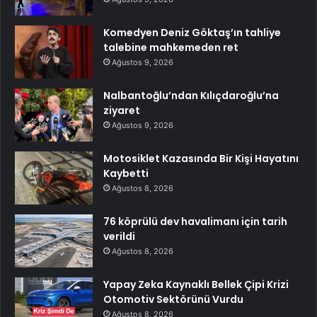
Komedyen Deniz Göktaş’ın tahliye
talebine mahkemeden ret
Ağustos 9, 2026
Nalbantoğlu’ndan Kılıçdaroğlu’na
ziyaret
Ağustos 9, 2026
Motosiklet Kazasında Bir Kişi Hayatını
Kaybetti
Ağustos 8, 2026
76 köprülü dev havalimanı için tarih
verildi
Ağustos 8, 2026
Yapay Zeka Kaynaklı Bellek Çipi Krizi
Otomotiv Sektörünü Vurdu
Ağustos 8, 2026