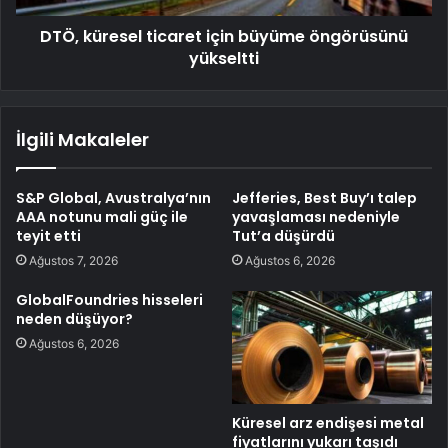
DTÖ, küresel ticaret için büyüme öngörüsünü
yükseltti
İlgili Makaleler
S&P Global, Avustralya’nın
Jefferies, Best Buy’ı talep
AAA notunu mali güç ile
yavaşlaması nedeniyle
teyit etti
Tut’a düşürdü
Ağustos 7, 2026
Ağustos 6, 2026
GlobalFoundries hisseleri
neden düşüyor?
Ağustos 6, 2026
Küresel arz endişesi metal
fiyatlarını yukarı taşıdı